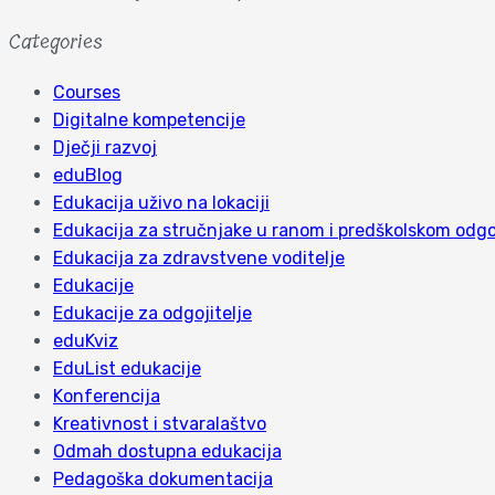
Categories
Courses
Digitalne kompetencije
Dječji razvoj
eduBlog
Edukacija uživo na lokaciji
Edukacija za stručnjake u ranom i predškolskom odgo
Edukacija za zdravstvene voditelje
Edukacije
Edukacije za odgojitelje
eduKviz
EduList edukacije
Konferencija
Kreativnost i stvaralaštvo
Odmah dostupna edukacija
Pedagoška dokumentacija