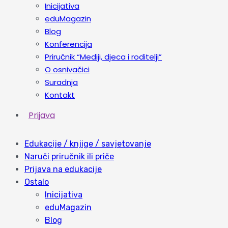
Inicijativa
eduMagazin
Blog
Konferencija
Priručnik “Mediji, djeca i roditelji”
O osnivačici
Suradnja
Kontakt
Prijava
Edukacije / knjige / savjetovanje
Naruči priručnik ili priče
Prijava na edukacije
Ostalo
Inicijativa
eduMagazin
Blog