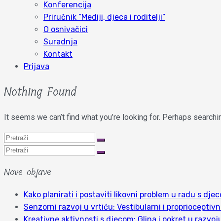
Konferencija
Priručnik “Mediji, djeca i roditelji”
O osnivačici
Suradnja
Kontakt
Prijava
Nothing Found
It seems we can’t find what you’re looking for. Perhaps searchi
Nove objave
Kako planirati i postaviti likovni problem u radu s dj
Senzorni razvoj u vrtiću: Vestibularni i proprioceptivn
Kreativne aktivnosti s djecom: Glina i pokret u razvoju