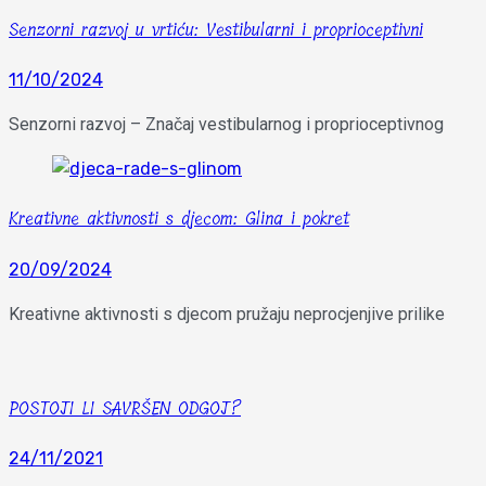
Senzorni razvoj u vrtiću: Vestibularni i proprioceptivni
11/10/2024
Senzorni razvoj – Značaj vestibularnog i proprioceptivnog
Kreativne aktivnosti s djecom: Glina i pokret
20/09/2024
Kreativne aktivnosti s djecom pružaju neprocjenjive prilike
POSTOJI LI SAVRŠEN ODGOJ?
24/11/2021