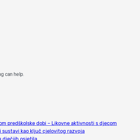
ng can help.
ecom predškolske dobi – Likovne aktivnosti s djecom
i sustavi kao ključ cjelovitog razvoja
 dječjih osjetila