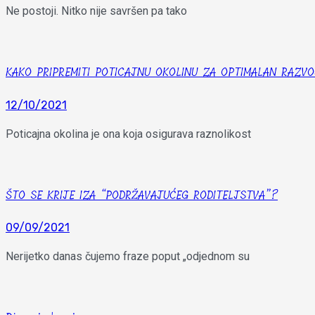
Ne postoji. Nitko nije savršen pa tako
KAKO PRIPREMITI POTICAJNU OKOLINU ZA OPTIMALAN RAZVO
12/10/2021
Poticajna okolina je ona koja osigurava raznolikost
ŠTO SE KRIJE IZA “PODRŽAVAJUĆEG RODITELJSTVA”?
09/09/2021
Nerijetko danas čujemo fraze poput „odjednom su