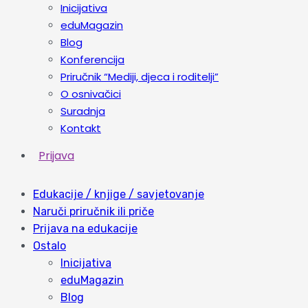
Inicijativa
eduMagazin
Blog
Konferencija
Priručnik “Mediji, djeca i roditelji”
O osnivačici
Suradnja
Kontakt
Prijava
Edukacije / knjige / savjetovanje
Naruči priručnik ili priče
Prijava na edukacije
Ostalo
Inicijativa
eduMagazin
Blog