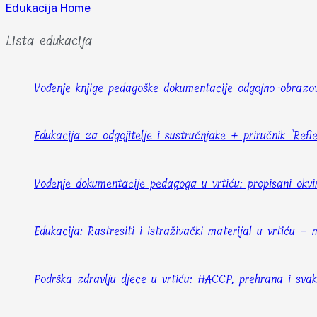
Edukacija Home
Lista edukacija
Vođenje knjige pedagoške dokumentacije odgojno-obrazo
Edukacija za odgojitelje i sustručnjake + priručnik "Refl
Vođenje dokumentacije pedagoga u vrtiću: propisani okvir
Edukacija: Rastresiti i istraživački materijal u vrtiću 
Podrška zdravlju djece u vrtiću: HACCP, prehrana i sva