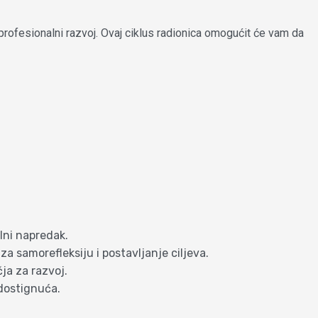
voj profesionalni razvoj. Ovaj ciklus radionica omogućit će vam da
alni napredak.
za samorefleksiju i postavljanje ciljeva.
ja za razvoj.
 dostignuća.