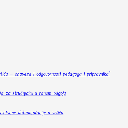
rtiću – obaveze i odgovornosti pedagoga i pripravnika"
ija za stručnjake u ranom odgoju
avstvene dokumentacije u vrtiću