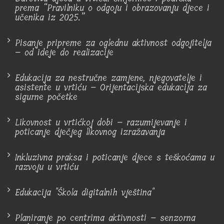
prema “Pravilniku o odgoju i obrazovanju djece i
učenika iz 2025.”
Pisanje pripreme za oglednu aktivnost odgojitelja
– od ideje do realizacije
Edukacija za nestručne zamjene, njegovatelje i
asistente u vrtiću – Orijentacijska edukacija za
sigurne početke
Likovnost u vrtićkoj dobi – razumijevanje i
poticanje dječjeg likovnog izražavanja
Inkluzivna praksa i poticanje djece s teškoćama u
razvoju u vrtiću
Edukacija "Škola digitalnih vještina"
Planiranje po centrima aktivnosti – senzorna