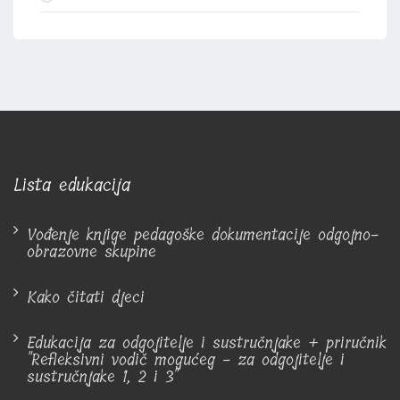
Lista edukacija
Vođenje knjige pedagoške dokumentacije odgojno-
obrazovne skupine
Kako čitati djeci
Edukacija za odgojitelje i sustručnjake + priručnik
"Refleksivni vodič mogućeg - za odgojitelje i
sustručnjake 1, 2 i 3"