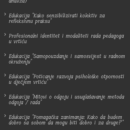
analiza)"
Edukacija "Kako senzibilizirati kolektiv za
refleksivnu praksu"
Profesionalni identitet i modaliteti rada pedagoga
u vrtiću
Edukacija "Samopouzdanje i samosvijest u radnom
okruženju"
Edukacija "Poticanje razvoja psihološke otpornosti
u dječjem vrtiću"
Edukacija "Mitovi o odgoju i usuglašavanje metoda
odgoja / rada"
Edukacija "Pomagačka zanimanja: Kako da budem
dobro sa sobom da mogu biti dobro i za druge?"