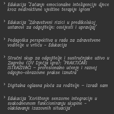
Edukacija "Jačanje emocionalne inteligencije djece
kroz nedirektivne vještine terapije igrom"
Edukacija "Zdravstveni rizici u predškolskoj
ustanovi za odgojitelje: osvijesti i upravljaj"
Pedagoška perspektiva u radu za zdravstvene
voditelje u vrtiću - Edukacija
Stručni skup za odgojitelje i sustručnjake uživo u
Zagrebu (DV Dječja igra): "PRAKTIČARI
ISTRAŽIVAČI – profesionalno učenje i razvoj
odgojno-obrazovne prakse iznutra"
Digitalna oglasna ploča za roditelje – izradi sam
Edukacija "Korištenje senzorne integracije u
svakodnevnom funkcioniranju skupine -
olakšavanje izazovnih situacija"