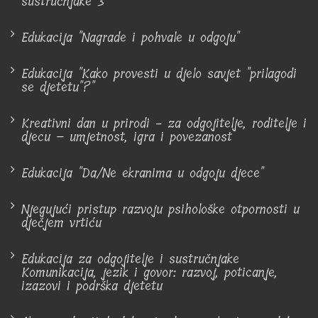
sustručnjake 3"
Edukacija "Nagrade i pohvale u odgoju"
Edukacija "Kako provesti u djelo savjet "prilagodi
se djetetu"?"
Kreativni dan u prirodi - za odgojitelje, roditelje i
djecu – umjetnost, igra i povezanost
Edukacija "Da/Ne ekranima u odgoju djece"
Njegujući pristup razvoju psihološke otpornosti u
dječjem vrtiću
Edukacija za odgojitelje i sustručnjake
Komunikacija, jezik i govor: razvoj, poticanje,
izazovi i podrška djetetu