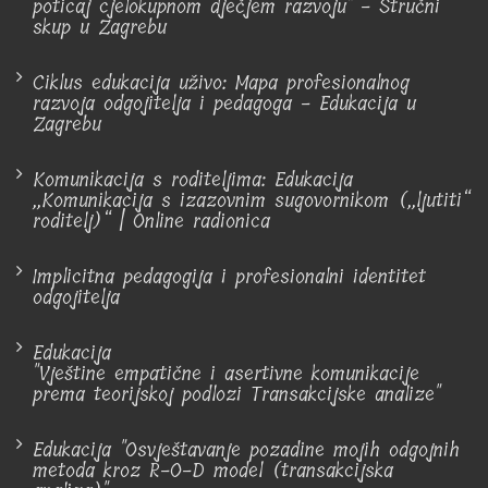
poticaj cjelokupnom dječjem razvoju" - Stručni
skup u Zagrebu
Ciklus edukacija uživo: Mapa profesionalnog
razvoja odgojitelja i pedagoga - Edukacija u
Zagrebu
Komunikacija s roditeljima: Edukacija
„Komunikacija s izazovnim sugovornikom („ljutiti“
roditelj)“ | Online radionica
Implicitna pedagogija i profesionalni identitet
odgojitelja
Edukacija
"Vještine empatične i asertivne komunikacije
prema teorijskoj podlozi Transakcijske analize"
Edukacija "Osvještavanje pozadine mojih odgojnih
metoda kroz R-O-D model (transakcijska