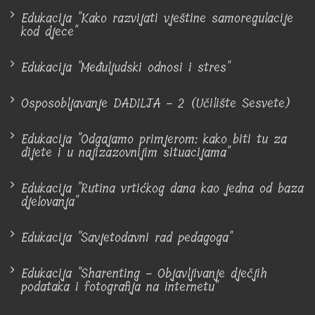
Edukacija "Kako razvijati vještine samoregulacije
kod djece"
Edukacija "Međuljudski odnosi i stres"
Osposobljavanje DADILJA - 2 (Učilište Sesvete)
Edukacija "Odgajamo primjerom: kako biti tu za
dijete i u najizazovnijim situacijama"
Edukacija "Rutina vrtićkog dana kao jedna od baza
djelovanja"
Edukacija "Savjetodavni rad pedagoga"
Edukacija "Sharenting - Objavljivanje dječjih
podataka i fotografija na internetu"