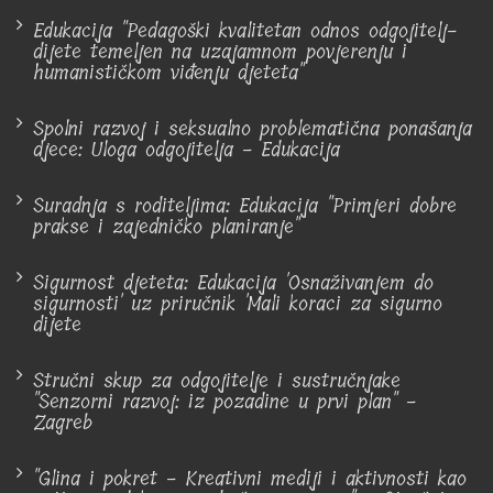
Edukacija "Pedagoški kvalitetan odnos odgojitelj-
dijete temeljen na uzajamnom povjerenju i
humanističkom viđenju djeteta"
Spolni razvoj i seksualno problematična ponašanja
djece: Uloga odgojitelja - Edukacija
Suradnja s roditeljima: Edukacija "Primjeri dobre
prakse i zajedničko planiranje"
Sigurnost djeteta: Edukacija 'Osnaživanjem do
sigurnosti' uz priručnik 'Mali koraci za sigurno
dijete
Stručni skup za odgojitelje i sustručnjake
"Senzorni razvoj: iz pozadine u prvi plan" -
Zagreb
"Glina i pokret - Kreativni mediji i aktivnosti kao