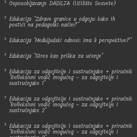
Osposobljavanje DADILJA (Učilište Sesvete)
Edukacija "Zdrave granice u odgoju: kako ih
postići na pedagoški način?"
Edukacija "Međuljudski odnosi: Ima li perspektive?"
Edukacija "Stres kao prilika za učenje"
Edukacija za odgojitelje i sustručnjake + priručnik
"Refleksivni vodič mogućeg - za odgojitelje i
sustručnjake 1"
Edukacija za odgojitelje i sustručnjake + priručnik
"Refleksivni vodič mogućeg - za odgojitelje i
sustručnjake 2"
Edukacija za odgojitelje i sustručnjake + priručnik
"Refleksivni vodič mogućeg - za odgojitelje i