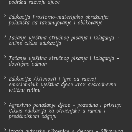
podrška razvoju djece
Edukacija Prostorno-materijalno okruženje:
polazišta za razumijevanje i oblikovanje
Jačanje vještina stručnog pisanja i izlaganja -
online ciklus edukacija
Jačanje vještina stručnog pisanja i izlaganja -
dostupno odmah
Edukacija: Aktivnosti i igre za razvoj
emocionalnih vještina djece kroz svakodnevnu
vrtićku rutinu
Agresivno ponašanje djece - pozadina i pristup:
Ciklus edukacija za stručnjake u ranom i
predškolskom odgoju
Izrada autorske slikovnice s djecom - Slikovnica