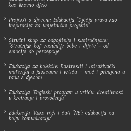
kao likovno djelo
Projekti s djecom: Edukacija "Dječja prava kao
inspiracija za umjetničke projekte"
Stručni skup za odgojitelje i sustručnjake:
"Stručnjak koji razumije sebe i dijete - od
emocije do percepcije"
Edukacija za kolektiv: Rastresiti i istraživački
materijal u jaslicama i vrtiću – moć i primjena u
radu s djecom
Edukacija "Engleski program u vrtiću: Kreativnost
u kreiranju i provođenju"
Edukacija "Kako reći i čuti "NE": edukacija za
bolju komunikaciju"