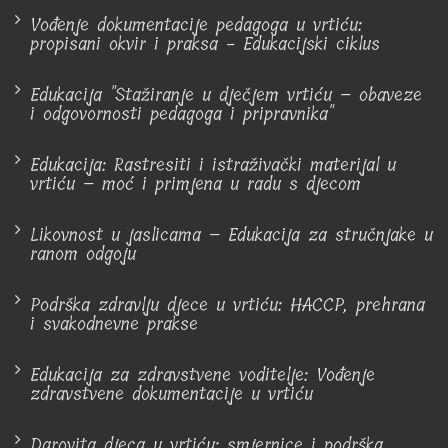
Vođenje dokumentacije pedagoga u vrtiću:
propisani okvir i praksa - Edukacijski ciklus
Edukacija "Stažiranje u dječjem vrtiću – obaveze
i odgovornosti pedagoga i pripravnika"
Edukacija: Rastresiti i istraživački materijal u
vrtiću – moć i primjena u radu s djecom
Likovnost u jaslicama – Edukacija za stručnjake u
ranom odgoju
Podrška zdravlju djece u vrtiću: HACCP, prehrana
i svakodnevne prakse
Edukacija za zdravstvene voditelje: Vođenje
zdravstvene dokumentacije u vrtiću
Darovita djeca u vrtiću: smjernice i podrška