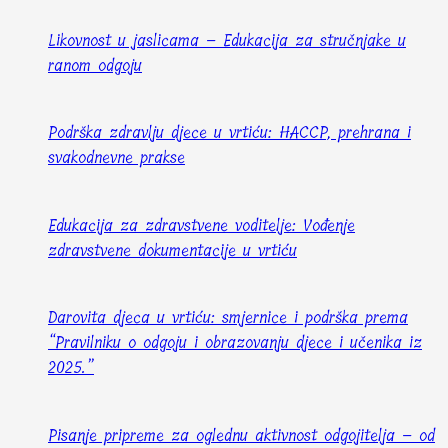
Likovnost u jaslicama – Edukacija za stručnjake u
ranom odgoju
Podrška zdravlju djece u vrtiću: HACCP, prehrana i
svakodnevne prakse
Edukacija za zdravstvene voditelje: Vođenje
zdravstvene dokumentacije u vrtiću
Darovita djeca u vrtiću: smjernice i podrška prema
“Pravilniku o odgoju i obrazovanju djece i učenika iz
2025.”
Pisanje pripreme za oglednu aktivnost odgojitelja – od