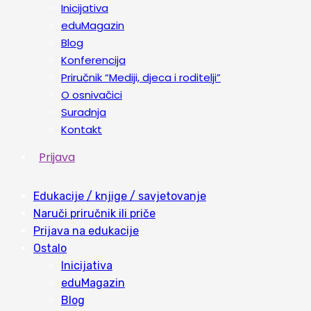
Inicijativa
eduMagazin
Blog
Konferencija
Priručnik “Mediji, djeca i roditelji”
O osnivačici
Suradnja
Kontakt
Prijava
Edukacije / knjige / savjetovanje
Naruči priručnik ili priče
Prijava na edukacije
Ostalo
Inicijativa
eduMagazin
Blog