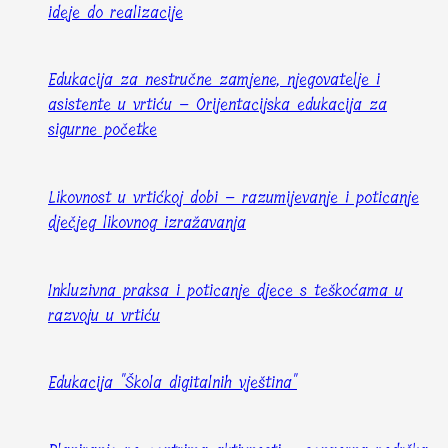
ideje do realizacije
Edukacija za nestručne zamjene, njegovatelje i
asistente u vrtiću – Orijentacijska edukacija za
sigurne početke
Likovnost u vrtićkoj dobi – razumijevanje i poticanje
dječjeg likovnog izražavanja
Inkluzivna praksa i poticanje djece s teškoćama u
razvoju u vrtiću
Edukacija "Škola digitalnih vještina"