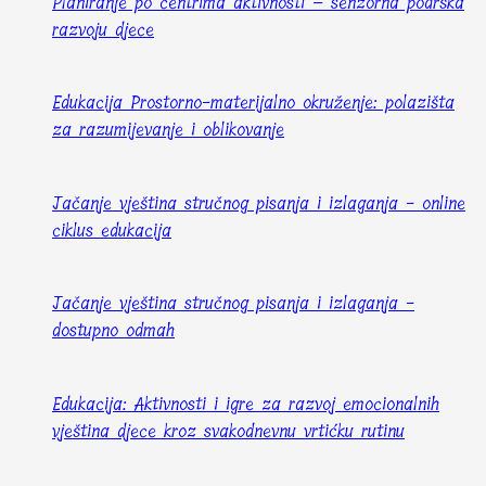
Planiranje po centrima aktivnosti – senzorna podrška
razvoju djece
Edukacija Prostorno-materijalno okruženje: polazišta
za razumijevanje i oblikovanje
Jačanje vještina stručnog pisanja i izlaganja - online
ciklus edukacija
Jačanje vještina stručnog pisanja i izlaganja -
dostupno odmah
Edukacija: Aktivnosti i igre za razvoj emocionalnih
vještina djece kroz svakodnevnu vrtićku rutinu