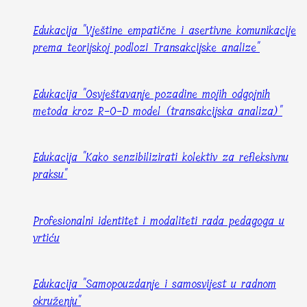
Edukacija "Vještine empatične i asertivne komunikacije
prema teorijskoj podlozi Transakcijske analize"
Edukacija "Osvještavanje pozadine mojih odgojnih
metoda kroz R-O-D model (transakcijska analiza)"
Edukacija "Kako senzibilizirati kolektiv za refleksivnu
praksu"
Profesionalni identitet i modaliteti rada pedagoga u
vrtiću
Edukacija "Samopouzdanje i samosvijest u radnom
okruženju"