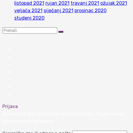
listopad 2021
rujan 2021
travanj 2021
ožujak 2021
veljača 2021
siječanj 2021
prosinac 2020
studeni 2020
Prijava
Accessing this edukacija requires a login. Please enter
your credentials below!