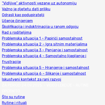
“Vidljive” aktivnosti vezane uz autonomiju
Važno je djetetu dati priliku
Odrasli kao podupiratelji
Učenje činjenjem
Školifikacija i indoktrinacija u ranom odgoju
Rad s roditeljima
Problemska situacija 1 – Papirići samostalnost
Problemska situacija 2 – Igra sitnim materijalima
Problemska situacija 3 – Penjanje i samostalnost
Problemska situacija 4 – Samostalno lijepljenje i
frustracije
Problemska situacija 5 – Hranjenje i samostalnost
Problemska situacija 6 – Slikanje i samostalnost
Iskustveni kontekst za rani razvoj
ZA PERIOD 24.09.2025. - VIDEO LEKCIJE - RUTINE
OPCENITO
Što su rutine
Rutine i rituali