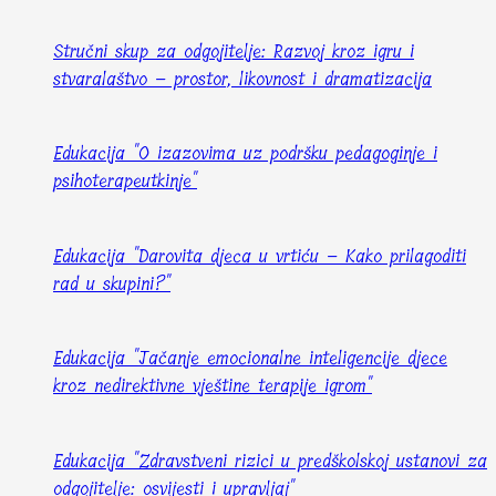
Stručni skup za odgojitelje: Razvoj kroz igru i
stvaralaštvo – prostor, likovnost i dramatizacija
Edukacija "O izazovima uz podršku pedagoginje i
psihoterapeutkinje"
Edukacija "Darovita djeca u vrtiću – Kako prilagoditi
rad u skupini?"
Edukacija "Jačanje emocionalne inteligencije djece
kroz nedirektivne vještine terapije igrom"
Edukacija "Zdravstveni rizici u predškolskoj ustanovi za
odgojitelje: osvijesti i upravljaj"