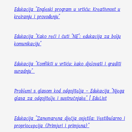
Edukacija "Engleski program u vrtiću: Kreativnost u
kreiranju i provođenju"
Edukacija "Kako reći i čuti "NE": edukacija za bolju
komunikaciju"
Edukacija "Konflikti u vrtiću: kako djelovati i graditi
suradnju"
Problemi s glasom kod odgojitelja - Edukacija "Njega
glasa za odgojitelje i sustručnjake" | EduList
Edukacija "Zanemarena dječja osjetila: Vestibularno i
propriocepcija (Primjeri i primjena)"