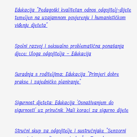
Edukacija "Pedagoški kvalitetan odnos odgojitelj-dijete
temeljen na uzajamnom povjerenju i humanističkom
viđenju djeteta"
Spolni razvoj i seksualno problematična ponašanja
djece: Uloga odgojitelja - Edukacija
Suradnja s roditeljima: Edukacija "Primjeri dobre
prakse i zajedničko planiranje"
Sigurnost djeteta: Edukacija 'Osnaživanjem do
sigurnosti' uz priručnik 'Mali koraci za sigurno dijete
Stručni skup za odgojitelje i sustručnjake "Senzorni