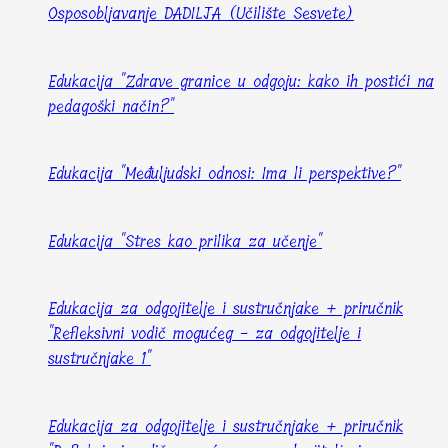
Osposobljavanje DADILJA (Učilište Sesvete)
Edukacija "Zdrave granice u odgoju: kako ih postići na
pedagoški način?"
Edukacija "Međuljudski odnosi: Ima li perspektive?"
Edukacija "Stres kao prilika za učenje"
Edukacija za odgojitelje i sustručnjake + priručnik
"Refleksivni vodič mogućeg - za odgojitelje i
sustručnjake 1"
Edukacija za odgojitelje i sustručnjake + priručnik