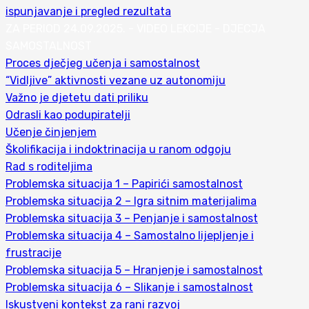
ispunjavanje i pregled rezultata
ZA PERIOD 24.09.2025. - VIDEO LEKCIJE - DJECJA
SAMOSTALNOST
Proces dječjeg učenja i samostalnost
“Vidljive” aktivnosti vezane uz autonomiju
Važno je djetetu dati priliku
Odrasli kao podupiratelji
Učenje činjenjem
Školifikacija i indoktrinacija u ranom odgoju
Rad s roditeljima
Problemska situacija 1 – Papirići samostalnost
Problemska situacija 2 – Igra sitnim materijalima
Problemska situacija 3 – Penjanje i samostalnost
Problemska situacija 4 – Samostalno lijepljenje i
frustracije
Problemska situacija 5 – Hranjenje i samostalnost
Problemska situacija 6 – Slikanje i samostalnost
Iskustveni kontekst za rani razvoj