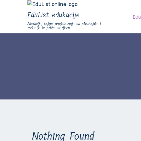
EduList edukacije
Edu
Edukacije, knjige, savjetovanje za stručnjake i
roditelje te priče za djecu
Nothing Found