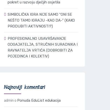
pokret u razvoju dječjih osjetila
SIMBOLIČKA IGRA NIJE SAMO “ONI SE
NEŠTO TAMO IGRAJU -KAO DA-” (KAKO
PRODUBITI AKTIVNOSTI?)
PROFESIONALNO USAVRŠAVANJE
ODGAJATELJA, STRUČNIH SURADNIKA I
RAVNATELJA VRTIĆA (DOBROBITI ZA
POJEDINCA I KOLEKTIV)
Najnoviji komentari
Ponuda EduList edukacija
admin
o