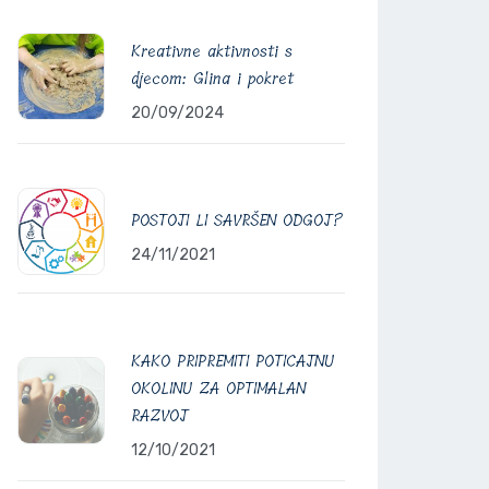
Kreativne aktivnosti s
djecom: Glina i pokret
20/09/2024
POSTOJI LI SAVRŠEN ODGOJ?
24/11/2021
KAKO PRIPREMITI POTICAJNU
OKOLINU ZA OPTIMALAN
RAZVOJ
12/10/2021