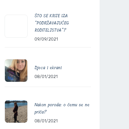
ŠTO SE KRIJE IZA
“PODRŽAVAJUĆEG
RODITELJSTVA”?
09/09/2021
Djeca i ekrani
08/01/2021
Nakon poroda: o čemu se ne
priča?
08/01/2021