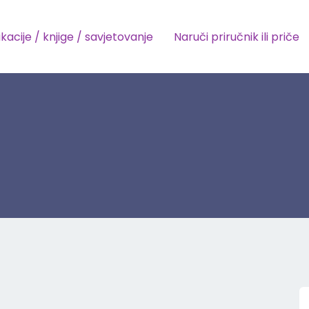
kacije / knjige / savjetovanje
Naruči priručnik ili priče