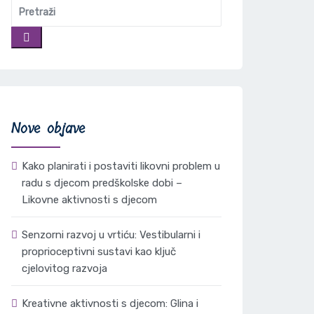
Nove objave
Kako planirati i postaviti likovni problem u
radu s djecom predškolske dobi –
Likovne aktivnosti s djecom
Senzorni razvoj u vrtiću: Vestibularni i
proprioceptivni sustavi kao ključ
cjelovitog razvoja
Kreativne aktivnosti s djecom: Glina i