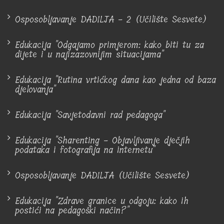
Osposobljavanje DADILJA - 2 (Učilište Sesvete)
Edukacija "Odgajamo primjerom: kako biti tu za
dijete i u najizazovnijim situacijama"
Edukacija "Rutina vrtićkog dana kao jedna od baza
djelovanja"
Edukacija "Savjetodavni rad pedagoga"
Edukacija "Sharenting - Objavljivanje dječjih
podataka i fotografija na internetu"
Osposobljavanje DADILJA (Učilište Sesvete)
Edukacija "Zdrave granice u odgoju: kako ih
postići na pedagoški način?"