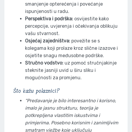
smanjenje opterećenja i povećanje
ispunjenosti u radu.
Perspektiva i podrška:
osvijestite kako
percepcije, uvjerenja i očekivanja oblikuju
vašu stvarnost.
Osjećaj zajedništva:
povežite se s
kolegama koji prolaze kroz slične izazove i
osjetite snagu međusobne podrške.
Stručno vodstvo:
uz pomoć stručnjakinje
steknite jasniji uvid u širu sliku i
mogućnosti za promjenu.
Što kažu polaznici?
“Predavanje je bilo interesantno i korisno,
imalo je jasnu strukturu, teorija je
potkrepljena vlastitim iskustvima i
primjerima. Posebno korisnim i zanimljivim
smatram vježbe koje uključuju