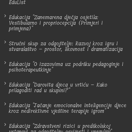
EduList
Edukacija "Zanemarena dječja osjetila:
Vestibularno i propriocepcija (Primjeri i
primjena)"
Stručni skup za odgojitelje: Razvoj kroz igru i
stvaralaštvo – prostor, likovnost i dramatizacija
Edukacija "O izazovima uz podršku pedagoginje i
psihoterapeutkinje"
Edukacija "Darovita djeca u vrtiću – Kako
prilagoditi rad u skupini?"
Edukacija "Jačanje emocionalne inteligencije djece
kroz nedirektivne vještine terapije igrom"
Edukacija "Zdravstveni rizici u predškolskoj
ustanovi za odgojitelje: osvijesti i upravljaj"