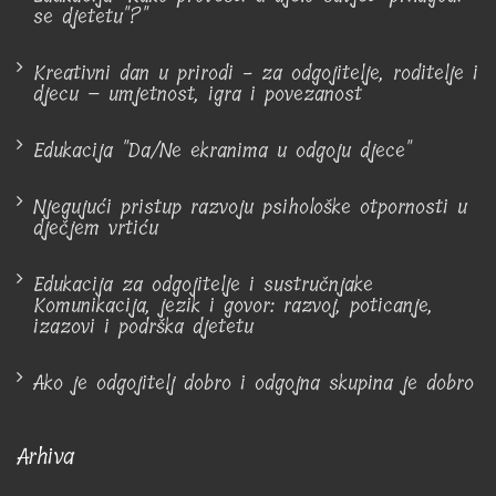
se djetetu"?"
Kreativni dan u prirodi - za odgojitelje, roditelje i
djecu – umjetnost, igra i povezanost
Edukacija "Da/Ne ekranima u odgoju djece"
Njegujući pristup razvoju psihološke otpornosti u
dječjem vrtiću
Edukacija za odgojitelje i sustručnjake
Komunikacija, jezik i govor: razvoj, poticanje,
izazovi i podrška djetetu
Ako je odgojitelj dobro i odgojna skupina je dobro
Arhiva