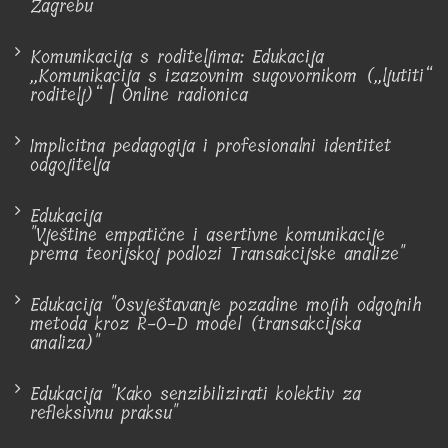
Zagrebu
Komunikacija s roditeljima: Edukacija
„Komunikacija s izazovnim sugovornikom („ljutiti“
roditelj)“ | Online radionica
Implicitna pedagogija i profesionalni identitet
odgojitelja
Edukacija
"Vještine empatične i asertivne komunikacije
prema teorijskoj podlozi Transakcijske analize"
Edukacija "Osvještavanje pozadine mojih odgojnih
metoda kroz R-O-D model (transakcijska
analiza)"
Edukacija "Kako senzibilizirati kolektiv za
refleksivnu praksu"