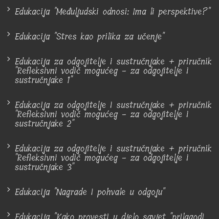
Edukacija "Međuljudski odnosi: Ima li perspektive?"
Edukacija "Stres kao prilika za učenje"
Edukacija za odgojitelje i sustručnjake + priručnik
"Refleksivni vodič mogućeg - za odgojitelje i
sustručnjake 1"
Edukacija za odgojitelje i sustručnjake + priručnik
"Refleksivni vodič mogućeg - za odgojitelje i
sustručnjake 2"
Edukacija za odgojitelje i sustručnjake + priručnik
"Refleksivni vodič mogućeg - za odgojitelje i
sustručnjake 3"
Edukacija "Nagrade i pohvale u odgoju"
Edukacija "Kako provesti u djelo savjet "prilagodi