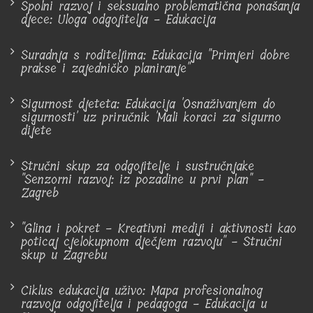
Spolni razvoj i seksualno problematična ponašanja
djece: Uloga odgojitelja - Edukacija
Suradnja s roditeljima: Edukacija "Primjeri dobre
prakse i zajedničko planiranje"
Sigurnost djeteta: Edukacija 'Osnaživanjem do
sigurnosti' uz priručnik 'Mali koraci za sigurno
dijete
Stručni skup za odgojitelje i sustručnjake
"Senzorni razvoj: iz pozadine u prvi plan" -
Zagreb
"Glina i pokret - Kreativni mediji i aktivnosti kao
poticaj cjelokupnom dječjem razvoju" - Stručni
skup u Zagrebu
Ciklus edukacija uživo: Mapa profesionalnog
razvoja odgojitelja i pedagoga - Edukacija u