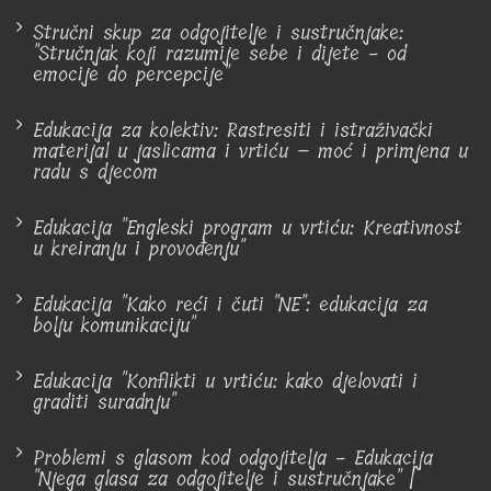
Stručni skup za odgojitelje i sustručnjake:
"Stručnjak koji razumije sebe i dijete - od
emocije do percepcije"
Edukacija za kolektiv: Rastresiti i istraživački
materijal u jaslicama i vrtiću – moć i primjena u
radu s djecom
Edukacija "Engleski program u vrtiću: Kreativnost
u kreiranju i provođenju"
Edukacija "Kako reći i čuti "NE": edukacija za
bolju komunikaciju"
Edukacija "Konflikti u vrtiću: kako djelovati i
graditi suradnju"
Problemi s glasom kod odgojitelja - Edukacija
"Njega glasa za odgojitelje i sustručnjake" |