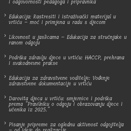
i odgovornosti pedagoga i pripravnika"
Edukacija: Rastresiti i istraživački materijal u
vrtiću – moć i primjena u radu s djecom
Likovnost u jaslicama – Edukacija za stručnjake u
ranom odgoju
Podrška zdravlju djece u vrtiću: HACCP, prehrana
i svakodnevne prakse
Edukacija za zdravstvene voditelje: Vođenje
zdravstvene dokumentacije u vrtiću
Darovita djeca u vrtiću: smjernice i podrška
prema “Pravilniku o odgoju i obrazovanju djece i
učenika iz 2025.”
Pisanje pripreme za oglednu aktivnost odgojitelja
– od ideje do realizacije