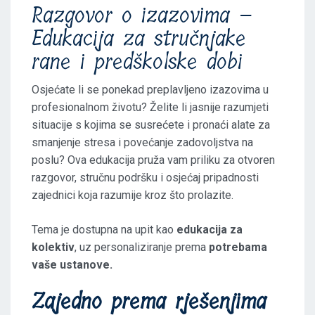
Razgovor o izazovima –
Edukacija za stručnjake
rane i predškolske dobi
Osjećate li se ponekad preplavljeno izazovima u
profesionalnom životu? Želite li jasnije razumjeti
situacije s kojima se susrećete i pronaći alate za
smanjenje stresa i povećanje zadovoljstva na
poslu? Ova edukacija pruža vam priliku za otvoren
razgovor, stručnu podršku i osjećaj pripadnosti
zajednici koja razumije kroz što prolazite.
Tema je dostupna na upit kao
edukacija za
kolektiv
, uz personaliziranje prema
potrebama
vaše ustanove.
Zajedno prema rješenjima