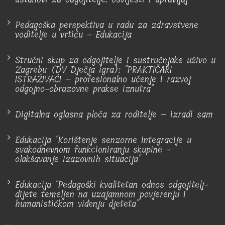
Pedagoška perspektiva u radu za zdravstvene
voditelje u vrtiću - Edukacija
Stručni skup za odgojitelje i sustručnjake uživo u
Zagrebu (DV Dječja igra): "PRAKTIČARI
ISTRAŽIVAČI – profesionalno učenje i razvoj
odgojno-obrazovne prakse iznutra"
Digitalna oglasna ploča za roditelje – izradi sam
Edukacija "Korištenje senzorne integracije u
svakodnevnom funkcioniranju skupine -
olakšavanje izazovnih situacija"
Edukacija "Pedagoški kvalitetan odnos odgojitelj-
dijete temeljen na uzajamnom povjerenju i
humanističkom viđenju djeteta"