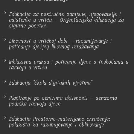
Edukacija za nestručne zamjene, njegovatelje i
asistente u vrtiću – Orijentacijska edukacija za
sigurne početke
Likovnost u vrtićkoj dobi – razumijevanje i
poticanje dječjeg likovnog izražavanja
Inkluzivna praksa i poticanje djece s teškoćama u
razvoju u vrtiću
Edukacija "Škola digitalnih vještina"
Planiranje po centrima aktivnosti – senzorna
podrška razvoju djece
Edukacija Prostorno-materijalno okruženje:
polazišta za razumijevanje i oblikovanje