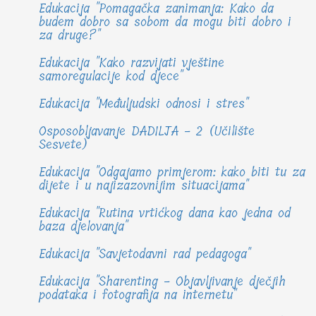
Edukacija "Pomagačka zanimanja: Kako da
budem dobro sa sobom da mogu biti dobro i
za druge?"
Edukacija "Kako razvijati vještine
samoregulacije kod djece"
Edukacija "Međuljudski odnosi i stres"
Osposobljavanje DADILJA - 2 (Učilište
Sesvete)
Edukacija "Odgajamo primjerom: kako biti tu za
dijete i u najizazovnijim situacijama"
Edukacija "Rutina vrtićkog dana kao jedna od
baza djelovanja"
Edukacija "Savjetodavni rad pedagoga"
Edukacija "Sharenting - Objavljivanje dječjih
podataka i fotografija na internetu"