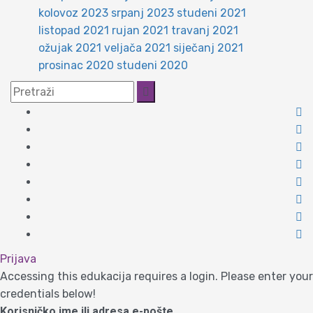
kolovoz 2023
srpanj 2023
studeni 2021
listopad 2021
rujan 2021
travanj 2021
ožujak 2021
veljača 2021
siječanj 2021
prosinac 2020
studeni 2020
Prijava
Accessing this edukacija requires a login. Please enter your
credentials below!
Korisničko ime ili adresa e-pošte