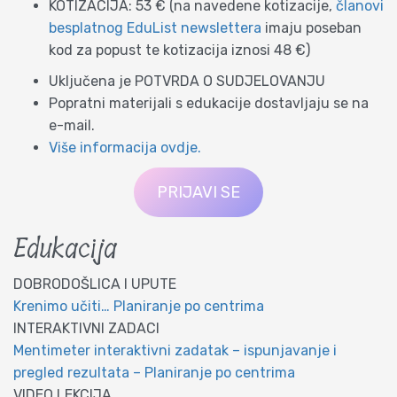
KOTIZACIJA: 53 € (na navedene kotizacije,
članovi
besplatnog EduList newslettera
imaju poseban
kod za popust te kotizacija iznosi 48 €)
Uključena je POTVRDA O SUDJELOVANJU
Popratni materijali s edukacije dostavljaju se na
e-mail.
Više informacija ovdje.
PRIJAVI SE
Edukacija
DOBRODOŠLICA I UPUTE
Krenimo učiti… Planiranje po centrima
INTERAKTIVNI ZADACI
Mentimeter interaktivni zadatak – ispunjavanje i
pregled rezultata – Planiranje po centrima
VIDEO LEKCIJA