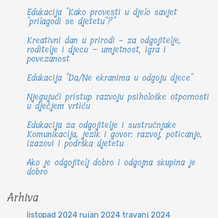
Edukacija "Kako provesti u djelo savjet
"prilagodi se djetetu"?"
Kreativni dan u prirodi - za odgojitelje,
roditelje i djecu – umjetnost, igra i
povezanost
Edukacija "Da/Ne ekranima u odgoju djece"
Njegujući pristup razvoju psihološke otpornosti
u dječjem vrtiću
Edukacija za odgojitelje i sustručnjake
Komunikacija, jezik i govor: razvoj, poticanje,
izazovi i podrška djetetu
Ako je odgojitelj dobro i odgojna skupina je
dobro
Arhiva
listopad 2024
rujan 2024
travanj 2024