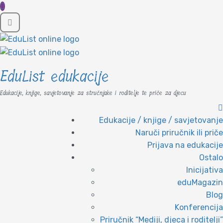
EduList edukacije
Edukacije, knjige, savjetovanje za stručnjake i roditelje te priče za djecu
Edukacije / knjige / savjetovanje
Naruči priručnik ili priče
Prijava na edukacije
Ostalo
Inicijativa
eduMagazin
Blog
Konferencija
Priručnik “Mediji, djeca i roditelji”