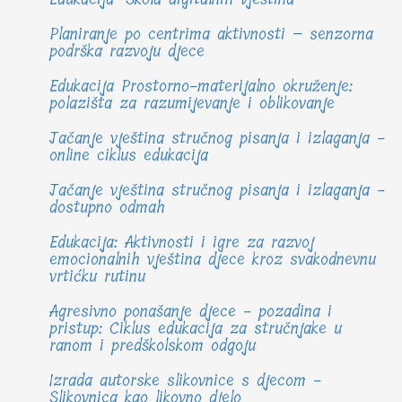
Planiranje po centrima aktivnosti – senzorna
podrška razvoju djece
Edukacija Prostorno-materijalno okruženje:
polazišta za razumijevanje i oblikovanje
Jačanje vještina stručnog pisanja i izlaganja -
online ciklus edukacija
Jačanje vještina stručnog pisanja i izlaganja -
dostupno odmah
Edukacija: Aktivnosti i igre za razvoj
emocionalnih vještina djece kroz svakodnevnu
vrtićku rutinu
Agresivno ponašanje djece - pozadina i
pristup: Ciklus edukacija za stručnjake u
ranom i predškolskom odgoju
Izrada autorske slikovnice s djecom -
Slikovnica kao likovno djelo