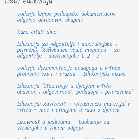
Lista edukacija
Vođenje knjige pedagoške dokumentacije
odgojno-obrazovne skupine
Kako čitati djeci
Edukacija za odgojitelje i sustručnjake +
priručnik "Refleksivni vodič mogućeg - za
odgojitelje i sustručnjake 1, 2 i 3"
Vođenje dokumentacije pedagoga u vrtiću:
propisani okvir i praksa - Edukacijski ciklus
Edukacija "Stažiranje u dječjem vrtiću –
obaveze i odgovornosti pedagoga i pripravnika"
Edukacija: Rastresiti i istraživački materijal u
vrtiću – moć i primjena u radu s djecom
Likovnost u jaslicama – Edukacija za
stručnjake u ranom odgoju