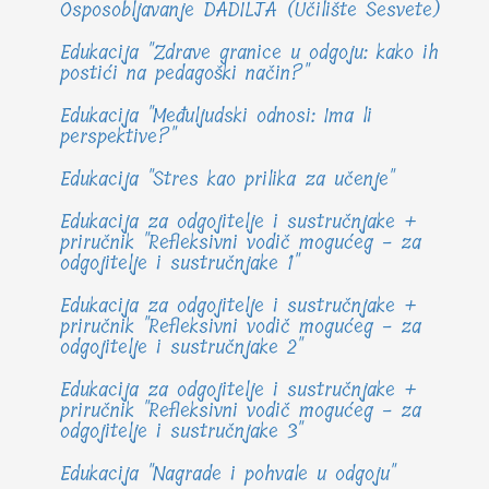
Osposobljavanje DADILJA (Učilište Sesvete)
Edukacija "Zdrave granice u odgoju: kako ih
postići na pedagoški način?"
Edukacija "Međuljudski odnosi: Ima li
perspektive?"
Edukacija "Stres kao prilika za učenje"
Edukacija za odgojitelje i sustručnjake +
priručnik "Refleksivni vodič mogućeg - za
odgojitelje i sustručnjake 1"
Edukacija za odgojitelje i sustručnjake +
priručnik "Refleksivni vodič mogućeg - za
odgojitelje i sustručnjake 2"
Edukacija za odgojitelje i sustručnjake +
priručnik "Refleksivni vodič mogućeg - za
odgojitelje i sustručnjake 3"
Edukacija "Nagrade i pohvale u odgoju"