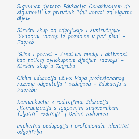
Sigurnost djeteta: Edukacija 'Osnaživanjem do
sigurnosti' uz priručnik 'Mali koraci za sigurno
dijete
Stručni skup za odgojitelje i sustručnjake
"Senzorni razvoj: iz pozadine u prvi plan" -
Zagreb
"Glina i pokret - Kreativni mediji i aktivnosti
kao poticaj cjelokupnom dječjem razvoju" -
Stručni skup u Zagrebu
Ciklus edukacija uživo: Mapa profesionalnog
razvoja odgojitelja i pedagoga - Edukacija u
Zagrebu
Komunikacija s roditeljima: Edukacija
„Komunikacija s izazovnim sugovornikom
(„ljutiti“ roditelj)“ | Online radionica
Implicitna pedagogija i profesionalni identitet
odgojitelja