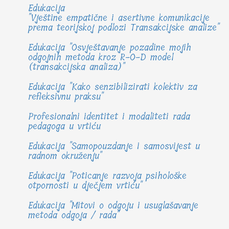
Edukacija
"Vještine empatične i asertivne komunikacije
prema teorijskoj podlozi Transakcijske analize"
Edukacija "Osvještavanje pozadine mojih
odgojnih metoda kroz R-O-D model
(transakcijska analiza)"
Edukacija "Kako senzibilizirati kolektiv za
refleksivnu praksu"
Profesionalni identitet i modaliteti rada
pedagoga u vrtiću
Edukacija "Samopouzdanje i samosvijest u
radnom okruženju"
Edukacija "Poticanje razvoja psihološke
otpornosti u dječjem vrtiću"
Edukacija "Mitovi o odgoju i usuglašavanje
metoda odgoja / rada"