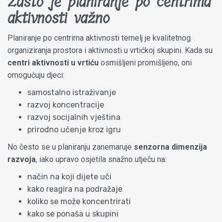
Zašto je planiranje po centrima
aktivnosti važno
Planiranje po centrima aktivnosti temelj je kvalitetnog
organiziranja prostora i aktivnosti u vrtićkoj skupini. Kada su
centri aktivnosti u vrtiću
osmišljeni promišljeno, oni
omogućuju djeci:
samostalno istraživanje
razvoj koncentracije
razvoj socijalnih vještina
prirodno učenje kroz igru
No često se u planiranju zanemaruje
senzorna dimenzija
razvoja
, iako upravo osjetila snažno utječu na:
način na koji dijete uči
kako reagira na podražaje
koliko se može koncentrirati
kako se ponaša u skupini