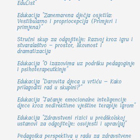
EduList
Edukacija "Zanemarena dječja osjetila:
Vestibularno i propriocepcija (Primjeri i
primjena)"
Stručni skup za odgojitelje: Razvoj kroz igru i
stvaralaštvo – prostor, likovnost i
dramatizacija
Edukacija "O izazovima uz podršku pedagoginje
i psihoterapeutkinje"
Edukacija "Darovita djeca u vrtiću – Kako
prilagoditi rad u skupini?"
Edukacija "Jačanje emocionalne inteligencije
djece kroz nedirektivne vještine terapije igrom"
Edukacija "Zdravstveni rizici u predškolskoj
ustanovi za odgojitelje: osvijesti i upravljaj"
Pedagoška perspektiva u radu za zdravstvene