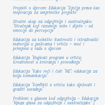
Projekti s djecom: Edukacija "Dječja prava kao
inspiracija za umjetničke projekte"
Stručni skup za odgojitelje i sustručnjake:
"Stručnjak koji razumije sebe i dijete - od
emocije do percepcije"
Edukacija za kolektiv: Rastresiti i istraživački
materijal u jaslicama i vrtiću – moć i
primjena u radu s djecom
Edukacija "Engleski program u vrtiću:
Kreativnost u kreiranju i provođenju"
Edukacija "Kako reći i čuti "NE": edukacija za
bolju komunikaciju"
Edukacija "Konflikti u vrtiću: kako djelovati i
graditi suradnju"
Problemi s glasom kod odgojitelja - Edukacija
"Njega glasa za odgojitelje i sustručnjake" |