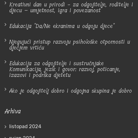
Kreativni dan u prirodi - za odgojitelje, roditelje i
djecu – umjetnost, igra i povezanost
Edukacija "Da/Ne ekranima u odgoju djece"
Njegujući pristup razvoju psihološke otpornosti u
dječjem vrtiću
Edukacija za odgojitelje i sustručnjake
Komunikacija, jezik i govor: razvoj, poticanje,
izazovi i podrška djetetu
Ako je odgojitelj dobro i odgojna skupina je dobro
Arhiva
listopad 2024