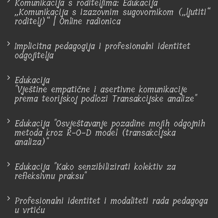
Komunikacija s roditeljima: Edukacija
„Komunikacija s izazovnim sugovornikom („ljutiti“
roditelj)“ | Online radionica
Implicitna pedagogija i profesionalni identitet
odgojitelja
Edukacija
"Vještine empatične i asertivne komunikacije
prema teorijskoj podlozi Transakcijske analize"
Edukacija "Osvještavanje pozadine mojih odgojnih
metoda kroz R-O-D model (transakcijska
analiza)"
Edukacija "Kako senzibilizirati kolektiv za
refleksivnu praksu"
Profesionalni identitet i modaliteti rada pedagoga
u vrtiću