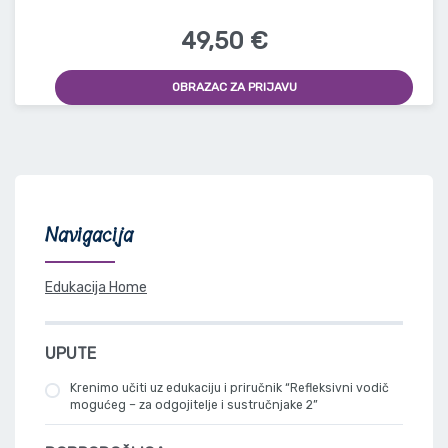
49,50 €
OBRAZAC ZA PRIJAVU
Navigacija
Edukacija Home
UPUTE
Krenimo učiti uz edukaciju i priručnik “Refleksivni vodič
mogućeg – za odgojitelje i sustručnjake 2”