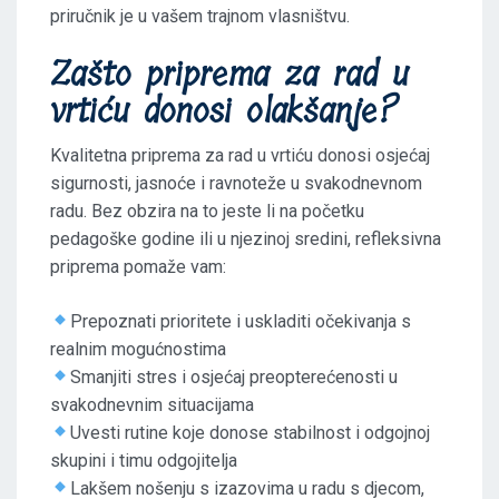
priručnik je u vašem trajnom vlasništvu.
Zašto priprema za rad u
vrtiću donosi olakšanje?
Kvalitetna priprema za rad u vrtiću donosi osjećaj
sigurnosti, jasnoće i ravnoteže u svakodnevnom
radu. Bez obzira na to jeste li na početku
pedagoške godine ili u njezinoj sredini, refleksivna
priprema pomaže vam:
Prepoznati prioritete i uskladiti očekivanja s
realnim mogućnostima
Smanjiti stres i osjećaj preopterećenosti u
svakodnevnim situacijama
Uvesti rutine koje donose stabilnost i odgojnoj
skupini i timu odgojitelja
Lakšem nošenju s izazovima u radu s djecom,