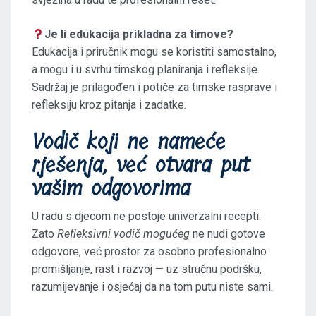
Je li edukacija prikladna za timove?
Edukacija i priručnik mogu se koristiti samostalno,
a mogu i u svrhu timskog planiranja i refleksije.
Sadržaj je prilagođen i potiče za timske rasprave i
refleksiju kroz pitanja i zadatke.
Vodič koji ne nameće
rješenja, već otvara put
vašim odgovorima
U radu s djecom ne postoje univerzalni recepti.
Zato
Refleksivni vodič mogućeg
ne nudi gotove
odgovore, već prostor za osobno profesionalno
promišljanje, rast i razvoj — uz stručnu podršku,
razumijevanje i osjećaj da na tom putu niste sami.