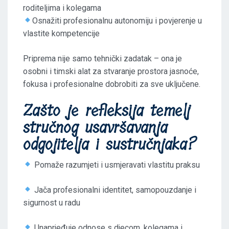
roditeljima i kolegama
Osnažiti profesionalnu autonomiju i povjerenje u
vlastite kompetencije
Priprema nije samo tehnički zadatak – ona je
osobni i timski alat za stvaranje prostora jasnoće,
fokusa i profesionalne dobrobiti za sve uključene.
Zašto je refleksija temelj
stručnog usavršavanja
odgojitelja i sustručnjaka?
Pomaže razumjeti i usmjeravati vlastitu praksu
Jača profesionalni identitet, samopouzdanje i
sigurnost u radu
Unaprjeđuje odnose s djecom, kolegama i