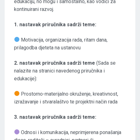
edukaciju, no mogu i samostalno, kao vodiči za
kontinuirani razvoj.
1. nastavak priručnika sadrži teme:
Motivacija, organizacija rada, ritam dana,
prilagodba djeteta na ustanovu
2. nastavak priručnika sadrži teme
(Sada se
nalazite na stranici navedenog priručnika i
edukacije):
Prostorno-materijalno okruženje, kreativnost,
izražavanje i stvaralaštvo te projektni način rada
3. nastavak priručnika sadrži teme:
Odnosi i komunikacija, neprimjerena ponašanja