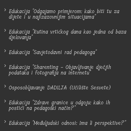
Edukacija "Odgajamo primjerom: kako biti tu za
dijete i u najizazovnijim situacijama"
Edukacija "Rutina vrtićkog dana kao jedna od baza
djelovanja"
Edukacija "Savjetodavni rad pedagoga"
Edukacija "Sharenting - Objavljivanje dječjih
podataka i fotografija na internetu"
Osposobljavanje DADILJA (Učilište Sesvete)
Edukacija "Zdrave granice u odgoju: kako ih
postići na pedagoški način?"
Edukacija "Međuljudski odnosi: Ima li perspektive?"