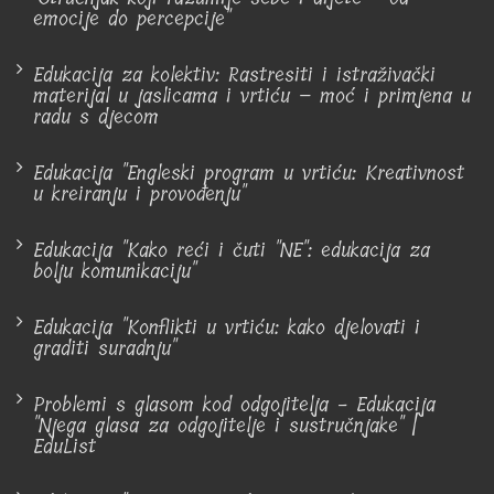
emocije do percepcije"
Edukacija za kolektiv: Rastresiti i istraživački
materijal u jaslicama i vrtiću – moć i primjena u
radu s djecom
Edukacija "Engleski program u vrtiću: Kreativnost
u kreiranju i provođenju"
Edukacija "Kako reći i čuti "NE": edukacija za
bolju komunikaciju"
Edukacija "Konflikti u vrtiću: kako djelovati i
graditi suradnju"
Problemi s glasom kod odgojitelja - Edukacija
"Njega glasa za odgojitelje i sustručnjake" |
EduList