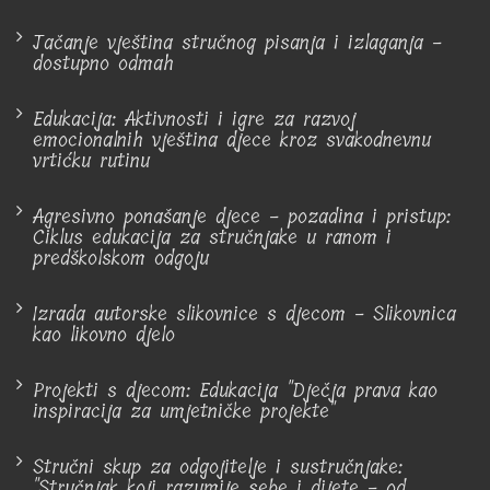
Jačanje vještina stručnog pisanja i izlaganja -
dostupno odmah
Edukacija: Aktivnosti i igre za razvoj
emocionalnih vještina djece kroz svakodnevnu
vrtićku rutinu
Agresivno ponašanje djece - pozadina i pristup:
Ciklus edukacija za stručnjake u ranom i
predškolskom odgoju
Izrada autorske slikovnice s djecom - Slikovnica
kao likovno djelo
Projekti s djecom: Edukacija "Dječja prava kao
inspiracija za umjetničke projekte"
Stručni skup za odgojitelje i sustručnjake:
"Stručnjak koji razumije sebe i dijete - od