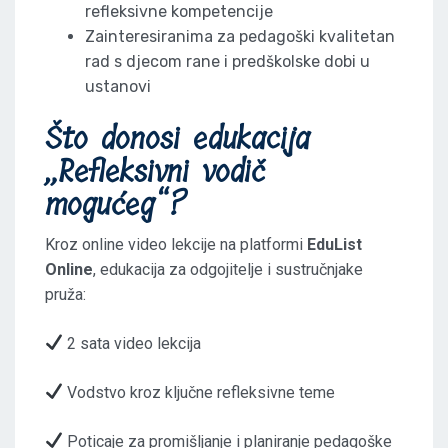
refleksivne kompetencije
Zainteresiranima za pedagoški kvalitetan
rad s djecom rane i predškolske dobi u
ustanovi
Što donosi edukacija
„Refleksivni vodič
mogućeg“?
Kroz online video lekcije na platformi
EduList
Online
, edukacija za odgojitelje i sustručnjake
pruža:
2 sata video lekcija
Vodstvo kroz ključne refleksivne teme
Poticaje za promišljanje i planiranje pedagoške