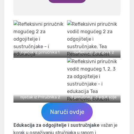
Isječak iz priručnika 1
Refleksivni priručnik 2
Isječak iz Priručnika 2
3 priručnika i 3 edukacije
Naruči ovdje
Edukacija za odgojitelje i sustručnjake
važan je
korak u osnaživanju stručnjaka u ranom i