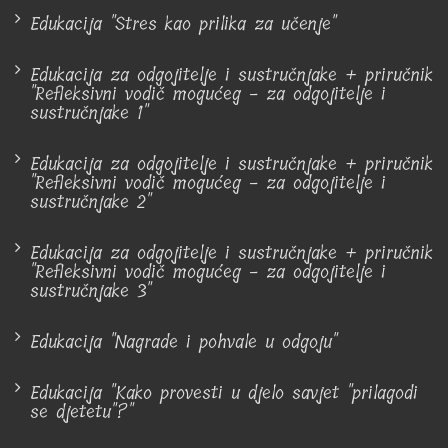
Edukacija "Stres kao prilika za učenje"
Edukacija za odgojitelje i sustručnjake + priručnik
"Refleksivni vodič mogućeg - za odgojitelje i
sustručnjake 1"
Edukacija za odgojitelje i sustručnjake + priručnik
"Refleksivni vodič mogućeg - za odgojitelje i
sustručnjake 2"
Edukacija za odgojitelje i sustručnjake + priručnik
"Refleksivni vodič mogućeg - za odgojitelje i
sustručnjake 3"
Edukacija "Nagrade i pohvale u odgoju"
Edukacija "Kako provesti u djelo savjet "prilagodi
se djetetu"?"