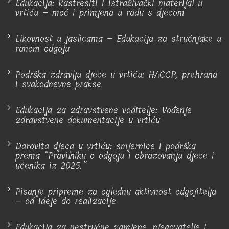
Edukacija: Rastresiti i istraživački materijal u
vrtiću – moć i primjena u radu s djecom
Likovnost u jaslicama – Edukacija za stručnjake u
ranom odgoju
Podrška zdravlju djece u vrtiću: HACCP, prehrana
i svakodnevne prakse
Edukacija za zdravstvene voditelje: Vođenje
zdravstvene dokumentacije u vrtiću
Darovita djeca u vrtiću: smjernice i podrška
prema “Pravilniku o odgoju i obrazovanju djece i
učenika iz 2025.”
Pisanje pripreme za oglednu aktivnost odgojitelja
– od ideje do realizacije
Edukacija za nestručne zamjene, njegovatelje i