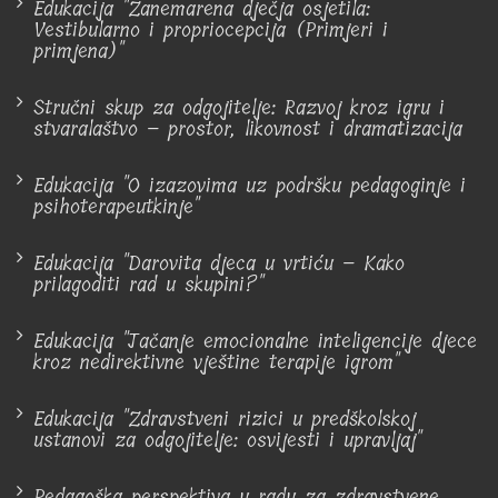
Edukacija "Zanemarena dječja osjetila:
Vestibularno i propriocepcija (Primjeri i
primjena)"
Stručni skup za odgojitelje: Razvoj kroz igru i
stvaralaštvo – prostor, likovnost i dramatizacija
Edukacija "O izazovima uz podršku pedagoginje i
psihoterapeutkinje"
Edukacija "Darovita djeca u vrtiću – Kako
prilagoditi rad u skupini?"
Edukacija "Jačanje emocionalne inteligencije djece
kroz nedirektivne vještine terapije igrom"
Edukacija "Zdravstveni rizici u predškolskoj
ustanovi za odgojitelje: osvijesti i upravljaj"
Pedagoška perspektiva u radu za zdravstvene