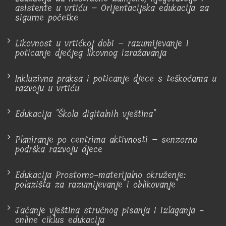
asistente u vrtiću – Orijentacijska edukacija za
sigurne početke
Likovnost u vrtićkoj dobi – razumijevanje i
poticanje dječjeg likovnog izražavanja
Inkluzivna praksa i poticanje djece s teškoćama u
razvoju u vrtiću
Edukacija "Škola digitalnih vještina"
Planiranje po centrima aktivnosti – senzorna
podrška razvoju djece
Edukacija Prostorno-materijalno okruženje:
polazišta za razumijevanje i oblikovanje
Jačanje vještina stručnog pisanja i izlaganja -
online ciklus edukacija