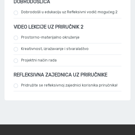
DOBRODOŠLICA
Dobrodošli u edukaciju uz Refleksivni vodič mogućeg 2
VIDEO LEKCIJE UZ PRIRUČNIK 2
Prostorno-materijalno okruženje
Kreativnost, izražavanje i stvaralaštvo
Projektni način rada
REFLEKSIVNA ZAJEDNICA UZ PRIRUČNIKE
Pridružite se refleksivnoj zajednici korisnika priručnika!