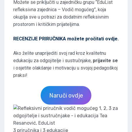
Možete se priključiti u zajedničku grupu “EduList
refleksivna zajednica – Vodič mogućeg”, koja
okuplja sve u potrazi za dodatnim refleksivnim
prostorom i kritičkim prijateljima.
RECENZIJE PRIRUČNIKA možete pročitati ovdje.
Ako želite unaprijediti svoj rad kroz kvalitetnu
edukaciju za odgojitelje i sustručnjake,
prijavite se
i osjetite olakšanje i motivaciju u svojoj pedagoškoj
praksi!
Naruči ovdje
3 priručnika i 3 edukacije