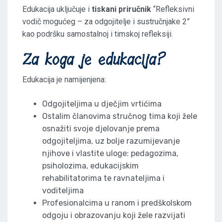
Edukacija uključuje i
tiskani priručnik
“Refleksivni
vodič mogućeg – za odgojitelje i sustručnjake 2”
kao podršku samostalnoj i timskoj refleksiji.
Za koga je edukacija?
Edukacija je namijenjena:
Odgojiteljima u dječjim vrtićima
Ostalim članovima stručnog tima koji žele
osnažiti svoje djelovanje prema
odgojiteljima, uz bolje razumijevanje
njihove i vlastite uloge: pedagozima,
psiholozima, edukacijskim
rehabilitatorima te ravnateljima i
voditeljima
Profesionalcima u ranom i predškolskom
odgoju i obrazovanju koji žele razvijati