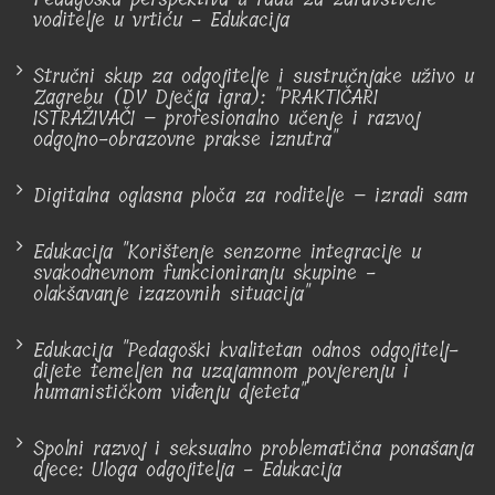
voditelje u vrtiću - Edukacija
Stručni skup za odgojitelje i sustručnjake uživo u
Zagrebu (DV Dječja igra): "PRAKTIČARI
ISTRAŽIVAČI – profesionalno učenje i razvoj
odgojno-obrazovne prakse iznutra"
Digitalna oglasna ploča za roditelje – izradi sam
Edukacija "Korištenje senzorne integracije u
svakodnevnom funkcioniranju skupine -
olakšavanje izazovnih situacija"
Edukacija "Pedagoški kvalitetan odnos odgojitelj-
dijete temeljen na uzajamnom povjerenju i
humanističkom viđenju djeteta"
Spolni razvoj i seksualno problematična ponašanja
djece: Uloga odgojitelja - Edukacija