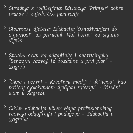
Suradnja s roditeljima: Edukacija "Primjeri dobre
prakse i zajedničko planiranje"
Sigurnost djeteta: Edukacija 'Osnaživanjem do
sigurnosti' uz priručnik 'Mali koraci za sigurno
dijete
Stručni skup za odgojitelje i sustručnjake
"Senzorni razvoj: iz pozadine u prvi plan" -
Zagreb
"Glina i pokret - Kreativni mediji i aktivnosti kao
poticaj cjelokupnom dječjem razvoju" - Stručni
skup u Zagrebu
Ciklus edukacija uživo: Mapa profesionalnog
razvoja odgojitelja i pedagoga - Edukacija u
Zagrebu