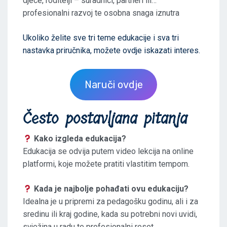
djece, roditelji – suradnici, partneri ili…
profesionalni razvoj te osobna snaga iznutra
Ukoliko želite sve tri teme edukacije i sva tri
nastavka priručnika, možete ovdje iskazati interes.
Naruči ovdje
Često postavljana pitanja
Kako izgleda edukacija?
Edukacija se odvija putem video lekcija na online
platformi, koje možete pratiti vlastitim tempom.
Kada je najbolje pohađati ovu edukaciju?
Idealna je u pripremi za pedagošku godinu, ali i za
sredinu ili kraj godine, kada su potrebni novi uvidi,
svježina u radu te profesionalni reset.