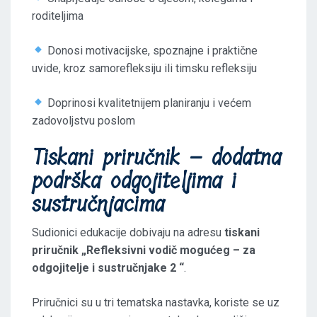
roditeljima
Donosi motivacijske, spoznajne i praktične
uvide, kroz samorefleksiju ili timsku refleksiju
Doprinosi kvalitetnijem planiranju i većem
zadovoljstvu poslom
Tiskani priručnik – dodatna
podrška odgojiteljima i
sustručnjacima
Sudionici edukacije dobivaju na adresu
tiskani
priručnik „Refleksivni vodič mogućeg – za
odgojitelje i sustručnjake 2 “
.
Priručnici su u tri tematska nastavka, koriste se uz