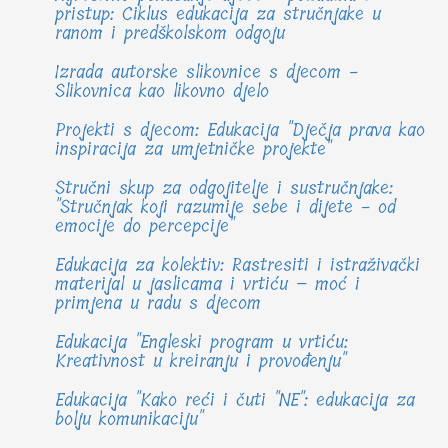
pristup: Ciklus edukacija za stručnjake u
ranom i predškolskom odgoju
Izrada autorske slikovnice s djecom -
Slikovnica kao likovno djelo
Projekti s djecom: Edukacija "Dječja prava kao
inspiracija za umjetničke projekte"
Stručni skup za odgojitelje i sustručnjake:
"Stručnjak koji razumije sebe i dijete - od
emocije do percepcije"
Edukacija za kolektiv: Rastresiti i istraživački
materijal u jaslicama i vrtiću – moć i
primjena u radu s djecom
Edukacija "Engleski program u vrtiću:
Kreativnost u kreiranju i provođenju"
Edukacija "Kako reći i čuti "NE": edukacija za
bolju komunikaciju"