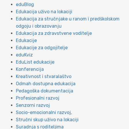
eduBlog
Edukacija uživo na lokaciji
Edukacija za stručnjake u ranom i predškolskom
odgoju i obrazovanju
Edukacija za zdravstvene voditelje
Edukacije
Edukacije za odgojitelje
eduKviz
EduList edukacije
Konferencija
Kreativnost i stvaralaštvo
Odmah dostupna edukacija
Pedagoška dokumentacija
Profesionalni razvoj
Senzorni razvoj
Socio-emocionalni razvoj,
Stručni skup uživo na lokaciji
Suradnja s roditeljima