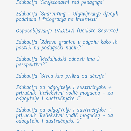
Edukacija "Savjetodavni rad pedagoga"
Edukacija "Sharenting - Objavljivanje dječjih
podataka i fotografija na internetu"
Osposobljavanje DADILJA (Učilište Sesvete)
Edukacija "Zdrave granice u odgoju: kako ih
postići na pedagoški način?"
Edukacija "Međuljudski odnosi: Ima li
perspektive?"
Edukacija "Stres kao prilika za učenje"
Edukacija za odgojitelje i sustručnjake +
priručnik "Refleksivni vodič mogućeg - za
odgojitelje i sustručnjake 1"
Edukacija za odgojitelje i sustručnjake +
priručnik "Refleksivni vodič mogućeg - za
odgojitelje i sustručnjake 2"