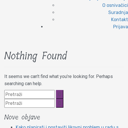
O osnivačici
Suradnja
Kontakt
Prijava
Nothing Found
It seems we can’t find what you’re looking for. Perhaps
searching can help.
Nove objave
Kako planirati i postaviti likovni problem u radu s