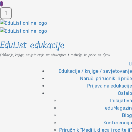
EduList edukacije
Edukacije, knjige, savjetovanje za stručnjake i roditelje te priče za djecu
Edukacije / knjige / savjetovanje
Naruči priručnik ili priče
Prijava na edukacije
Ostalo
Inicijativa
eduMagazin
Blog
Konferencija
Priručnik “Mediji, djeca i roditelji”