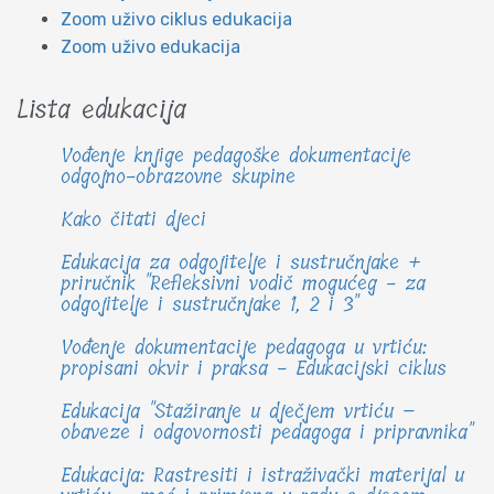
Zoom uživo ciklus edukacija
Zoom uživo edukacija
Lista edukacija
Vođenje knjige pedagoške dokumentacije
odgojno-obrazovne skupine
Kako čitati djeci
Edukacija za odgojitelje i sustručnjake +
priručnik "Refleksivni vodič mogućeg - za
odgojitelje i sustručnjake 1, 2 i 3"
Vođenje dokumentacije pedagoga u vrtiću:
propisani okvir i praksa - Edukacijski ciklus
Edukacija "Stažiranje u dječjem vrtiću –
obaveze i odgovornosti pedagoga i pripravnika"
Edukacija: Rastresiti i istraživački materijal u