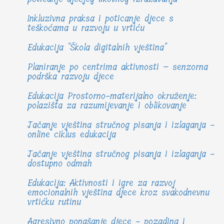
Inkluzivna praksa i poticanje djece s
teškoćama u razvoju u vrtiću
Edukacija "Škola digitalnih vještina"
Planiranje po centrima aktivnosti – senzorna
podrška razvoju djece
Edukacija Prostorno-materijalno okruženje:
polazišta za razumijevanje i oblikovanje
Jačanje vještina stručnog pisanja i izlaganja -
online ciklus edukacija
Jačanje vještina stručnog pisanja i izlaganja -
dostupno odmah
Edukacija: Aktivnosti i igre za razvoj
emocionalnih vještina djece kroz svakodnevnu
vrtićku rutinu
Agresivno ponašanje djece - pozadina i