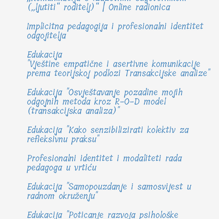
(„ljutiti“ roditelj)“ | Online radionica
Implicitna pedagogija i profesionalni identitet
odgojitelja
Edukacija
"Vještine empatične i asertivne komunikacije
prema teorijskoj podlozi Transakcijske analize"
Edukacija "Osvještavanje pozadine mojih
odgojnih metoda kroz R-O-D model
(transakcijska analiza)"
Edukacija "Kako senzibilizirati kolektiv za
refleksivnu praksu"
Profesionalni identitet i modaliteti rada
pedagoga u vrtiću
Edukacija "Samopouzdanje i samosvijest u
radnom okruženju"
Edukacija "Poticanje razvoja psihološke