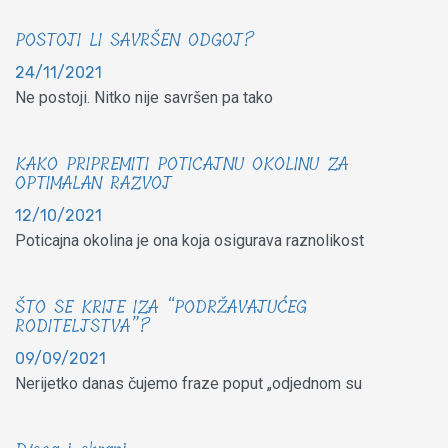
POSTOJI LI SAVRŠEN ODGOJ?
24/11/2021
Ne postoji. Nitko nije savršen pa tako
KAKO PRIPREMITI POTICAJNU OKOLINU ZA
OPTIMALAN RAZVOJ
12/10/2021
Poticajna okolina je ona koja osigurava raznolikost
ŠTO SE KRIJE IZA “PODRŽAVAJUĆEG
RODITELJSTVA”?
09/09/2021
Nerijetko danas čujemo fraze poput „odjednom su