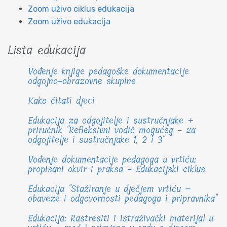
Zoom uživo ciklus edukacija
Zoom uživo edukacija
Lista edukacija
Vođenje knjige pedagoške dokumentacije
odgojno-obrazovne skupine
Kako čitati djeci
Edukacija za odgojitelje i sustručnjake +
priručnik "Refleksivni vodič mogućeg - za
odgojitelje i sustručnjake 1, 2 i 3"
Vođenje dokumentacije pedagoga u vrtiću:
propisani okvir i praksa - Edukacijski ciklus
Edukacija "Stažiranje u dječjem vrtiću –
obaveze i odgovornosti pedagoga i pripravnika"
Edukacija: Rastresiti i istraživački materijal u