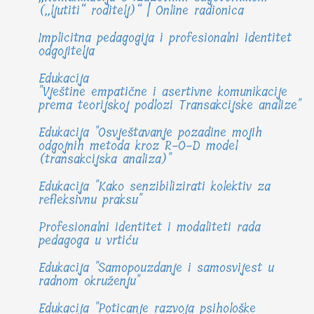
(„ljutiti“ roditelj)“ | Online radionica
Implicitna pedagogija i profesionalni identitet
odgojitelja
Edukacija
"Vještine empatične i asertivne komunikacije
prema teorijskoj podlozi Transakcijske analize"
Edukacija "Osvještavanje pozadine mojih
odgojnih metoda kroz R-O-D model
(transakcijska analiza)"
Edukacija "Kako senzibilizirati kolektiv za
refleksivnu praksu"
Profesionalni identitet i modaliteti rada
pedagoga u vrtiću
Edukacija "Samopouzdanje i samosvijest u
radnom okruženju"
Edukacija "Poticanje razvoja psihološke