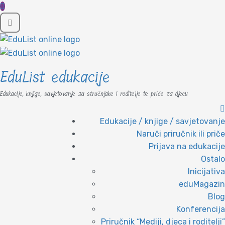
EduList edukacije
Edukacije, knjige, savjetovanje za stručnjake i roditelje te priče za djecu
Edukacije / knjige / savjetovanje
Naruči priručnik ili priče
Prijava na edukacije
Ostalo
Inicijativa
eduMagazin
Blog
Konferencija
Priručnik “Mediji, djeca i roditelji”