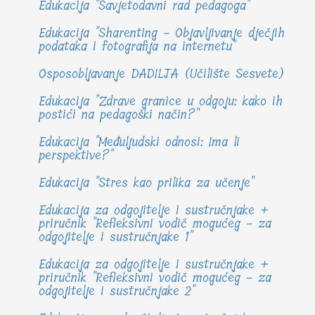
Edukacija "Savjetodavni rad pedagoga"
Edukacija "Sharenting - Objavljivanje dječjih
podataka i fotografija na internetu"
Osposobljavanje DADILJA (Učilište Sesvete)
Edukacija "Zdrave granice u odgoju: kako ih
postići na pedagoški način?"
Edukacija "Međuljudski odnosi: Ima li
perspektive?"
Edukacija "Stres kao prilika za učenje"
Edukacija za odgojitelje i sustručnjake +
priručnik "Refleksivni vodič mogućeg - za
odgojitelje i sustručnjake 1"
Edukacija za odgojitelje i sustručnjake +
priručnik "Refleksivni vodič mogućeg - za
odgojitelje i sustručnjake 2"