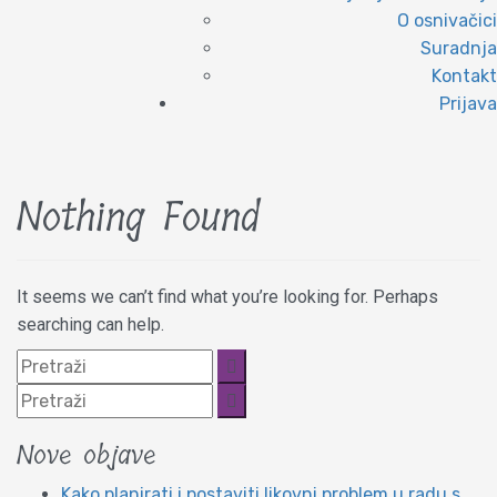
O osnivačici
Suradnja
Kontakt
Prijava
Nothing Found
It seems we can’t find what you’re looking for. Perhaps
searching can help.
Nove objave
Kako planirati i postaviti likovni problem u radu s