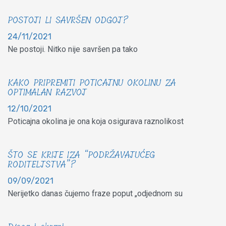
POSTOJI LI SAVRŠEN ODGOJ?
24/11/2021
Ne postoji. Nitko nije savršen pa tako
KAKO PRIPREMITI POTICAJNU OKOLINU ZA
OPTIMALAN RAZVOJ
12/10/2021
Poticajna okolina je ona koja osigurava raznolikost
ŠTO SE KRIJE IZA “PODRŽAVAJUĆEG
RODITELJSTVA”?
09/09/2021
Nerijetko danas čujemo fraze poput „odjednom su