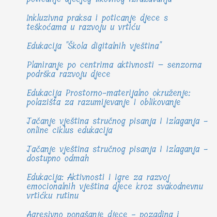
Inkluzivna praksa i poticanje djece s
teškoćama u razvoju u vrtiću
Edukacija "Škola digitalnih vještina"
Planiranje po centrima aktivnosti – senzorna
podrška razvoju djece
Edukacija Prostorno-materijalno okruženje:
polazišta za razumijevanje i oblikovanje
Jačanje vještina stručnog pisanja i izlaganja -
online ciklus edukacija
Jačanje vještina stručnog pisanja i izlaganja -
dostupno odmah
Edukacija: Aktivnosti i igre za razvoj
emocionalnih vještina djece kroz svakodnevnu
vrtićku rutinu
Agresivno ponašanje djece - pozadina i