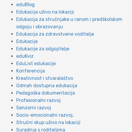
eduBlog
Edukacija uživo na lokaciji
Edukacija za stručnjake u ranom i predškolskom
odgoju i obrazovanju
Edukacija za zdravstvene voditelje
Edukacije
Edukacije za odgojitelje
eduKviz
EduList edukacije
Konferencija
Kreativnost i stvaralaštvo
Odmah dostupna edukacija
Pedagoška dokumentacija
Profesionalni razvoj
Senzorni razvoj
Socio-emocionalni razvoj,
Stručni skup uživo na lokaciji
Suradnja s roditeljima