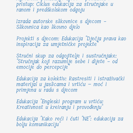
pristup: Ciklus edukacija za stručnjake u
ranom i predškolskom odgoju
Izrada autorske slikovnice s djecom -
Slikovnica kao likovno djelo
Projekti s djecom: Edukacija "Dječja prava kao
inspiracija za umjetničke projekte"
Stručni skup za odgojitelje i sustručnjake:
"Stručnjak koji razumije sebe i dijete - od
emocije do percepcije"
Edukacija za kolektiv: Rastresiti i istraživački
materijal u jaslicama i vrtiću – moć i
primjena u radu s djecom
Edukacija "Engleski program u vrtiću:
Kreativnost u kreiranju i provođenju"
Edukacija "Kako reći i čuti "NE": edukacija za
bolju komunikaciju"