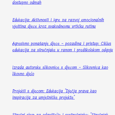
dostupno odmah
Edukacija: Aktivnosti i igre za razvoj emocionalnih
vještina djece kroz svakodnevnu vrtićku rutinu
Agresivno ponašanje djece - pozadina i pristup: Ciklus
edukacija za stručnjake u ranom i predškolskom odgoju
Izrada autorske slikovnice s djecom - Slikovnica kao
likovno djelo
Projekti s djecom: Edukacija "Dječja prava kao
inspiracija za umjetničke projekte"
Stručni skup za odgojitelje i sustručnjake: "Stručnjak