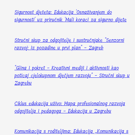
Sigurnost djeteta: Edukacija 'Osnaživanjem do
sigurnosti' uz priručnik 'Mali koraci za sigurno dijete
Stručni skup za odgojitelje i sustručnjake "Senzorni
razvoj: iz pozadine u prvi plan" - Zagreb
"Glina i pokret - Kreativni mediji i aktivnosti kao
poticaj cjelokupnom dječjem razvoju" - Stručni skup u
Zagrebu
Ciklus edukacija uživo: Mapa profesionalnog razvoja
odgojitelja i pedagoga - Edukacija u Zagrebu
Komunikacija s roditeljima: Edukacija „Komunikacija s