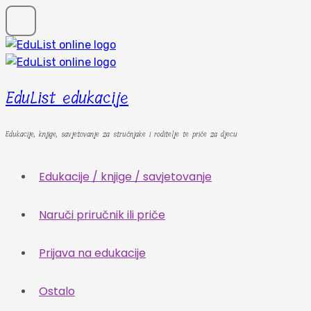
EduList edukacije
Edukacije, knjige, savjetovanje za stručnjake i roditelje te priče za djecu
Edukacije / knjige / savjetovanje
Naruči priručnik ili priče
Prijava na edukacije
Ostalo