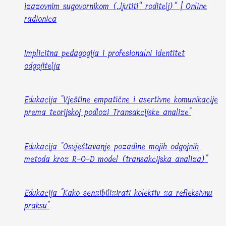
izazovnim sugovornikom („ljutiti“ roditelj)“ | Online
radionica
Implicitna pedagogija i profesionalni identitet
odgojitelja
Edukacija "Vještine empatične i asertivne komunikacije
prema teorijskoj podlozi Transakcijske analize"
Edukacija "Osvještavanje pozadine mojih odgojnih
metoda kroz R-O-D model (transakcijska analiza)"
Edukacija "Kako senzibilizirati kolektiv za refleksivnu
praksu"