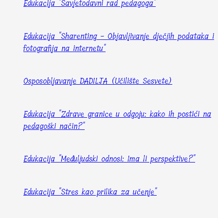
Edukacija "Savjetodavni rad pedagoga"
Edukacija "Sharenting - Objavljivanje dječjih podataka i
fotografija na internetu"
Osposobljavanje DADILJA (Učilište Sesvete)
Edukacija "Zdrave granice u odgoju: kako ih postići na
pedagoški način?"
Edukacija "Međuljudski odnosi: Ima li perspektive?"
Edukacija "Stres kao prilika za učenje"