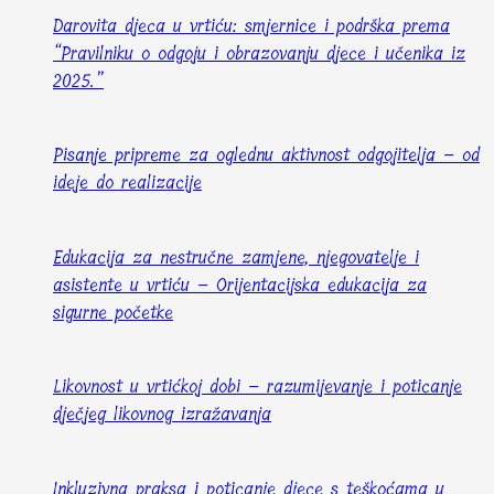
Darovita djeca u vrtiću: smjernice i podrška prema
“Pravilniku o odgoju i obrazovanju djece i učenika iz
2025.”
Pisanje pripreme za oglednu aktivnost odgojitelja – od
ideje do realizacije
Edukacija za nestručne zamjene, njegovatelje i
asistente u vrtiću – Orijentacijska edukacija za
sigurne početke
Likovnost u vrtićkoj dobi – razumijevanje i poticanje
dječjeg likovnog izražavanja
Inkluzivna praksa i poticanje djece s teškoćama u