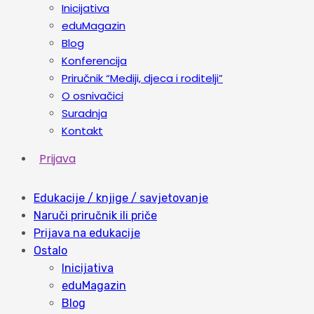
Inicijativa
eduMagazin
Blog
Konferencija
Priručnik “Mediji, djeca i roditelji”
O osnivačici
Suradnja
Kontakt
Prijava
Edukacije / knjige / savjetovanje
Naruči priručnik ili priče
Prijava na edukacije
Ostalo
Inicijativa
eduMagazin
Blog