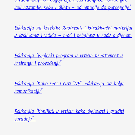
koji razumije sebe i dijete - od emocije do percepcije"
Edukacija za kolektiv: Rastresiti i istraživački materijal
u jaslicama i vrtiću – moć i primjena u radu s djecom
Edukacija "Engleski program u vrtiću: Kreativnost u
kreiranju i provođenju"
Edukacija "Kako reći i čuti "NE": edukacija za bolju
komunikaciju"
Edukacija "Konflikti u vrtiću: kako djelovati i graditi
suradnju"