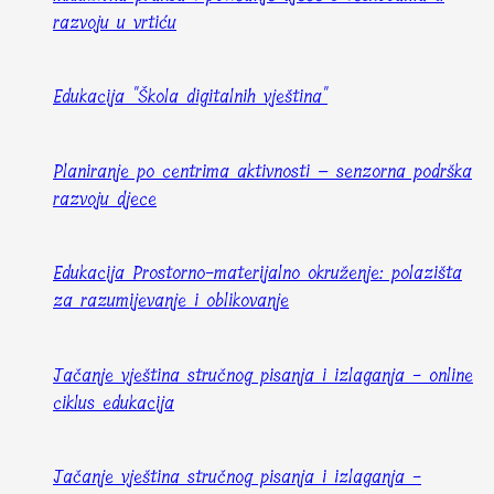
razvoju u vrtiću
Edukacija "Škola digitalnih vještina"
Planiranje po centrima aktivnosti – senzorna podrška
razvoju djece
Edukacija Prostorno-materijalno okruženje: polazišta
za razumijevanje i oblikovanje
Jačanje vještina stručnog pisanja i izlaganja - online
ciklus edukacija
Jačanje vještina stručnog pisanja i izlaganja -