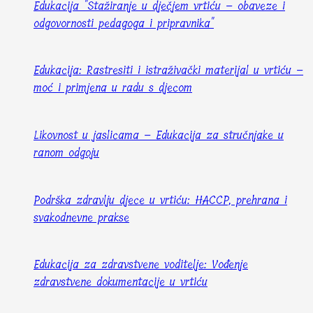
Edukacija "Stažiranje u dječjem vrtiću – obaveze i
odgovornosti pedagoga i pripravnika"
Edukacija: Rastresiti i istraživački materijal u vrtiću –
moć i primjena u radu s djecom
Likovnost u jaslicama – Edukacija za stručnjake u
ranom odgoju
Podrška zdravlju djece u vrtiću: HACCP, prehrana i
svakodnevne prakse
Edukacija za zdravstvene voditelje: Vođenje
zdravstvene dokumentacije u vrtiću