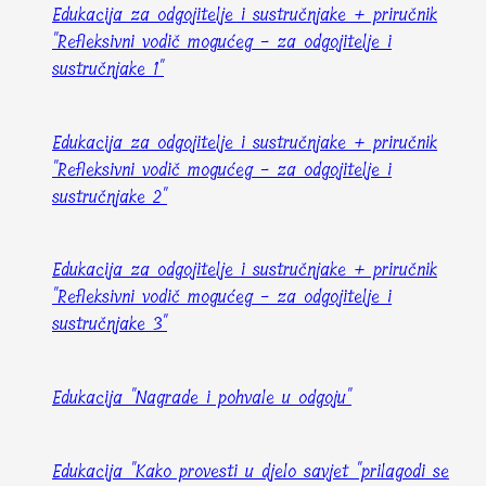
Edukacija za odgojitelje i sustručnjake + priručnik
"Refleksivni vodič mogućeg - za odgojitelje i
sustručnjake 1"
Edukacija za odgojitelje i sustručnjake + priručnik
"Refleksivni vodič mogućeg - za odgojitelje i
sustručnjake 2"
Edukacija za odgojitelje i sustručnjake + priručnik
"Refleksivni vodič mogućeg - za odgojitelje i
sustručnjake 3"
Edukacija "Nagrade i pohvale u odgoju"
Edukacija "Kako provesti u djelo savjet "prilagodi se