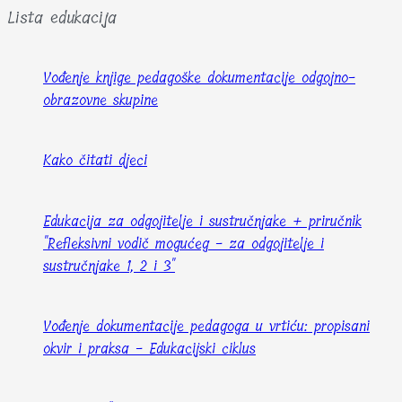
Lista edukacija
Vođenje knjige pedagoške dokumentacije odgojno-
obrazovne skupine
Kako čitati djeci
Edukacija za odgojitelje i sustručnjake + priručnik
"Refleksivni vodič mogućeg - za odgojitelje i
sustručnjake 1, 2 i 3"
Vođenje dokumentacije pedagoga u vrtiću: propisani
okvir i praksa - Edukacijski ciklus