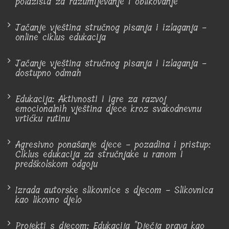
polazišta za razumijevanje i oblikovanje
Jačanje vještina stručnog pisanja i izlaganja -
online ciklus edukacija
Jačanje vještina stručnog pisanja i izlaganja -
dostupno odmah
Edukacija: Aktivnosti i igre za razvoj
emocionalnih vještina djece kroz svakodnevnu
vrtićku rutinu
Agresivno ponašanje djece - pozadina i pristup:
Ciklus edukacija za stručnjake u ranom i
predškolskom odgoju
Izrada autorske slikovnice s djecom - Slikovnica
kao likovno djelo
Projekti s djecom: Edukacija "Dječja prava kao