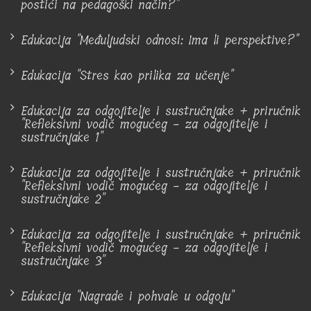
postići na pedagoški način?"
Edukacija "Međuljudski odnosi: Ima li perspektive?"
Edukacija "Stres kao prilika za učenje"
Edukacija za odgojitelje i sustručnjake + priručnik
"Refleksivni vodič mogućeg - za odgojitelje i
sustručnjake 1"
Edukacija za odgojitelje i sustručnjake + priručnik
"Refleksivni vodič mogućeg - za odgojitelje i
sustručnjake 2"
Edukacija za odgojitelje i sustručnjake + priručnik
"Refleksivni vodič mogućeg - za odgojitelje i
sustručnjake 3"
Edukacija "Nagrade i pohvale u odgoju"