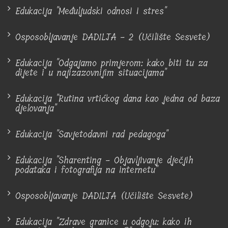
Edukacija "Međuljudski odnosi i stres"
Osposobljavanje DADILJA - 2 (Učilište Sesvete)
Edukacija "Odgajamo primjerom: kako biti tu za
dijete i u najizazovnijim situacijama"
Edukacija "Rutina vrtićkog dana kao jedna od baza
djelovanja"
Edukacija "Savjetodavni rad pedagoga"
Edukacija "Sharenting - Objavljivanje dječjih
podataka i fotografija na internetu"
Osposobljavanje DADILJA (Učilište Sesvete)
Edukacija "Zdrave granice u odgoju: kako ih