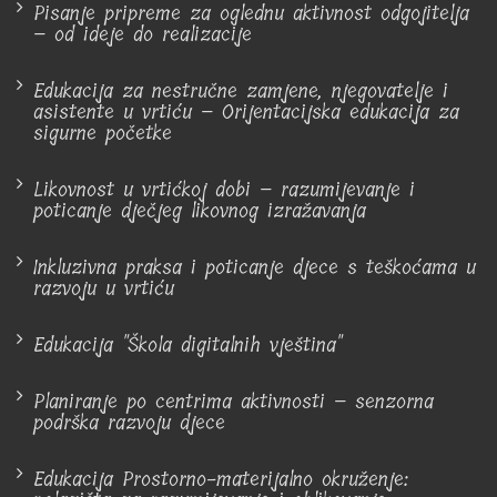
Pisanje pripreme za oglednu aktivnost odgojitelja
– od ideje do realizacije
Edukacija za nestručne zamjene, njegovatelje i
asistente u vrtiću – Orijentacijska edukacija za
sigurne početke
Likovnost u vrtićkoj dobi – razumijevanje i
poticanje dječjeg likovnog izražavanja
Inkluzivna praksa i poticanje djece s teškoćama u
razvoju u vrtiću
Edukacija "Škola digitalnih vještina"
Planiranje po centrima aktivnosti – senzorna
podrška razvoju djece
Edukacija Prostorno-materijalno okruženje: