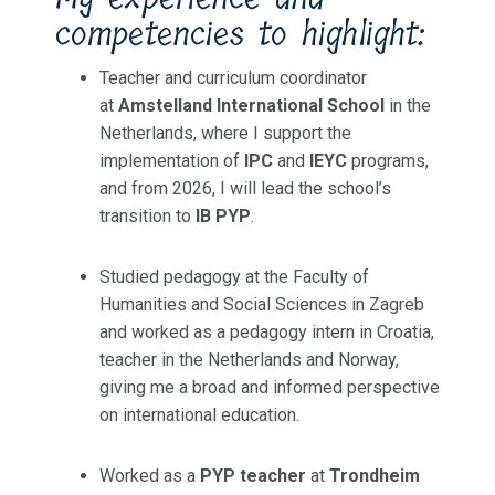
competencies to highlight:
Teacher and curriculum coordinator
at
Amstelland International School
in the
Netherlands, where I support the
implementation of
IPC
and
IEYC
programs,
and from 2026, I will lead the school’s
transition to
IB PYP
.
Studied pedagogy at the Faculty of
Humanities and Social Sciences in Zagreb
and worked as a pedagogy intern in Croatia,
teacher in the Netherlands and Norway,
giving me a broad and informed perspective
on international education.
Worked as a
PYP teacher
at
Trondheim