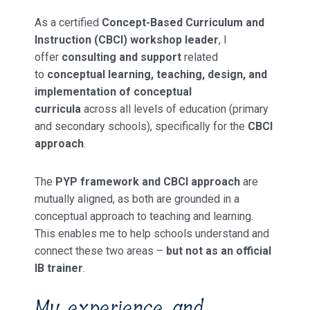
As a certified
Concept-Based Curriculum and
Instruction (CBCI) workshop leader
, I
offer
consulting and support
related
to
conceptual learning, teaching, design, and
implementation of conceptual
curricula
across all levels of education (primary
and secondary schools), specifically for the
CBCI
approach
.
The
PYP framework and CBCI approach
are
mutually aligned, as both are grounded in a
conceptual approach to teaching and learning.
This enables me to help schools understand and
connect these two areas –
but not as an official
IB trainer
.
My experience and