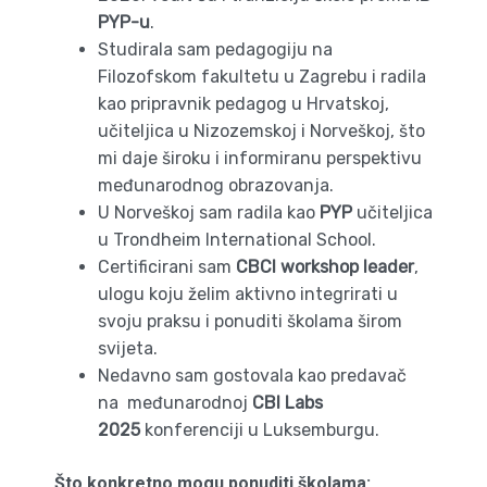
PYP-u
.
Studirala sam pedagogiju na
Filozofskom fakultetu u Zagrebu i radila
kao pripravnik pedagog u Hrvatskoj,
učiteljica u Nizozemskoj i Norveškoj, što
mi daje široku i informiranu perspektivu
međunarodnog obrazovanja.
U Norveškoj sam radila kao
PYP
učiteljica
u Trondheim International School.
Certificirani sam
CBCI workshop leader
,
ulogu koju želim aktivno integrirati u
svoju praksu i ponuditi školama širom
svijeta.
Nedavno sam gostovala kao predavač
na međunarodnoj
CBI Labs
2025
konferenciji u Luksemburgu.
Što konkretno mogu ponuditi školama: