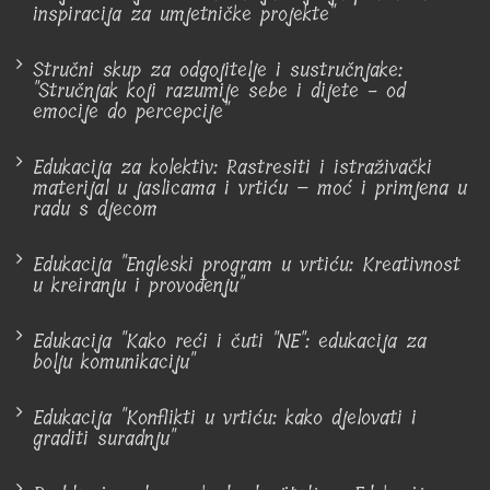
inspiracija za umjetničke projekte"
Stručni skup za odgojitelje i sustručnjake:
"Stručnjak koji razumije sebe i dijete - od
emocije do percepcije"
Edukacija za kolektiv: Rastresiti i istraživački
materijal u jaslicama i vrtiću – moć i primjena u
radu s djecom
Edukacija "Engleski program u vrtiću: Kreativnost
u kreiranju i provođenju"
Edukacija "Kako reći i čuti "NE": edukacija za
bolju komunikaciju"
Edukacija "Konflikti u vrtiću: kako djelovati i
graditi suradnju"