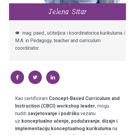
Jelena Sitar
mag. paed., učiteljica i koordinatorica kurikuluma /
M.A. in Pedagogy, teacher and curriculum
coordinator.
Kao certificirani
Concept-Based Curriculum and
Instruction (CBCI) workshop leader
, mogu
nuditi
savjetovanje i podršku
vezanu
uz
konceptualno učenje, podučavanje
,
dizajn i
implementaciju konceptualnog kurikuluma
na