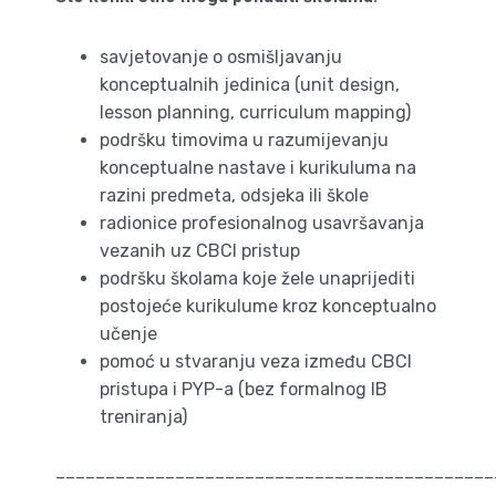
savjetovanje o osmišljavanju
konceptualnih jedinica (unit design,
lesson planning, curriculum mapping)
podršku timovima u razumijevanju
konceptualne nastave i kurikuluma na
razini predmeta, odsjeka ili škole
radionice profesionalnog usavršavanja
vezanih uz CBCI pristup
podršku školama koje žele unaprijediti
postojeće kurikulume kroz konceptualno
učenje
pomoć u stvaranju veza između CBCI
pristupa i PYP-a (bez formalnog IB
treniranja)
____________________________________________