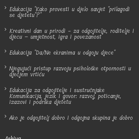
Edukacija "Kako provesti u djelo savjet "prilagodi
se djetetu"?"
Kreativni dan u prirodi - za odgojitelje, roditelje i
djecu – umjetnost, igra i povezanost
Edukacija "Da/Ne ekranima u odgoju djece"
Njegujući pristup razvoju psihološke otpornosti u
dječjem vrtiću
Edukacija za odgojitelje i sustručnjake
Komunikacija, jezik i govor: razvoj, poticanje,
izazovi i podrška djetetu
Ako je odgojitelj dobro i odgojna skupina je dobro
Arhiva