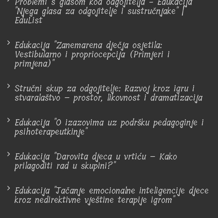
Problemi s glasom kod odgojitelja - Edukacija
"Njega glasa za odgojitelje i sustručnjake" |
EduList
Edukacija "Zanemarena dječja osjetila:
Vestibularno i propriocepcija (Primjeri i
primjena)"
Stručni skup za odgojitelje: Razvoj kroz igru i
stvaralaštvo – prostor, likovnost i dramatizacija
Edukacija "O izazovima uz podršku pedagoginje i
psihoterapeutkinje"
Edukacija "Darovita djeca u vrtiću – Kako
prilagoditi rad u skupini?"
Edukacija "Jačanje emocionalne inteligencije djece
kroz nedirektivne vještine terapije igrom"