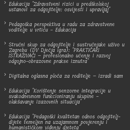
Edukacija "Zdravstveni rizici u predškolskoj
ustanovi za odgojitelje: osvijesti i upravljaj"
Pedagoška perspektiva u radu za zdravstvene
voditelje u vrtiću - Edukacija
Stručni skup za odgojitelje i sustručnjake uživo u
Zagrebu (DV Dječja igra): "PRAKTIČARI
ISTRAŽIVAČI – profesionalno učenje i razvoj
odgojno-obrazovne prakse iznutra"
Digitalna oglasna ploča za roditelje – izradi sam
Edukacija "Korištenje senzorne integracije u
svakodnevnom funkcioniranju skupine -
olakšavanje izazovnih situacija"
Edukacija "Pedagoški kvalitetan odnos odgojitelj-
dijete temeljen na uzajamnom povjerenju i
humanističkom viđenju djeteta"