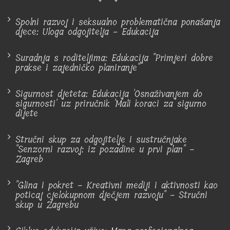
Spolni razvoj i seksualno problematična ponašanja
djece: Uloga odgojitelja - Edukacija
Suradnja s roditeljima: Edukacija "Primjeri dobre
prakse i zajedničko planiranje"
Sigurnost djeteta: Edukacija 'Osnaživanjem do
sigurnosti' uz priručnik 'Mali koraci za sigurno
dijete
Stručni skup za odgojitelje i sustručnjake
"Senzorni razvoj: iz pozadine u prvi plan" -
Zagreb
"Glina i pokret - Kreativni mediji i aktivnosti kao
poticaj cjelokupnom dječjem razvoju" - Stručni
skup u Zagrebu