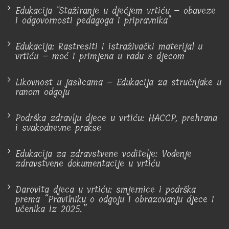
Edukacija "Stažiranje u dječjem vrtiću – obaveze
i odgovornosti pedagoga i pripravnika"
Edukacija: Rastresiti i istraživački materijal u
vrtiću – moć i primjena u radu s djecom
Likovnost u jaslicama – Edukacija za stručnjake u
ranom odgoju
Podrška zdravlju djece u vrtiću: HACCP, prehrana
i svakodnevne prakse
Edukacija za zdravstvene voditelje: Vođenje
zdravstvene dokumentacije u vrtiću
Darovita djeca u vrtiću: smjernice i podrška
prema “Pravilniku o odgoju i obrazovanju djece i
učenika iz 2025.”