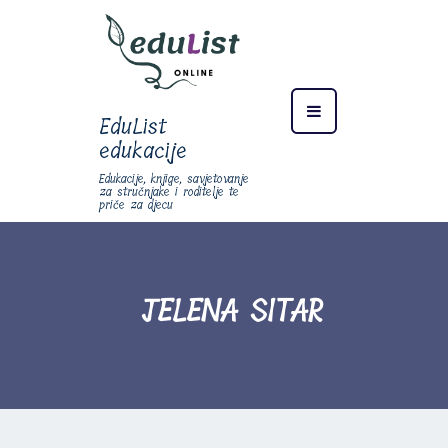
EduList
edukacije
Edukacije, knjige, savjetovanje
za stručnjake i roditelje te
priče za djecu
JELENA SITAR