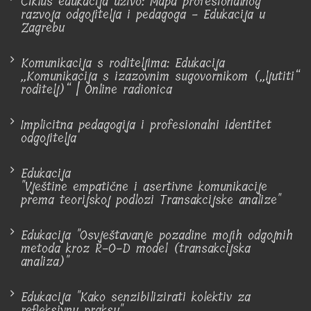
Ciklus edukacija uživo: Mapa profesionalnog
razvoja odgojitelja i pedagoga - Edukacija u
Zagrebu
Komunikacija s roditeljima: Edukacija
„Komunikacija s izazovnim sugovornikom („ljutiti“
roditelj)“ | Online radionica
Implicitna pedagogija i profesionalni identitet
odgojitelja
Edukacija
"Vještine empatične i asertivne komunikacije
prema teorijskoj podlozi Transakcijske analize"
Edukacija "Osvještavanje pozadine mojih odgojnih
metoda kroz R-O-D model (transakcijska
analiza)"
Edukacija "Kako senzibilizirati kolektiv za
refleksivnu praksu"