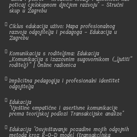
poticaj cjelokupnom dječjem razvoju" - Stručni
skup u Zagrebu
Ciklus edukacija uživo: Mapa profesionalnog
razvoja odgojitelja i pedagoga - Edukacija u
Zagrebu
Komunikacija s roditeljima: Edukacija
„Komunikacija s izazovnim sugovornikom („ljutiti“
roditelj)“ | Online radionica
Implicitna pedagogija i profesionalni identitet
odgojitelja
Edukacija
"Vještine empatične i asertivne komunikacije
prema teorijskoj podlozi Transakcijske analize"
Edukacija "Osvještavanje pozadine mojih odgojnih
metoda kroz R-O-D model (transakcijska