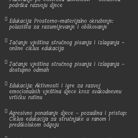
podrška razvoju djece
Edukacija Prostorno-materijalno okruženje:
polazišta za razumijevanje i oblikovanje
Jačanje vještina stručnog pisanja i izlaganja -
online ciklus edukacija
Jačanje vještina stručnog pisanja i izlaganja -
dostupno odmah
Edukacija: Aktivnosti i igre za razvoj
emocionalnih vještina djece kroz svakodnevnu
vrtićku rutinu
Agresivno ponašanje djece - pozadina i pristup:
Ciklus edukacija za stručnjake u ranom i
predškolskom odgoju