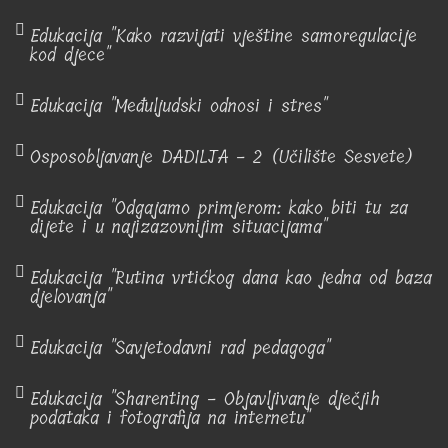
Edukacija "Kako razvijati vještine samoregulacije
kod djece"
Edukacija "Međuljudski odnosi i stres"
Osposobljavanje DADILJA - 2 (Učilište Sesvete)
Edukacija "Odgajamo primjerom: kako biti tu za
dijete i u najizazovnijim situacijama"
Edukacija "Rutina vrtićkog dana kao jedna od baza
djelovanja"
Edukacija "Savjetodavni rad pedagoga"
Edukacija "Sharenting - Objavljivanje dječjih
podataka i fotografija na internetu"