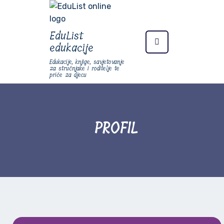
EduList
edukacije
Edukacije, knjige, savjetovanje
za stručnjake i roditelje te
priče za djecu
PROFIL