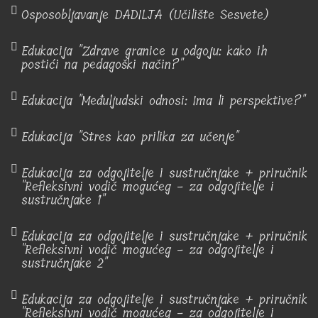
Osposobljavanje DADILJA (Učilište Sesvete)
Edukacija "Zdrave granice u odgoju: kako ih
postići na pedagoški način?"
Edukacija "Međuljudski odnosi: Ima li perspektive?"
Edukacija "Stres kao prilika za učenje"
Edukacija za odgojitelje i sustručnjake + priručnik
"Refleksivni vodič mogućeg - za odgojitelje i
sustručnjake 1"
Edukacija za odgojitelje i sustručnjake + priručnik
"Refleksivni vodič mogućeg - za odgojitelje i
sustručnjake 2"
Edukacija za odgojitelje i sustručnjake + priručnik
"Refleksivni vodič mogućeg - za odgojitelje i