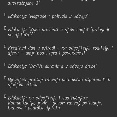
sustručnjake 3"
Edukacija "Nagrade i pohvale u odgoju"
Edukacija "Kako provesti u djelo savjet "prilagodi
se djetetu"?"
Kreativni dan u prirodi - za odgojitelje, roditelje i
djecu – umjetnost, igra i povezanost
Edukacija "Da/Ne ekranima u odgoju djece"
Njegujući pristup razvoju psihološke otpornosti u
dječjem vrtiću
Edukacija za odgojitelje i sustručnjake
Komunikacija, jezik i govor: razvoj, poticanje,
izazovi i podrška djetetu