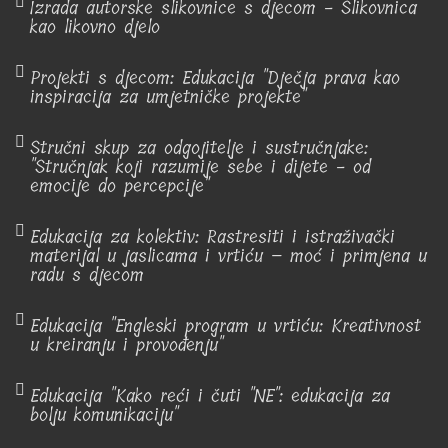
Izrada autorske slikovnice s djecom - Slikovnica
kao likovno djelo
Projekti s djecom: Edukacija "Dječja prava kao
inspiracija za umjetničke projekte"
Stručni skup za odgojitelje i sustručnjake:
"Stručnjak koji razumije sebe i dijete - od
emocije do percepcije"
Edukacija za kolektiv: Rastresiti i istraživački
materijal u jaslicama i vrtiću – moć i primjena u
radu s djecom
Edukacija "Engleski program u vrtiću: Kreativnost
u kreiranju i provođenju"
Edukacija "Kako reći i čuti "NE": edukacija za
bolju komunikaciju"