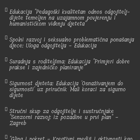
Edukacija "Pedagoški kvalitetan odnos odgojitelj-
dijete temeljen na uzajamnom povjerenju i
humanističkom viđenju djeteta"
Spolni razvoj i seksualno problematična ponašanja
djece: Uloga odgojitelja - Edukacija
Suradnja s roditeljima: Edukacija "Primjeri dobre
prakse i zajedničko planiranje"
Sigurnost djeteta: Edukacija 'Osnaživanjem do
sigurnosti' uz priručnik 'Mali koraci za sigurno
dijete
Stručni skup za odgojitelje i sustručnjake
"Senzorni razvoj: iz pozadine u prvi plan" -
Zagreb
"Glina i pokret - Kreativni mediji i aktivnosti kao