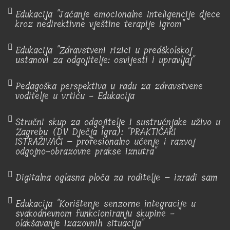
Edukacija "Jačanje emocionalne inteligencije djece
kroz nedirektivne vještine terapije igrom"
Edukacija "Zdravstveni rizici u predškolskoj
ustanovi za odgojitelje: osvijesti i upravljaj"
Pedagoška perspektiva u radu za zdravstvene
voditelje u vrtiću - Edukacija
Stručni skup za odgojitelje i sustručnjake uživo u
Zagrebu (DV Dječja igra): "PRAKTIČARI
ISTRAŽIVAČI – profesionalno učenje i razvoj
odgojno-obrazovne prakse iznutra"
Digitalna oglasna ploča za roditelje – izradi sam
Edukacija "Korištenje senzorne integracije u
svakodnevnom funkcioniranju skupine -
olakšavanje izazovnih situacija"