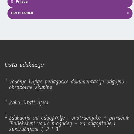
Prijava
UREDI PROFIL
Lista edukacija
Vođenje knjige pedagoške dokumentacije odgojno-
obrazovne skupine
Kako čitati djeci
Edukacija za odgojitelje i sustručnjake + priručnik
"Refleksivni vodič mogućeg - za odgojitelje i
sustručnjake 1, 2 i 3"