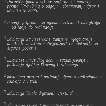
Darovita djeca u vrtiću: smjernice i podrška
prema “Pravilniku o odgoju i obrazovanju djece i
učenika iz 2025.”
Pisanje pripreme za oglednu aktivnost odgojitelja
– od ideje do realizacije
Edukacija za nestručne zamjene, njegovatelje i
asistente u vrtiću – Orijentacijska edukacija za
sigurne početke
Likovnost u vrtićkoj dobi – razumijevanje i
poticanje dječjeg likovnog izražavanja
Inkluzivna praksa i poticanje djece s teškoćama u
razvoju u vrtiću
Edukacija "Škola digitalnih vještina"
Planiranje po centrima aktivnosti – senzorna