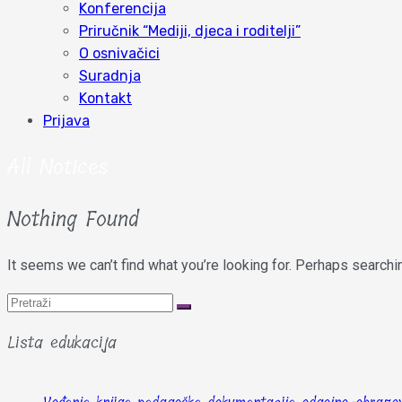
Konferencija
Priručnik “Mediji, djeca i roditelji”
O osnivačici
Suradnja
Kontakt
Prijava
All Notices
Nothing Found
It seems we can’t find what you’re looking for. Perhaps searchi
Lista edukacija