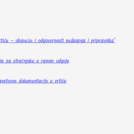
rtiću – obaveze i odgovornosti pedagoga i pripravnika"
ija za stručnjake u ranom odgoju
avstvene dokumentacije u vrtiću