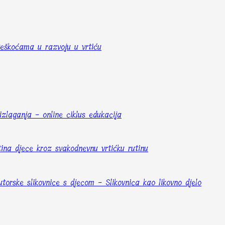
 teškoćama u razvoju u vrtiću
izlaganja - online ciklus edukacija
tina djece kroz svakodnevnu vrtićku rutinu
torske slikovnice s djecom - Slikovnica kao likovno djelo