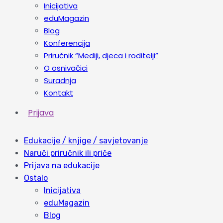
Inicijativa
eduMagazin
Blog
Konferencija
Priručnik “Mediji, djeca i roditelji”
O osnivačici
Suradnja
Kontakt
Prijava
Edukacije / knjige / savjetovanje
Naruči priručnik ili priče
Prijava na edukacije
Ostalo
Inicijativa
eduMagazin
Blog