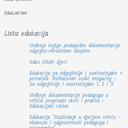
EduList tim
Lista edukacija
Vođenje knjige pedagoške dokumentacije
odgojno-obrazovne skupine
Kako čitati djeci
Edukacija za odgojitelje i sustručnjake +
priručnik "Refleksivni vodič mogućeg -
za odgojitelje i sustručnjake 1, 2 i 3"
Vođenje dokumentacije pedagoga u
vrtiću: propisani okvir i praksa -
Edukacijski ciklus
Edukacija "Stažiranje u dječjem vrtiću –
obaveze i odgovornosti pedagoga i
pripravnika"