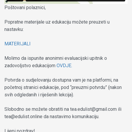
Poštovani polaznici,
Popratne materijale uz edukaciju možete preuzeti u
nastavku:
MATERIJALI
Molimo da ispunite anonimni evaluacijski upitnik o
zadovoljstvo edukacijom
OVDJE.
Potvrda o sudjelovanju dostupna vam je na platformi, na
početnoj stranici edukacije, pod “preuzmi potvrdu” (nakon
svih odgledanih i riješenih lekcija).
Slobodno se možete obratiti na tea.edulist@gmail.com ili
tea@edulist.online da nastavimo komunikaciju.
Lijepi pozdrav!