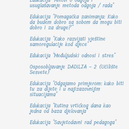
usuglašavanje metoda odgoja / rada"
Edukacija "Pomagačka zanimanja: Kako
da budem dobro sa sobom da mogu biti
dobro i za druge?"
Edukacija "Kako razvijati vještine
samoregulacije kod djece"
Edukacija "Međuljudski odnosi i stres"
Osposobljavanje DADILJA - 2 (Učilište
Sesvete)
Edukacija "Odgajamo primjerom: kako biti
tu za dijete i u najizazovnijim
situacijama"
Edukacija "Rutina vrtićkog dana kao
jedna od baza djelovanja"
Edukacija "Savjetodavni rad pedagoga"