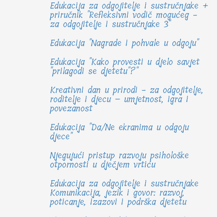
Edukacija za odgojitelje i sustručnjake +
priručnik "Refleksivni vodič mogućeg -
za odgojitelje i sustručnjake 3"
Edukacija "Nagrade i pohvale u odgoju"
Edukacija "Kako provesti u djelo savjet
"prilagodi se djetetu"?"
Kreativni dan u prirodi - za odgojitelje,
roditelje i djecu – umjetnost, igra i
povezanost
Edukacija "Da/Ne ekranima u odgoju
djece"
Njegujući pristup razvoju psihološke
otpornosti u dječjem vrtiću
Edukacija za odgojitelje i sustručnjake
Komunikacija, jezik i govor: razvoj,
poticanje, izazovi i podrška djetetu