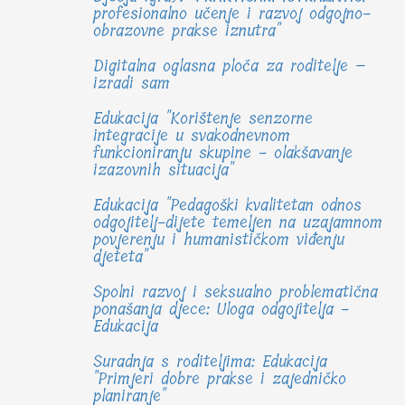
profesionalno učenje i razvoj odgojno-
obrazovne prakse iznutra"
Digitalna oglasna ploča za roditelje –
izradi sam
Edukacija "Korištenje senzorne
integracije u svakodnevnom
funkcioniranju skupine - olakšavanje
izazovnih situacija"
Edukacija "Pedagoški kvalitetan odnos
odgojitelj-dijete temeljen na uzajamnom
povjerenju i humanističkom viđenju
djeteta"
Spolni razvoj i seksualno problematična
ponašanja djece: Uloga odgojitelja -
Edukacija
Suradnja s roditeljima: Edukacija
"Primjeri dobre prakse i zajedničko
planiranje"