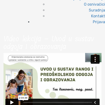
O osnivačici
Suradnja
Kontakt
Prijava
Video lekcija – Uvod u sustav
odgoja i obrazovanja