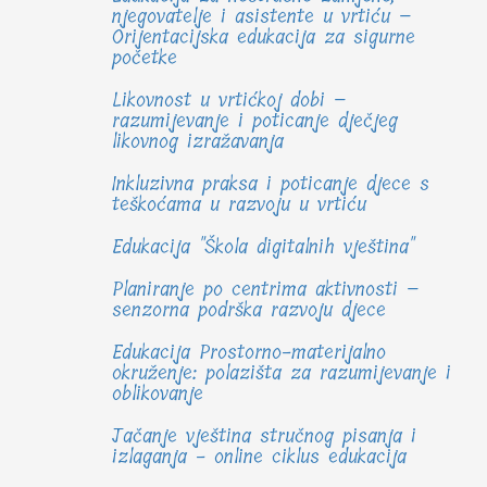
njegovatelje i asistente u vrtiću –
Orijentacijska edukacija za sigurne
početke
Likovnost u vrtićkoj dobi –
razumijevanje i poticanje dječjeg
likovnog izražavanja
Inkluzivna praksa i poticanje djece s
teškoćama u razvoju u vrtiću
Edukacija "Škola digitalnih vještina"
Planiranje po centrima aktivnosti –
senzorna podrška razvoju djece
Edukacija Prostorno-materijalno
okruženje: polazišta za razumijevanje i
oblikovanje
Jačanje vještina stručnog pisanja i
izlaganja - online ciklus edukacija