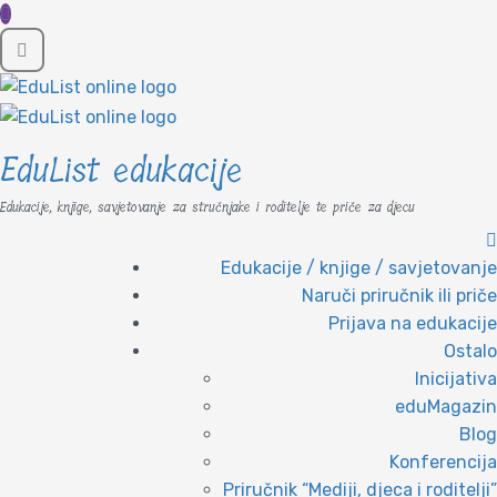
EduList edukacije
Edukacije, knjige, savjetovanje za stručnjake i roditelje te priče za djecu
Edukacije / knjige / savjetovanje
Naruči priručnik ili priče
Prijava na edukacije
Ostalo
Inicijativa
eduMagazin
Blog
Konferencija
Priručnik “Mediji, djeca i roditelji”