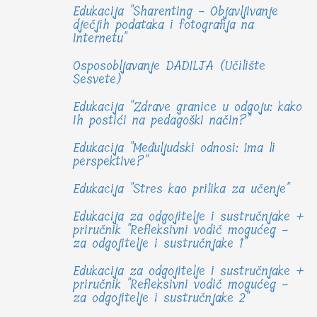
Edukacija "Sharenting - Objavljivanje
dječjih podataka i fotografija na
internetu"
Osposobljavanje DADILJA (Učilište
Sesvete)
Edukacija "Zdrave granice u odgoju: kako
ih postići na pedagoški način?"
Edukacija "Međuljudski odnosi: Ima li
perspektive?"
Edukacija "Stres kao prilika za učenje"
Edukacija za odgojitelje i sustručnjake +
priručnik "Refleksivni vodič mogućeg -
za odgojitelje i sustručnjake 1"
Edukacija za odgojitelje i sustručnjake +
priručnik "Refleksivni vodič mogućeg -
za odgojitelje i sustručnjake 2"