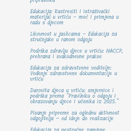
Edukacija: Rastresiti i istraživački
materijal u vrtiću – moć i primjena u
radu s djecom
Likovnost u jaslicama – Edukacija za
stručnjake u ranom odgoju
Podrška zdravlju djece u vrtiću: HACCP,
prehrana i svakodnevne prakse
Edukacija za zdravstvene voditelje:
Vođenje zdravstvene dokumentacije u
vrtiću
Darovita djeca u vrtiću: smjernice i
podrška prema “Pravilniku o odgoju i
obrazovanju djece i učenika iz 2025.”
Pisanje pripreme za oglednu aktivnost
odgojitelja – od ideje do realizacije
Edukacija za nestručne zamjene,