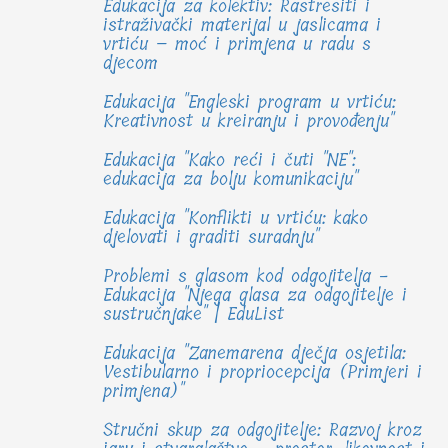
Edukacija za kolektiv: Rastresiti i
istraživački materijal u jaslicama i
vrtiću – moć i primjena u radu s
djecom
Edukacija "Engleski program u vrtiću:
Kreativnost u kreiranju i provođenju"
Edukacija "Kako reći i čuti "NE":
edukacija za bolju komunikaciju"
Edukacija "Konflikti u vrtiću: kako
djelovati i graditi suradnju"
Problemi s glasom kod odgojitelja -
Edukacija "Njega glasa za odgojitelje i
sustručnjake" | EduList
Edukacija "Zanemarena dječja osjetila:
Vestibularno i propriocepcija (Primjeri i
primjena)"
Stručni skup za odgojitelje: Razvoj kroz