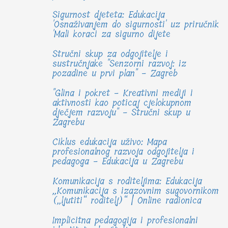
Sigurnost djeteta: Edukacija
'Osnaživanjem do sigurnosti' uz priručnik
'Mali koraci za sigurno dijete
Stručni skup za odgojitelje i
sustručnjake "Senzorni razvoj: iz
pozadine u prvi plan" - Zagreb
"Glina i pokret - Kreativni mediji i
aktivnosti kao poticaj cjelokupnom
dječjem razvoju" - Stručni skup u
Zagrebu
Ciklus edukacija uživo: Mapa
profesionalnog razvoja odgojitelja i
pedagoga - Edukacija u Zagrebu
Komunikacija s roditeljima: Edukacija
„Komunikacija s izazovnim sugovornikom
(„ljutiti“ roditelj)“ | Online radionica
Implicitna pedagogija i profesionalni