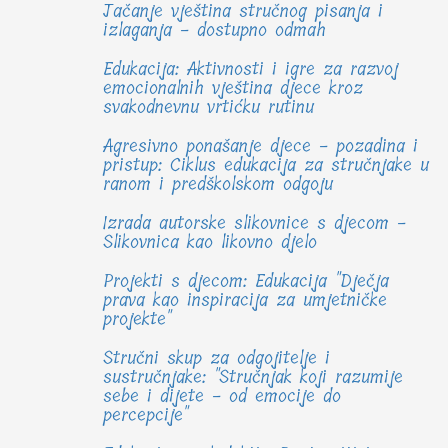
Jačanje vještina stručnog pisanja i
izlaganja - dostupno odmah
Edukacija: Aktivnosti i igre za razvoj
emocionalnih vještina djece kroz
svakodnevnu vrtićku rutinu
Agresivno ponašanje djece - pozadina i
pristup: Ciklus edukacija za stručnjake u
ranom i predškolskom odgoju
Izrada autorske slikovnice s djecom -
Slikovnica kao likovno djelo
Projekti s djecom: Edukacija "Dječja
prava kao inspiracija za umjetničke
projekte"
Stručni skup za odgojitelje i
sustručnjake: "Stručnjak koji razumije
sebe i dijete - od emocije do
percepcije"