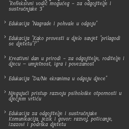
"Refleksivni vodič mogućeg - za odgojitelje i
sustručnjake 3"
Edukacija "Nagrade i pohvale u odgoju"
Edukacija "Kako provesti u djelo savjet "prilagodi
se djetetu"?"
Kreativni dan u prirodi - za odgojitelje, roditelje i
djecu – umjetnost, igra i povezanost
Edukacija "Da/Ne ekranima u odgoju djece"
Njegujući pristup razvoju psihološke otpornosti u
dječjem vrtiću
Edukacija za odgojitelje i sustručnjake
Komunikacija, jezik i govor: razvoj, poticanje,
izazovi i podrška djetetu