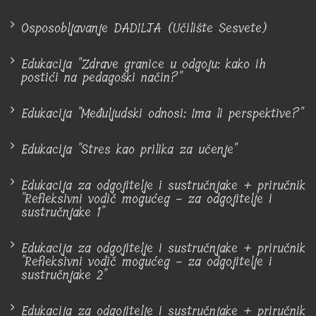
Osposobljavanje DADILJA (Učilište Sesvete)
Edukacija "Zdrave granice u odgoju: kako ih
postići na pedagoški način?"
Edukacija "Međuljudski odnosi: Ima li perspektive?"
Edukacija "Stres kao prilika za učenje"
Edukacija za odgojitelje i sustručnjake + priručnik
"Refleksivni vodič mogućeg - za odgojitelje i
sustručnjake 1"
Edukacija za odgojitelje i sustručnjake + priručnik
"Refleksivni vodič mogućeg - za odgojitelje i
sustručnjake 2"
Edukacija za odgojitelje i sustručnjake + priručnik