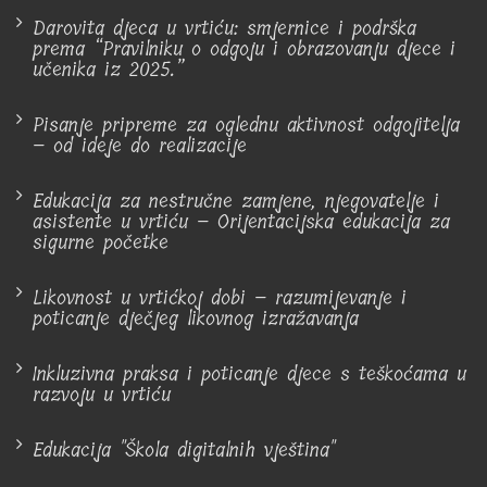
Darovita djeca u vrtiću: smjernice i podrška
prema “Pravilniku o odgoju i obrazovanju djece i
učenika iz 2025.”
Pisanje pripreme za oglednu aktivnost odgojitelja
– od ideje do realizacije
Edukacija za nestručne zamjene, njegovatelje i
asistente u vrtiću – Orijentacijska edukacija za
sigurne početke
Likovnost u vrtićkoj dobi – razumijevanje i
poticanje dječjeg likovnog izražavanja
Inkluzivna praksa i poticanje djece s teškoćama u
razvoju u vrtiću
Edukacija "Škola digitalnih vještina"