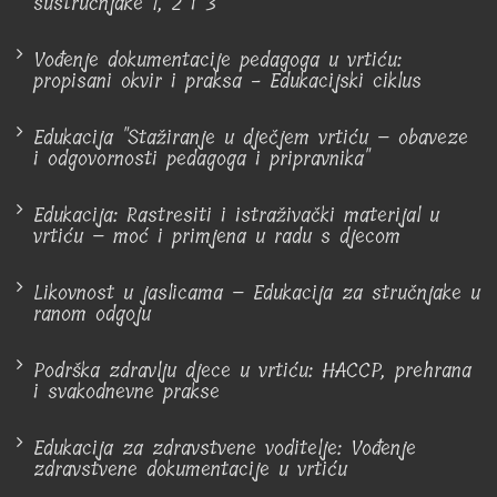
sustručnjake 1, 2 i 3"
Vođenje dokumentacije pedagoga u vrtiću:
propisani okvir i praksa - Edukacijski ciklus
Edukacija "Stažiranje u dječjem vrtiću – obaveze
i odgovornosti pedagoga i pripravnika"
Edukacija: Rastresiti i istraživački materijal u
vrtiću – moć i primjena u radu s djecom
Likovnost u jaslicama – Edukacija za stručnjake u
ranom odgoju
Podrška zdravlju djece u vrtiću: HACCP, prehrana
i svakodnevne prakse
Edukacija za zdravstvene voditelje: Vođenje
zdravstvene dokumentacije u vrtiću