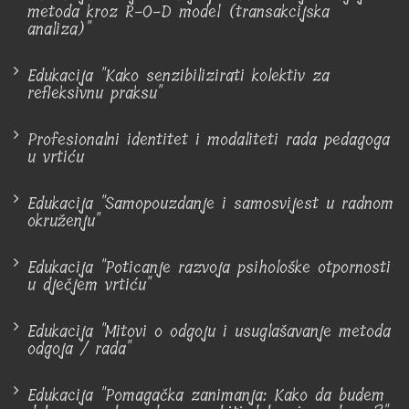
metoda kroz R-O-D model (transakcijska
analiza)"
Edukacija "Kako senzibilizirati kolektiv za
refleksivnu praksu"
Profesionalni identitet i modaliteti rada pedagoga
u vrtiću
Edukacija "Samopouzdanje i samosvijest u radnom
okruženju"
Edukacija "Poticanje razvoja psihološke otpornosti
u dječjem vrtiću"
Edukacija "Mitovi o odgoju i usuglašavanje metoda
odgoja / rada"
Edukacija "Pomagačka zanimanja: Kako da budem