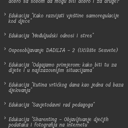
dobro sa sobom da mogu biti dobro i za druge?"
Edukacija "Kako razvijati vještine samoregulacije
kod djece"
Edukacija "Međuljudski odnosi i stres"
Osposobljavanje DADILJA - 2 (Učilište Sesvete)
Edukacija "Odgajamo primjerom: kako biti tu za
dijete i u najizazovnijim situacijama"
Edukacija "Rutina vrtićkog dana kao jedna od baza
djelovanja"
Edukacija "Savjetodavni rad pedagoga"
Edukacija "Sharenting - Objavljivanje dječjih
podataka i fotografija na internetu"