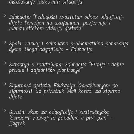
olakšavanje izazovnih situacija"
Edukacija "Pedagoški kvalitetan odnos odgojitelj-
dijete temeljen na uzajamnom povjerenju i
humanističkom viđenju djeteta"
Spolni razvoj i seksualno problematična ponašanja
djece: Uloga odgojitelja - Edukacija
Suradnja s roditeljima: Edukacija "Primjeri dobre
prakse i zajedničko planiranje"
Sigurnost djeteta: Edukacija 'Osnaživanjem do
sigurnosti' uz priručnik 'Mali koraci za sigurno
dijete
Stručni skup za odgojitelje i sustručnjake
"Senzorni razvoj: iz pozadine u prvi plan" -
Zagreb