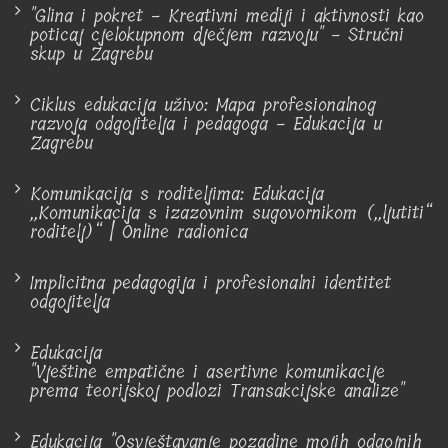
"Glina i pokret - Kreativni mediji i aktivnosti kao
poticaj cjelokupnom dječjem razvoju" - Stručni
skup u Zagrebu
Ciklus edukacija uživo: Mapa profesionalnog
razvoja odgojitelja i pedagoga - Edukacija u
Zagrebu
Komunikacija s roditeljima: Edukacija
„Komunikacija s izazovnim sugovornikom („ljutiti“
roditelj)“ | Online radionica
Implicitna pedagogija i profesionalni identitet
odgojitelja
Edukacija
"Vještine empatične i asertivne komunikacije
prema teorijskoj podlozi Transakcijske analize"
Edukacija "Osvještavanje pozadine mojih odgojnih