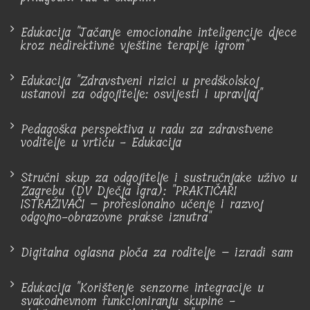
Edukacija "Jačanje emocionalne inteligencije djece
kroz nedirektivne vještine terapije igrom"
Edukacija "Zdravstveni rizici u predškolskoj
ustanovi za odgojitelje: osvijesti i upravljaj"
Pedagoška perspektiva u radu za zdravstvene
voditelje u vrtiću - Edukacija
Stručni skup za odgojitelje i sustručnjake uživo u
Zagrebu (DV Dječja igra): "PRAKTIČARI
ISTRAŽIVAČI – profesionalno učenje i razvoj
odgojno-obrazovne prakse iznutra"
Digitalna oglasna ploča za roditelje – izradi sam
Edukacija "Korištenje senzorne integracije u
svakodnevnom funkcioniranju skupine -