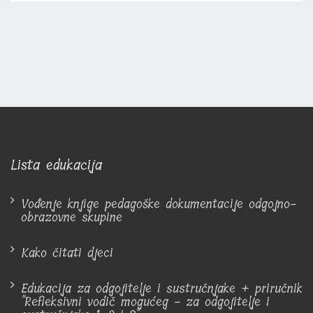
Lista edukacija
Vođenje knjige pedagoške dokumentacije odgojno-
obrazovne skupine
Kako čitati djeci
Edukacija za odgojitelje i sustručnjake + priručnik
"Refleksivni vodič mogućeg - za odgojitelje i