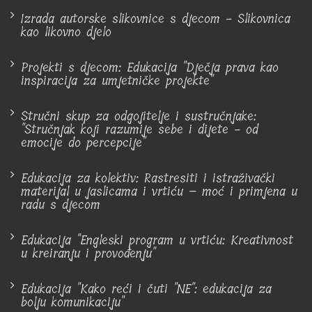
Izrada autorske slikovnice s djecom - Slikovnica
kao likovno djelo
Projekti s djecom: Edukacija "Dječja prava kao
inspiracija za umjetničke projekte"
Stručni skup za odgojitelje i sustručnjake:
"Stručnjak koji razumije sebe i dijete - od
emocije do percepcije"
Edukacija za kolektiv: Rastresiti i istraživački
materijal u jaslicama i vrtiću – moć i primjena u
radu s djecom
Edukacija "Engleski program u vrtiću: Kreativnost
u kreiranju i provođenju"
Edukacija "Kako reći i čuti "NE": edukacija za
bolju komunikaciju"