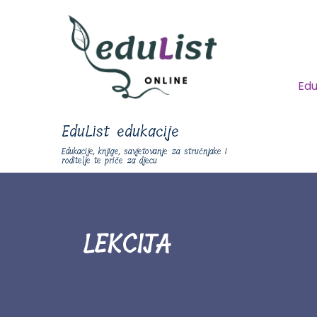
Edu
EduList edukacije
Edukacije, knjige, savjetovanje za stručnjake i
roditelje te priče za djecu
LEKCIJA