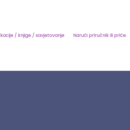
kacije / knjige / savjetovanje
Naruči priručnik ili priče