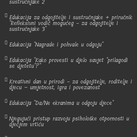
sustručnjake 2"
Edukacija za odgojitelje i sustručnjake + priručnik
"Refleksivni vodič mogućeg - za odgojitelje i
sustručnjake 3"
Edukacija "Nagrade i pohvale u odgoju"
Edukacija "Kako provesti u djelo savjet "prilagodi
se djetetu"?"
Kreativni dan u prirodi - za odgojitelje, roditelje i
djecu – umjetnost, igra i povezanost
Edukacija "Da/Ne ekranima u odgoju djece"
Njegujući pristup razvoju psihološke otpornosti u
dječjem vrtiću