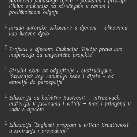
Agresivno ponašanje djece - pozadina i pristup:
Ciklus edukacija za stručnjake u ranom i
predškolskom odgoju
Izrada autorske slikovnice s djecom - Slikovnica
kao likovno djelo
Projekti s djecom: Edukacija "Dječja prava kao
inspiracija za umjetničke projekte"
Stručni skup za odgojitelje i sustručnjake:
"Stručnjak koji razumije sebe i dijete - od
emocije do percepcije"
Edukacija za kolektiv: Rastresiti i istraživački
materijal u jaslicama i vrtiću – moć i primjena u
radu s djecom
Edukacija "Engleski program u vrtiću: Kreativnost
u kreiranju i provođenju"