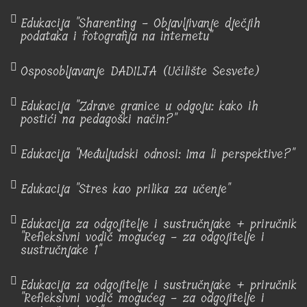
Edukacija "Sharenting - Objavljivanje dječjih
podataka i fotografija na internetu"
Osposobljavanje DADILJA (Učilište Sesvete)
Edukacija "Zdrave granice u odgoju: kako ih
postići na pedagoški način?"
Edukacija "Međuljudski odnosi: Ima li perspektive?"
Edukacija "Stres kao prilika za učenje"
Edukacija za odgojitelje i sustručnjake + priručnik
"Refleksivni vodič mogućeg - za odgojitelje i
sustručnjake 1"
Edukacija za odgojitelje i sustručnjake + priručnik
"Refleksivni vodič mogućeg - za odgojitelje i