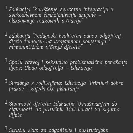
Edukacija "Korištenje senzorne integracije u
svakodnevnom funkcioniranju skupine -
olakšavanje izazovnih situacija"
Edukacija "Pedagoški kvalitetan odnos odgojitelj-
dijete temeljen na uzajamnom povjerenju i
humanističkom viđenju djeteta"
Spolni razvoj i seksualno problematična ponašanja
djece: Uloga odgojitelja - Edukacija
Suradnja s roditeljima: Edukacija "Primjeri dobre
prakse i zajedničko planiranje"
Sigurnost djeteta: Edukacija 'Osnaživanjem do
sigurnosti' uz priručnik 'Mali koraci za sigurno
dijete
Stručni skup za odgojitelje i sustručnjake