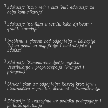
Edukacija "Kako reći i čuti "NE": edukacija za
bolju komunikaciju"
Edukacija "Konflikti u vrtiću: kako djelovati i
graditi suradnju"
Problemi s glasom kod odgojitelja - Edukacija
"Njega glasa za odgojitelje i sustručnjake" |
EduList
Edukacija "Zanemarena dječja osjetila:
Vestibularno i propriocepcija (Primjeri i
primjena)"
Stručni skup za odgojitelje: Razvoj kroz igru i
stvaralaštvo – prostor, likovnost i dramatizacija
Edukacija "O izazovima uz podršku pedagoginje i
psihoterapeutkinje"