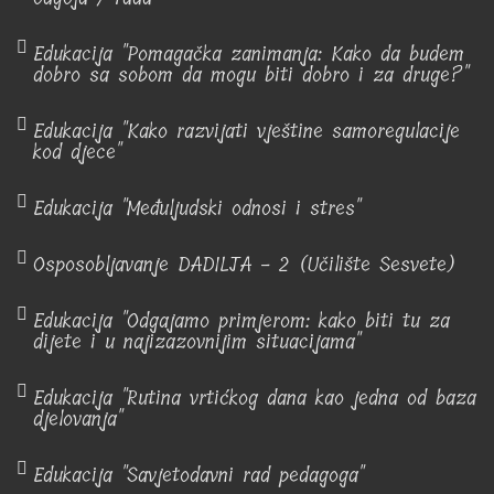
Edukacija "Pomagačka zanimanja: Kako da budem
dobro sa sobom da mogu biti dobro i za druge?"
Edukacija "Kako razvijati vještine samoregulacije
kod djece"
Edukacija "Međuljudski odnosi i stres"
Osposobljavanje DADILJA - 2 (Učilište Sesvete)
Edukacija "Odgajamo primjerom: kako biti tu za
dijete i u najizazovnijim situacijama"
Edukacija "Rutina vrtićkog dana kao jedna od baza
djelovanja"
Edukacija "Savjetodavni rad pedagoga"