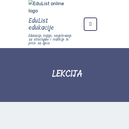
EduList
edukacije
Edukacije, knjige, savjetovanje
za stručnjake i roditelje te
priče za djecu
LEKCIJA