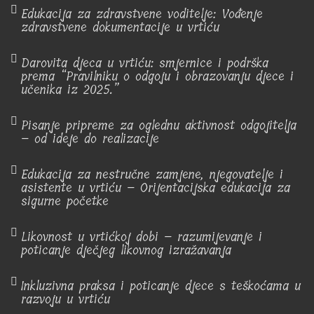
Edukacija za zdravstvene voditelje: Vođenje
zdravstvene dokumentacije u vrtiću
Darovita djeca u vrtiću: smjernice i podrška
prema “Pravilniku o odgoju i obrazovanju djece i
učenika iz 2025.”
Pisanje pripreme za oglednu aktivnost odgojitelja
– od ideje do realizacije
Edukacija za nestručne zamjene, njegovatelje i
asistente u vrtiću – Orijentacijska edukacija za
sigurne početke
Likovnost u vrtićkoj dobi – razumijevanje i
poticanje dječjeg likovnog izražavanja
Inkluzivna praksa i poticanje djece s teškoćama u
razvoju u vrtiću