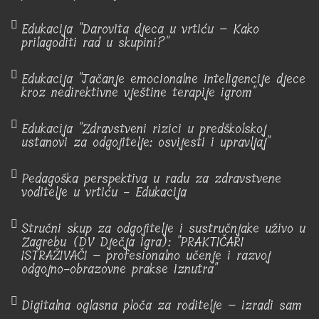
Edukacija "Darovita djeca u vrtiću – Kako
prilagoditi rad u skupini?"
Edukacija "Jačanje emocionalne inteligencije djece
kroz nedirektivne vještine terapije igrom"
Edukacija "Zdravstveni rizici u predškolskoj
ustanovi za odgojitelje: osvijesti i upravljaj"
Pedagoška perspektiva u radu za zdravstvene
voditelje u vrtiću - Edukacija
Stručni skup za odgojitelje i sustručnjake uživo u
Zagrebu (DV Dječja igra): "PRAKTIČARI
ISTRAŽIVAČI – profesionalno učenje i razvoj
odgojno-obrazovne prakse iznutra"
Digitalna oglasna ploča za roditelje – izradi sam