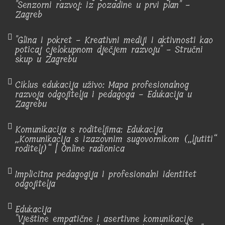
"Senzorni razvoj: iz pozadine u prvi plan" -
Zagreb
"Glina i pokret - Kreativni mediji i aktivnosti kao
poticaj cjelokupnom dječjem razvoju" - Stručni
skup u Zagrebu
Ciklus edukacija uživo: Mapa profesionalnog
razvoja odgojitelja i pedagoga - Edukacija u
Zagrebu
Komunikacija s roditeljima: Edukacija
„Komunikacija s izazovnim sugovornikom („ljutiti“
roditelj)“ | Online radionica
Implicitna pedagogija i profesionalni identitet
odgojitelja
Edukacija
"Vještine empatične i asertivne komunikacije