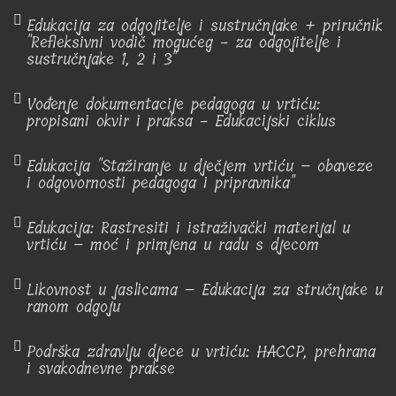
Edukacija za odgojitelje i sustručnjake + priručnik
"Refleksivni vodič mogućeg - za odgojitelje i
sustručnjake 1, 2 i 3"
Vođenje dokumentacije pedagoga u vrtiću:
propisani okvir i praksa - Edukacijski ciklus
Edukacija "Stažiranje u dječjem vrtiću – obaveze
i odgovornosti pedagoga i pripravnika"
Edukacija: Rastresiti i istraživački materijal u
vrtiću – moć i primjena u radu s djecom
Likovnost u jaslicama – Edukacija za stručnjake u
ranom odgoju
Podrška zdravlju djece u vrtiću: HACCP, prehrana
i svakodnevne prakse