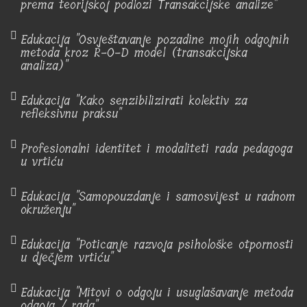
prema teorijskoj podlozi Transakcijske analize"
Edukacija "Osvještavanje pozadine mojih odgojnih
metoda kroz R-O-D model (transakcijska
analiza)"
Edukacija "Kako senzibilizirati kolektiv za
refleksivnu praksu"
Profesionalni identitet i modaliteti rada pedagoga
u vrtiću
Edukacija "Samopouzdanje i samosvijest u radnom
okruženju"
Edukacija "Poticanje razvoja psihološke otpornosti
u dječjem vrtiću"
Edukacija "Mitovi o odgoju i usuglašavanje metoda
odgoja / rada"