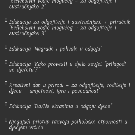
"Refleksivni vodič mogućeg - za odgojitelje i
sustručnjake 2"
Edukacija za odgojitelje i sustručnjake + priručnik
"Refleksivni vodič mogućeg - za odgojitelje i
sustručnjake 3"
Edukacija "Nagrade i pohvale u odgoju"
Edukacija "Kako provesti u djelo savjet "prilagodi
se djetetu"?"
Kreativni dan u prirodi - za odgojitelje, roditelje i
djecu – umjetnost, igra i povezanost
Edukacija "Da/Ne ekranima u odgoju djece"
Njegujući pristup razvoju psihološke otpornosti u
dječjem vrtiću