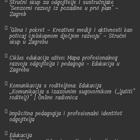
Stručni skup za odgojitelje i sustručnjake
"Senzorni razvoj: iz pozadine u prvi plan" -
Zagreb
"Glina i pokret - Kreativni mediji i aktivnosti kao
poticaj cjelokupnom dječjem razvoju" - Stručni
skup u Zagrebu
Ciklus edukacija uživo: Mapa profesionalnog
razvoja odgojitelja i pedagoga - Edukacija u
Zagrebu
Komunikacija s roditeljima: Edukacija
„Komunikacija s izazovnim sugovornikom („ljutiti“
roditelj)“ | Online radionica
Implicitna pedagogija i profesionalni identitet
odgojitelja
Edukacija