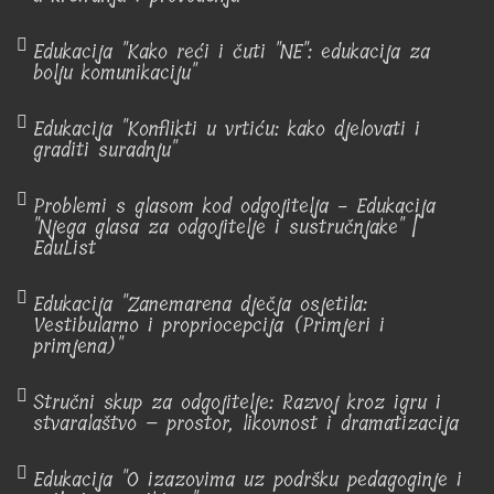
Edukacija "Kako reći i čuti "NE": edukacija za
bolju komunikaciju"
Edukacija "Konflikti u vrtiću: kako djelovati i
graditi suradnju"
Problemi s glasom kod odgojitelja - Edukacija
"Njega glasa za odgojitelje i sustručnjake" |
EduList
Edukacija "Zanemarena dječja osjetila:
Vestibularno i propriocepcija (Primjeri i
primjena)"
Stručni skup za odgojitelje: Razvoj kroz igru i
stvaralaštvo – prostor, likovnost i dramatizacija
Edukacija "O izazovima uz podršku pedagoginje i