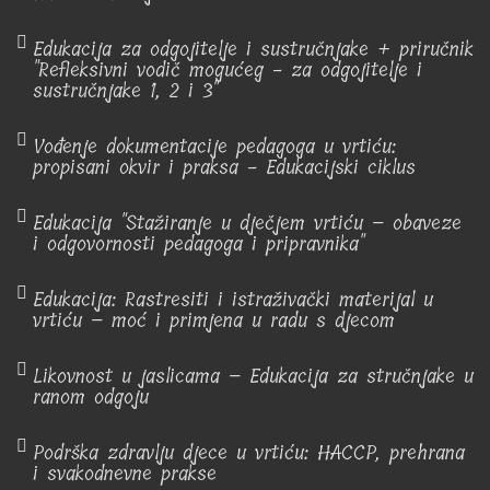
Edukacija za odgojitelje i sustručnjake + priručnik
"Refleksivni vodič mogućeg - za odgojitelje i
sustručnjake 1, 2 i 3"
Vođenje dokumentacije pedagoga u vrtiću:
propisani okvir i praksa - Edukacijski ciklus
Edukacija "Stažiranje u dječjem vrtiću – obaveze
i odgovornosti pedagoga i pripravnika"
Edukacija: Rastresiti i istraživački materijal u
vrtiću – moć i primjena u radu s djecom
Likovnost u jaslicama – Edukacija za stručnjake u
ranom odgoju
Podrška zdravlju djece u vrtiću: HACCP, prehrana
i svakodnevne prakse