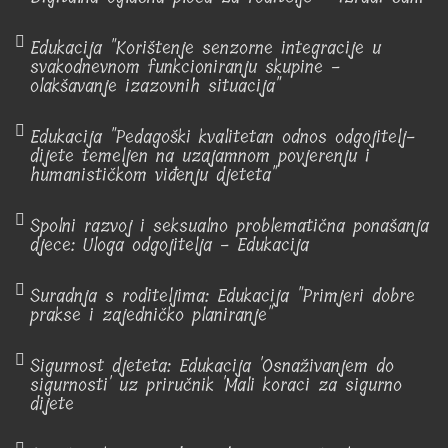
Edukacija "Korištenje senzorne integracije u
svakodnevnom funkcioniranju skupine -
olakšavanje izazovnih situacija"
Edukacija "Pedagoški kvalitetan odnos odgojitelj-
dijete temeljen na uzajamnom povjerenju i
humanističkom viđenju djeteta"
Spolni razvoj i seksualno problematična ponašanja
djece: Uloga odgojitelja - Edukacija
Suradnja s roditeljima: Edukacija "Primjeri dobre
prakse i zajedničko planiranje"
Sigurnost djeteta: Edukacija 'Osnaživanjem do
sigurnosti' uz priručnik 'Mali koraci za sigurno
dijete