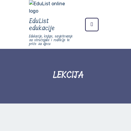
EduList
edukacije
Edukacije, knjige, savjetovanje
za stručnjake i roditelje te
priče za djecu
LEKCIJA