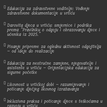
Edukacija za zdravstvene voditelje: Vođenje
zdravstvene dokumentacije u vrtiću
Darovita djeca u vrtiću: smjernice i podrška
prema “Pravilniku o odgoju i obrazovanju djece i
učenika iz 2025.”
Pisanje pripreme za oglednu aktivnost odgojitelja
– od ideje do realizacije
Edukacija za nestručne zamjene, njegovatelje i
asistente u vrtiću – Orijentacijska edukacija za
sigurne početke
Likovnost u vrtićkoj dobi – razumijevanje i
poticanje dječjeg likovnog izražavanja
Inkluzivna praksa i poticanje djece s teškoćama u
razvoju u vrtiću