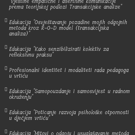
"Vještine empatične i asertivne komunikacije
prema teorijskoj podlozi Transakcijske analize"
Edukacija "Osvještavanje pozadine mojih odgojnih
metoda kroz R-O-D model (transakcijska
analiza)"
Edukacija "Kako senzibilizirati kolektiv za
refleksivnu praksu"
Profesionalni identitet i modaliteti rada pedagoga
u vrtiću
Edukacija "Samopouzdanje i samosvijest u radnom
okruženju"
Edukacija "Poticanje razvoja psihološke otpornosti
u dječjem vrtiću"
Edukacija "Mitovi o odgoju i usuglašavanje metoda