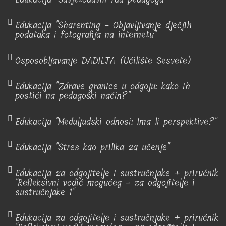
Edukacija "Sharenting - Objavljivanje dječjih
podataka i fotografija na internetu"
Osposobljavanje DADILJA (Učilište Sesvete)
Edukacija "Zdrave granice u odgoju: kako ih
postići na pedagoški način?"
Edukacija "Međuljudski odnosi: Ima li perspektive?"
Edukacija "Stres kao prilika za učenje"
Edukacija za odgojitelje i sustručnjake + priručnik
"Refleksivni vodič mogućeg - za odgojitelje i
sustručnjake 1"
Edukacija za odgojitelje i sustručnjake + priručnik