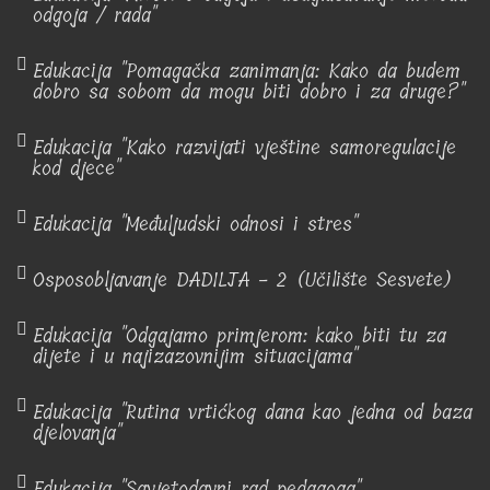
odgoja / rada"
Edukacija "Pomagačka zanimanja: Kako da budem
dobro sa sobom da mogu biti dobro i za druge?"
Edukacija "Kako razvijati vještine samoregulacije
kod djece"
Edukacija "Međuljudski odnosi i stres"
Osposobljavanje DADILJA - 2 (Učilište Sesvete)
Edukacija "Odgajamo primjerom: kako biti tu za
dijete i u najizazovnijim situacijama"
Edukacija "Rutina vrtićkog dana kao jedna od baza
djelovanja"
Edukacija "Savjetodavni rad pedagoga"