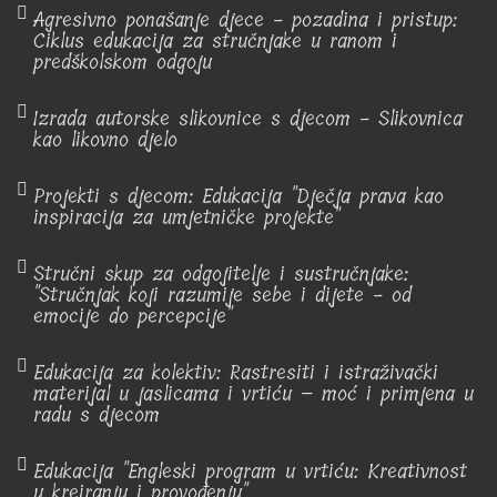
Agresivno ponašanje djece - pozadina i pristup:
Ciklus edukacija za stručnjake u ranom i
predškolskom odgoju
Izrada autorske slikovnice s djecom - Slikovnica
kao likovno djelo
Projekti s djecom: Edukacija "Dječja prava kao
inspiracija za umjetničke projekte"
Stručni skup za odgojitelje i sustručnjake:
"Stručnjak koji razumije sebe i dijete - od
emocije do percepcije"
Edukacija za kolektiv: Rastresiti i istraživački
materijal u jaslicama i vrtiću – moć i primjena u
radu s djecom
Edukacija "Engleski program u vrtiću: Kreativnost
u kreiranju i provođenju"