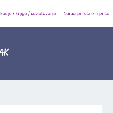
kacije / knjige / savjetovanje
Naruči priručnik ili priče
AK