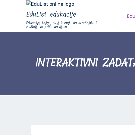
EduList edukacije
Edu
Edukacije, knjige, savjetovanje za stručnjake i
roditelje te priče za djecu
INTERAKTIVNI ZADAT