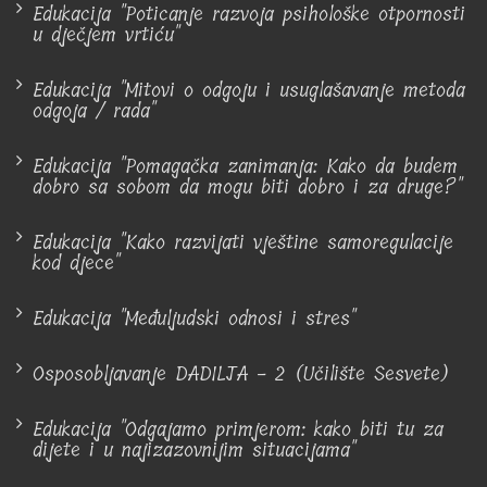
Edukacija "Poticanje razvoja psihološke otpornosti
u dječjem vrtiću"
Edukacija "Mitovi o odgoju i usuglašavanje metoda
odgoja / rada"
Edukacija "Pomagačka zanimanja: Kako da budem
dobro sa sobom da mogu biti dobro i za druge?"
Edukacija "Kako razvijati vještine samoregulacije
kod djece"
Edukacija "Međuljudski odnosi i stres"
Osposobljavanje DADILJA - 2 (Učilište Sesvete)
Edukacija "Odgajamo primjerom: kako biti tu za
dijete i u najizazovnijim situacijama"