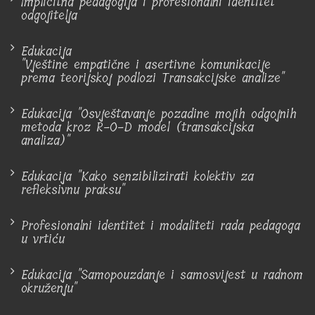
Implicitna pedagogija i profesionalni identitet
odgojitelja
Edukacija
"Vještine empatične i asertivne komunikacije
prema teorijskoj podlozi Transakcijske analize"
Edukacija "Osvještavanje pozadine mojih odgojnih
metoda kroz R-O-D model (transakcijska
analiza)"
Edukacija "Kako senzibilizirati kolektiv za
refleksivnu praksu"
Profesionalni identitet i modaliteti rada pedagoga
u vrtiću
Edukacija "Samopouzdanje i samosvijest u radnom
okruženju"