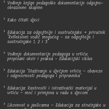
Vođenje knjige pedagoške dokumentacije odgojno-
obrazovne skupine
Kako čitati djeci
Edukacija za odgojitelje i sustručnjake + priručnik
"Refleksivni vodič mogućeg - za odgojitelje i
sustručnjake 1, 2 i 3"
Vođenje dokumentacije pedagoga u vrtiću:
propisani okvir i praksa - Edukacijski ciklus
Edukacija "Stažiranje u dječjem vrtiću – obaveze
i odgovornosti pedagoga i pripravnika"
Edukacija: Rastresiti i istraživački materijal u
vrtiću – moć i primjena u radu s djecom
Likovnost u jaslicama – Edukacija za stručnjake u