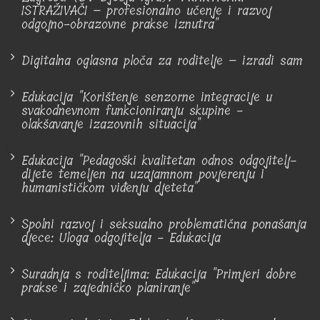
ISTRAŽIVAČI – profesionalno učenje i razvoj
odgojno-obrazovne prakse iznutra"
Digitalna oglasna ploča za roditelje – izradi sam
Edukacija "Korištenje senzorne integracije u
svakodnevnom funkcioniranju skupine -
olakšavanje izazovnih situacija"
Edukacija "Pedagoški kvalitetan odnos odgojitelj-
dijete temeljen na uzajamnom povjerenju i
humanističkom viđenju djeteta"
Spolni razvoj i seksualno problematična ponašanja
djece: Uloga odgojitelja - Edukacija
Suradnja s roditeljima: Edukacija "Primjeri dobre
prakse i zajedničko planiranje"