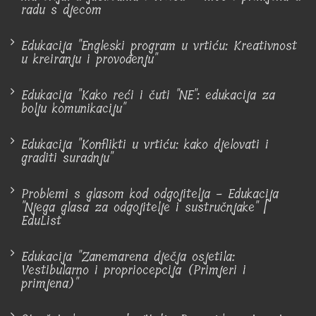
radu s djecom
Edukacija "Engleski program u vrtiću: Kreativnost
u kreiranju i provođenju"
Edukacija "Kako reći i čuti "NE": edukacija za
bolju komunikaciju"
Edukacija "Konflikti u vrtiću: kako djelovati i
graditi suradnju"
Problemi s glasom kod odgojitelja - Edukacija
"Njega glasa za odgojitelje i sustručnjake" |
EduList
Edukacija "Zanemarena dječja osjetila:
Vestibularno i propriocepcija (Primjeri i
primjena)"