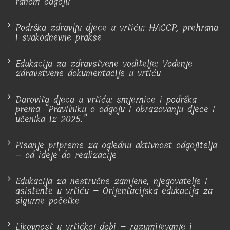
ranom odgoju
Podrška zdravlju djece u vrtiću: HACCP, prehrana
i svakodnevne prakse
Edukacija za zdravstvene voditelje: Vođenje
zdravstvene dokumentacije u vrtiću
Darovita djeca u vrtiću: smjernice i podrška
prema “Pravilniku o odgoju i obrazovanju djece i
učenika iz 2025.”
Pisanje pripreme za oglednu aktivnost odgojitelja
– od ideje do realizacije
Edukacija za nestručne zamjene, njegovatelje i
asistente u vrtiću – Orijentacijska edukacija za
sigurne početke
Likovnost u vrtićkoj dobi – razumijevanje i