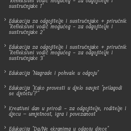
"Refleksivni vodič mogućeg - za odgojitelje i
sustručnjake 1"
Edukacija za odgojitelje i sustručnjake + priručnik
"Refleksivni vodič mogućeg - za odgojitelje i
sustručnjake 2"
Edukacija za odgojitelje i sustručnjake + priručnik
"Refleksivni vodič mogućeg - za odgojitelje i
sustručnjake 3"
Edukacija "Nagrade i pohvale u odgoju"
Edukacija "Kako provesti u djelo savjet "prilagodi
se djetetu"?"
Kreativni dan u prirodi - za odgojitelje, roditelje i
djecu – umjetnost, igra i povezanost
Edukacija "Da/Ne ekranima u odgoju djece"