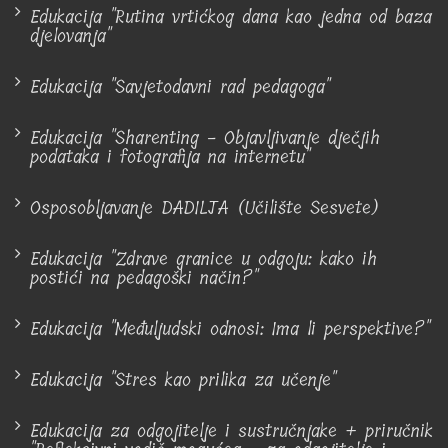
Edukacija "Rutina vrtićkog dana kao jedna od baza
djelovanja"
Edukacija "Savjetodavni rad pedagoga"
Edukacija "Sharenting - Objavljivanje dječjih
podataka i fotografija na internetu"
Osposobljavanje DADILJA (Učilište Sesvete)
Edukacija "Zdrave granice u odgoju: kako ih
postići na pedagoški način?"
Edukacija "Međuljudski odnosi: Ima li perspektive?"
Edukacija "Stres kao prilika za učenje"
Edukacija za odgojitelje i sustručnjake + priručnik