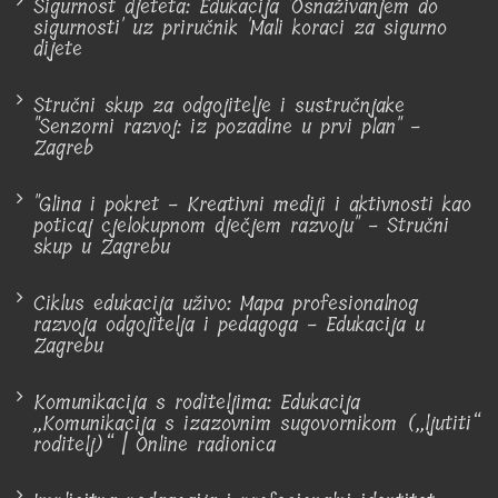
Sigurnost djeteta: Edukacija 'Osnaživanjem do
sigurnosti' uz priručnik 'Mali koraci za sigurno
dijete
Stručni skup za odgojitelje i sustručnjake
"Senzorni razvoj: iz pozadine u prvi plan" -
Zagreb
"Glina i pokret - Kreativni mediji i aktivnosti kao
poticaj cjelokupnom dječjem razvoju" - Stručni
skup u Zagrebu
Ciklus edukacija uživo: Mapa profesionalnog
razvoja odgojitelja i pedagoga - Edukacija u
Zagrebu
Komunikacija s roditeljima: Edukacija
„Komunikacija s izazovnim sugovornikom („ljutiti“
roditelj)“ | Online radionica