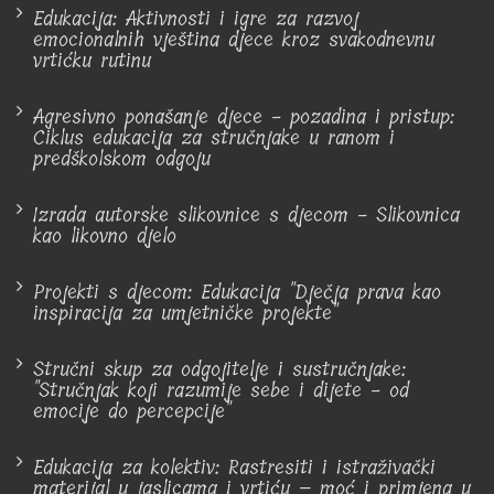
Edukacija: Aktivnosti i igre za razvoj
emocionalnih vještina djece kroz svakodnevnu
vrtićku rutinu
Agresivno ponašanje djece - pozadina i pristup:
Ciklus edukacija za stručnjake u ranom i
predškolskom odgoju
Izrada autorske slikovnice s djecom - Slikovnica
kao likovno djelo
Projekti s djecom: Edukacija "Dječja prava kao
inspiracija za umjetničke projekte"
Stručni skup za odgojitelje i sustručnjake:
"Stručnjak koji razumije sebe i dijete - od
emocije do percepcije"
Edukacija za kolektiv: Rastresiti i istraživački
materijal u jaslicama i vrtiću – moć i primjena u