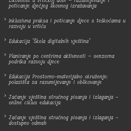
Likovnost u vrtićkoj dobi – razumijevanje i
poticanje dječjeg likovnog izražavanja
Inkluzivna praksa i poticanje djece s teškoćama u
razvoju u vrtiću
Edukacija "Škola digitalnih vještina"
Planiranje po centrima aktivnosti – senzorna
podrška razvoju djece
Edukacija Prostorno-materijalno okruženje:
polazišta za razumijevanje i oblikovanje
Jačanje vještina stručnog pisanja i izlaganja -
online ciklus edukacija
Jačanje vještina stručnog pisanja i izlaganja -
dostupno odmah