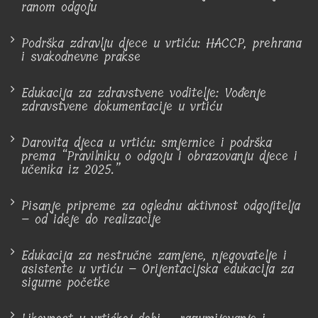
ranom odgoju
Podrška zdravlju djece u vrtiću: HACCP, prehrana
i svakodnevne prakse
Edukacija za zdravstvene voditelje: Vođenje
zdravstvene dokumentacije u vrtiću
Darovita djeca u vrtiću: smjernice i podrška
prema “Pravilniku o odgoju i obrazovanju djece i
učenika iz 2025.”
Pisanje pripreme za oglednu aktivnost odgojitelja
– od ideje do realizacije
Edukacija za nestručne zamjene, njegovatelje i
asistente u vrtiću – Orijentacijska edukacija za
sigurne početke