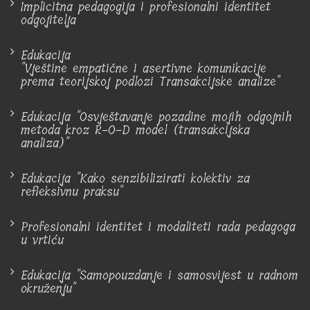
Implicitna pedagogija i profesionalni identitet
odgojitelja
Edukacija
"Vještine empatične i asertivne komunikacije
prema teorijskoj podlozi Transakcijske analize"
Edukacija "Osvještavanje pozadine mojih odgojnih
metoda kroz R-O-D model (transakcijska
analiza)"
Edukacija "Kako senzibilizirati kolektiv za
refleksivnu praksu"
Profesionalni identitet i modaliteti rada pedagoga
u vrtiću
Edukacija "Samopouzdanje i samosvijest u radnom
okruženju"