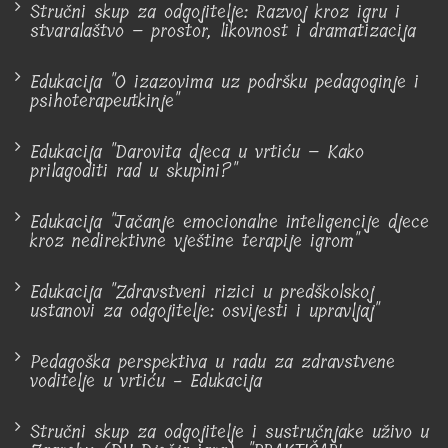
Stručni skup za odgojitelje: Razvoj kroz igru i
stvaralaštvo – prostor, likovnost i dramatizacija
Edukacija "O izazovima uz podršku pedagoginje i
psihoterapeutkinje"
Edukacija "Darovita djeca u vrtiću – Kako
prilagoditi rad u skupini?"
Edukacija "Jačanje emocionalne inteligencije djece
kroz nedirektivne vještine terapije igrom"
Edukacija "Zdravstveni rizici u predškolskoj
ustanovi za odgojitelje: osvijesti i upravljaj"
Pedagoška perspektiva u radu za zdravstvene
voditelje u vrtiću - Edukacija
Stručni skup za odgojitelje i sustručnjake uživo u