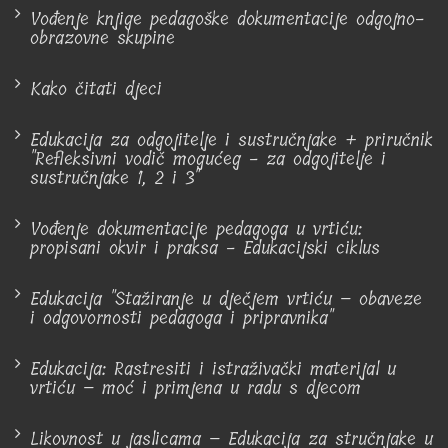
Vođenje knjige pedagoške dokumentacije odgojno-
obrazovne skupine
Kako čitati djeci
Edukacija za odgojitelje i sustručnjake + priručnik
"Refleksivni vodič mogućeg - za odgojitelje i
sustručnjake 1, 2 i 3"
Vođenje dokumentacije pedagoga u vrtiću:
propisani okvir i praksa - Edukacijski ciklus
Edukacija "Stažiranje u dječjem vrtiću – obaveze
i odgovornosti pedagoga i pripravnika"
Edukacija: Rastresiti i istraživački materijal u
vrtiću – moć i primjena u radu s djecom
Likovnost u jaslicama – Edukacija za stručnjake u