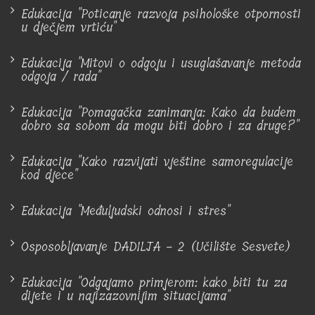
Edukacija "Poticanje razvoja psihološke otpornosti
u dječjem vrtiću"
Edukacija "Mitovi o odgoju i usuglašavanje metoda
odgoja / rada"
Edukacija "Pomagačka zanimanja: Kako da budem
dobro sa sobom da mogu biti dobro i za druge?"
Edukacija "Kako razvijati vještine samoregulacije
kod djece"
Edukacija "Međuljudski odnosi i stres"
Osposobljavanje DADILJA - 2 (Učilište Sesvete)
Edukacija "Odgajamo primjerom: kako biti tu za
dijete i u najizazovnijim situacijama"