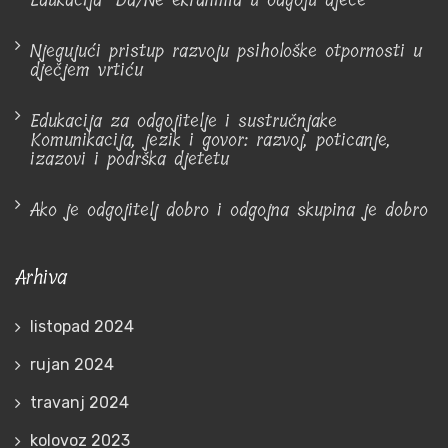
Edukacija "Da/Ne ekranima u odgoju djece"
Njegujući pristup razvoju psihološke otpornosti u
dječjem vrtiću
Edukacija za odgojitelje i sustručnjake
Komunikacija, jezik i govor: razvoj, poticanje,
izazovi i podrška djetetu
Ako je odgojitelj dobro i odgojna skupina je dobro
Arhiva
listopad 2024
rujan 2024
travanj 2024
kolovoz 2023