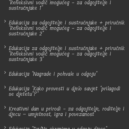
"Refleksivni vodič mogućeg - za odgojitelje i
sustručnjake 1"
Edukacija za odgojitelje i sustručnjake + priručnik
"Refleksivni vodič mogućeg - za odgojitelje i
sustručnjake 2"
Edukacija za odgojitelje i sustručnjake + priručnik
"Refleksivni vodič mogućeg - za odgojitelje i
sustručnjake 3"
Edukacija "Nagrade i pohvale u odgoju"
Edukacija "Kako provesti u djelo savjet "prilagodi
se djetetu"?"
Kreativni dan u prirodi - za odgojitelje, roditelje i
djecu – umjetnost, igra i povezanost