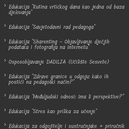
Edukacija "Rutina vrtićkog dana kao jedna od baza
djelovanja"
Edukacija "Savjetodavni rad pedagoga"
Edukacija "Sharenting - Objavljivanje dječjih
podataka i fotografija na internetu"
Osposobljavanje DADILJA (Učilište Sesvete)
Edukacija "Zdrave granice u odgoju: kako ih
postići na pedagoški način?"
Edukacija "Međuljudski odnosi: Ima li perspektive?"
Edukacija "Stres kao prilika za učenje"
Edukacija za odgojitelje i sustručnjake + priručnik