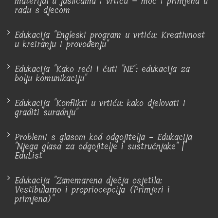
materijal u jaslicama i vrtiću – moć i primjena u
radu s djecom
Edukacija "Engleski program u vrtiću: Kreativnost
u kreiranju i provođenju"
Edukacija "Kako reći i čuti "NE": edukacija za
bolju komunikaciju"
Edukacija "Konflikti u vrtiću: kako djelovati i
graditi suradnju"
Problemi s glasom kod odgojitelja - Edukacija
"Njega glasa za odgojitelje i sustručnjake" |
EduList
Edukacija "Zanemarena dječja osjetila:
Vestibularno i propriocepcija (Primjeri i
primjena)"