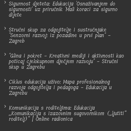
Sigurnost djeteta: Edukacija 'Osnaživanjem do
sigurnosti' uz priručnik 'Mali koraci za sigurno
dijete
Stručni skup za odgojitelje i sustručnjake
"Senzorni razvoj: iz pozadine u prvi plan" -
Zagreb
"Glina i pokret - Kreativni mediji i aktivnosti kao
poticaj cjelokupnom dječjem razvoju" - Stručni
skup u Zagrebu
Ciklus edukacija uživo: Mapa profesionalnog
razvoja odgojitelja i pedagoga - Edukacija u
Zagrebu
Komunikacija s roditeljima: Edukacija
„Komunikacija s izazovnim sugovornikom („ljutiti“
roditelj)“ | Online radionica