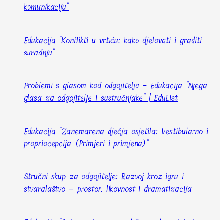
komunikaciju"
Edukacija "Konflikti u vrtiću: kako djelovati i graditi
suradnju"
Problemi s glasom kod odgojitelja - Edukacija "Njega
glasa za odgojitelje i sustručnjake" | EduList
Edukacija "Zanemarena dječja osjetila: Vestibularno i
propriocepcija (Primjeri i primjena)"
Stručni skup za odgojitelje: Razvoj kroz igru i
stvaralaštvo – prostor, likovnost i dramatizacija