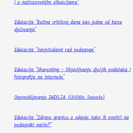
i u najizazovnijim situacijama"
Edukacija "Rutina vrtićkog dana kao jedna od baza
djelovanja"
Edukacija "Savjetodavni rad pedagoga"
Edukacija "Sharenting - Objavljivanje dječjih podataka i
fotografija na internetu"
Osposobljavanje DADILJA (Učilište Sesvete)
Edukacija "Zdrave granice u odgoju: kako ih postići na
pedagoški način?"