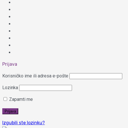
Prijava
Korisničko ime ili adresa e-pošte
Lozinka
Zapamti me
Izgubili ste lozinku?