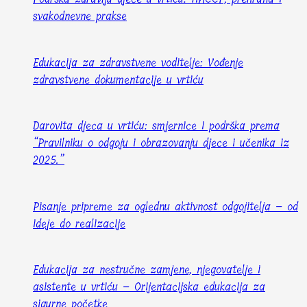
svakodnevne prakse
Edukacija za zdravstvene voditelje: Vođenje
zdravstvene dokumentacije u vrtiću
Darovita djeca u vrtiću: smjernice i podrška prema
“Pravilniku o odgoju i obrazovanju djece i učenika iz
2025.”
Pisanje pripreme za oglednu aktivnost odgojitelja – od
ideje do realizacije
Edukacija za nestručne zamjene, njegovatelje i
asistente u vrtiću – Orijentacijska edukacija za
sigurne početke