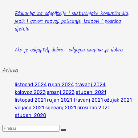
Edukacija za odgojitelje i sustručnjake Komunikacija,
jezik i govor: razvoj, poticanje, izazovi i podrška
djetetu
Ako je odgojitelj dobro i odgojna skupina je dobro
Arhiva
listopad 2024
rujan 2024
travanj 2024
kolovoz 2023
srpanj 2023
studeni 2021
listopad 2021
rujan 2021
travanj 2021
ožujak 2021
veljača 2021
siječanj 2021
prosinac 2020
studeni 2020