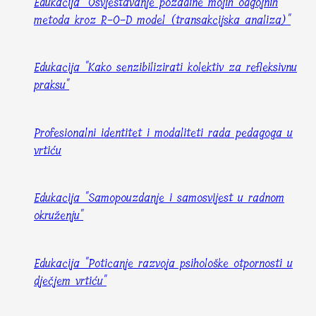
Edukacija "Osvještavanje pozadine mojih odgojnih
metoda kroz R-O-D model (transakcijska analiza)"
Edukacija "Kako senzibilizirati kolektiv za refleksivnu
praksu"
Profesionalni identitet i modaliteti rada pedagoga u
vrtiću
Edukacija "Samopouzdanje i samosvijest u radnom
okruženju"
Edukacija "Poticanje razvoja psihološke otpornosti u
dječjem vrtiću"