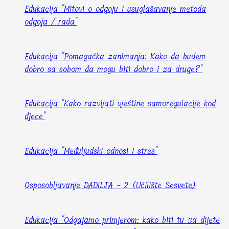
Edukacija "Mitovi o odgoju i usuglašavanje metoda
odgoja / rada"
Edukacija "Pomagačka zanimanja: Kako da budem
dobro sa sobom da mogu biti dobro i za druge?"
Edukacija "Kako razvijati vještine samoregulacije kod
djece"
Edukacija "Međuljudski odnosi i stres"
Osposobljavanje DADILJA - 2 (Učilište Sesvete)
Edukacija "Odgajamo primjerom: kako biti tu za dijete