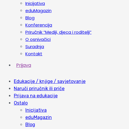
Inicijativa
eduMagazin
Blog
Konferencija
Priručnik “Mediji, djeca i roditelji”
O osnivačici
Suradnja
Kontakt
Prijava
Edukacije / knjige / savjetovanje
Naruči priručnik ili priče
Prijava na edukacije
Ostalo
Inicijativa
eduMagazin
Blog