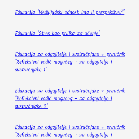
Edukacija "Međuljudski odnosi: Ima li perspektive?"
Edukacija "Stres kao prilika za učenje"
Edukacija za odgojitelje i sustručnjake + priručnik
"Refleksivni vodič mogućeg - za odgojitelje i
sustručnjake 1"
Edukacija za odgojitelje i sustručnjake + priručnik
"Refleksivni vodič mogućeg - za odgojitelje i
sustručnjake 2"
Edukacija za odgojitelje i sustručnjake + priručnik
"Refleksivni vodič mogućeg - za odgojitelje i