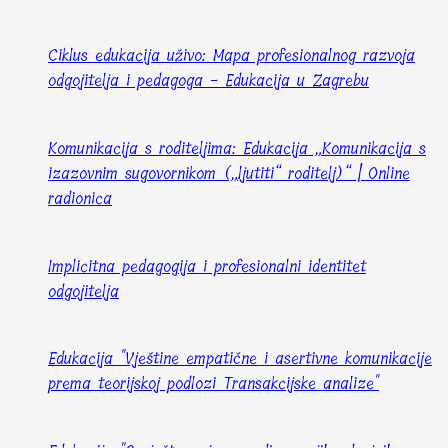
Ciklus edukacija uživo: Mapa profesionalnog razvoja
odgojitelja i pedagoga - Edukacija u Zagrebu
Komunikacija s roditeljima: Edukacija „Komunikacija s
izazovnim sugovornikom („ljutiti“ roditelj)“ | Online
radionica
Implicitna pedagogija i profesionalni identitet
odgojitelja
Edukacija "Vještine empatične i asertivne komunikacije
prema teorijskoj podlozi Transakcijske analize"