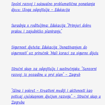
Spolni razvoj i seksualno problematična ponašanja
djece: Uloga odgojitelja - Edukacija
Suradnja s roditeljima: Edukacija "Primjeri dobre
prakse i zajedničko planiranje"
Sigurnost djeteta: Edukacija 'Osnaživanjem do
sigurnosti' uz priručnik 'Mali koraci za sigurno dijete
Stručni skup za odgojitelje i sustručnjake "Senzorni
razvoj: iz pozadine u prvi plan" - Zagreb
"Glina i pokret - Kreativni mediji i aktivnosti kao
poticaj cjelokupnom dječjem razvoju" - Stručni skup u
Zagrebu