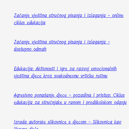
Jačanje vještina stručnog pisanja i izlaganja - online
ciklus edukacija
Jačanje vještina stručnog pisanja i izlaganja -
dostupno odmah
Edukacija: Aktivnosti i igre za razvoj emocionalnih
vještina djece kroz svakodnevnu vrtićku rutinu
Agresivno ponašanje djece - pozadina i pristup: Ciklus
edukacija za stručnjake u ranom i predškolskom odgoju
Izrada autorske slikovnice s djecom - Slikovnica kao