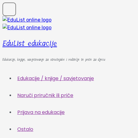
EduList edukacije
Edukacije, knjige, savjetovanje za stručnjake i roditelje te priče za djecu
Edukacije / knjige / savjetovanje
Naruči priručnik ili priče
Prijava na edukacije
Ostalo