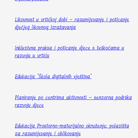
Likovnost u vrtićkoj dobi – razumijevanje i poticanje
dječjeg likovnog izražavanja
Inkluzivna praksa i poticanje djece s teškoćama u
razvoju u vrtiću
Edukacija "Škola digitalnih vještina"
Planiranje po centrima aktivnosti – senzorna podrška
razvoju djece
Edukacija Prostorno-materijalno okruženje: polazišta
za razumijevanje i oblikovanje