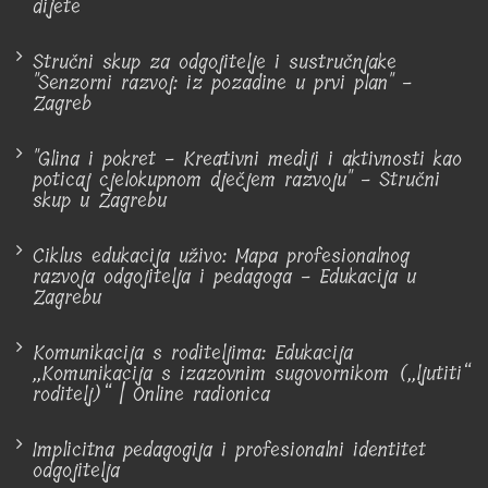
dijete
Stručni skup za odgojitelje i sustručnjake
"Senzorni razvoj: iz pozadine u prvi plan" -
Zagreb
"Glina i pokret - Kreativni mediji i aktivnosti kao
poticaj cjelokupnom dječjem razvoju" - Stručni
skup u Zagrebu
Ciklus edukacija uživo: Mapa profesionalnog
razvoja odgojitelja i pedagoga - Edukacija u
Zagrebu
Komunikacija s roditeljima: Edukacija
„Komunikacija s izazovnim sugovornikom („ljutiti“
roditelj)“ | Online radionica
Implicitna pedagogija i profesionalni identitet
odgojitelja