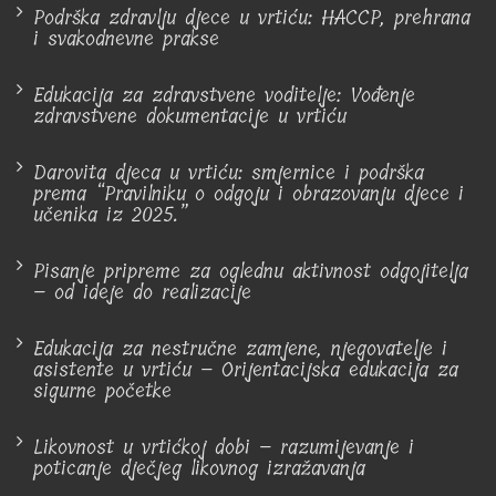
Podrška zdravlju djece u vrtiću: HACCP, prehrana
i svakodnevne prakse
Edukacija za zdravstvene voditelje: Vođenje
zdravstvene dokumentacije u vrtiću
Darovita djeca u vrtiću: smjernice i podrška
prema “Pravilniku o odgoju i obrazovanju djece i
učenika iz 2025.”
Pisanje pripreme za oglednu aktivnost odgojitelja
– od ideje do realizacije
Edukacija za nestručne zamjene, njegovatelje i
asistente u vrtiću – Orijentacijska edukacija za
sigurne početke
Likovnost u vrtićkoj dobi – razumijevanje i
poticanje dječjeg likovnog izražavanja