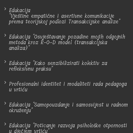
Edukacija
"Vještine empatične i asertivne komunikacije
prema teorijskoj podlozi Transakcijske analize"
Edukacija "Osvještavanje pozadine mojih odgojnih
metoda kroz R-O-D model (transakcijska
analiza)"
Edukacija "Kako senzibilizirati kolektiv za
refleksivnu praksu"
Profesionalni identitet i modaliteti rada pedagoga
u vrtiću
Edukacija "Samopouzdanje i samosvijest u radnom
okruženju"
Edukacija "Poticanje razvoja psihološke otpornosti
u dječjem vrtiću"