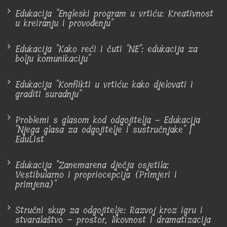
Edukacija "Engleski program u vrtiću: Kreativnost
u kreiranju i provođenju"
Edukacija "Kako reći i čuti "NE": edukacija za
bolju komunikaciju"
Edukacija "Konflikti u vrtiću: kako djelovati i
graditi suradnju"
Problemi s glasom kod odgojitelja - Edukacija
"Njega glasa za odgojitelje i sustručnjake" |
EduList
Edukacija "Zanemarena dječja osjetila:
Vestibularno i propriocepcija (Primjeri i
primjena)"
Stručni skup za odgojitelje: Razvoj kroz igru i
stvaralaštvo – prostor, likovnost i dramatizacija