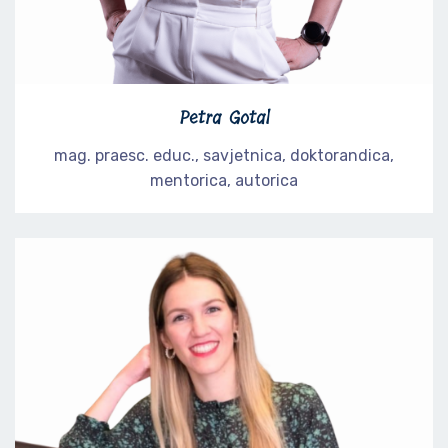
Petra Gotal
mag. praesc. educ., savjetnica, doktorandica,
mentorica, autorica