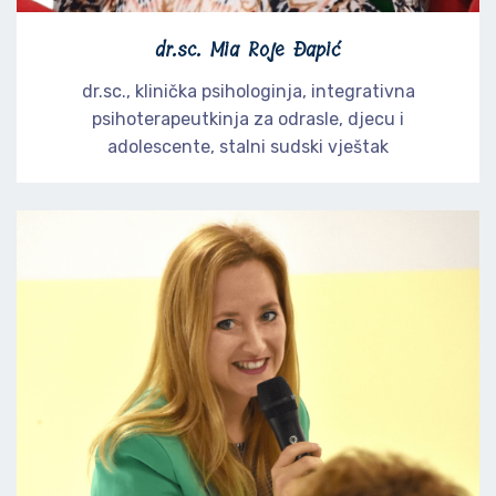
dr.sc. Mia Roje Đapić
dr.sc., klinička psihologinja, integrativna
psihoterapeutkinja za odrasle, djecu i
adolescente, stalni sudski vještak