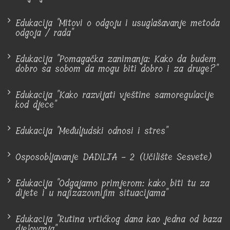
Edukacija "Mitovi o odgoju i usuglašavanje metoda
odgoja / rada"
Edukacija "Pomagačka zanimanja: Kako da budem
dobro sa sobom da mogu biti dobro i za druge?"
Edukacija "Kako razvijati vještine samoregulacije
kod djece"
Edukacija "Međuljudski odnosi i stres"
Osposobljavanje DADILJA - 2 (Učilište Sesvete)
Edukacija "Odgajamo primjerom: kako biti tu za
dijete i u najizazovnijim situacijama"
Edukacija "Rutina vrtićkog dana kao jedna od baza
djelovanja"