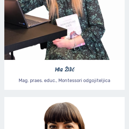
Mia Žilić
Mag. praes. educ., Montessori odgojiteljica