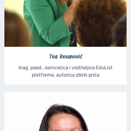
Tea Resanović
mag. paed., osnivačica i voditeljica EduList
platforme, autorica zbirki priča