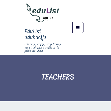
EduList
edukacije
Edukacije, knjige, savjetovanje
za stručnjake i roditelje te
priče za djecu
TEACHERS