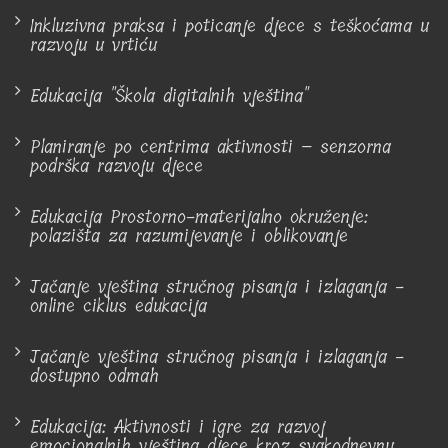
Inkluzivna praksa i poticanje djece s teškoćama u
razvoju u vrtiću
Edukacija "Škola digitalnih vještina"
Planiranje po centrima aktivnosti – senzorna
podrška razvoju djece
Edukacija Prostorno-materijalno okruženje:
polazišta za razumijevanje i oblikovanje
Jačanje vještina stručnog pisanja i izlaganja -
online ciklus edukacija
Jačanje vještina stručnog pisanja i izlaganja -
dostupno odmah
Edukacija: Aktivnosti i igre za razvoj
emocionalnih vještina djece kroz svakodnevnu