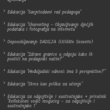
Edukacija "Savjetodavni rad pedagoga"
Edukacija "Sharenting - Objavljivanje dječjih
podataka i fotografija na internetu"
Osposobljavanje DADILJA (Učilište Sesvete)
Edukacija "Zdrave granice u odgoju: kako ih
postići na pedagoški način?"
Edukacija "Međuljudski odnosi: Ima li perspektive?"
Edukacija "Stres kao prilika za učenje"
Edukacija za odgojitelje i sustručnjake + priručnik
"Refleksivni vodič mogućeg - za odgojitelje i
sustručnjake 1"