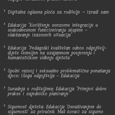
Digitalna oglasna ploča za roditelje – izradi sam
Edukacija "Korištenje senzorne integracije u
svakodnevnom funkcioniranju skupine -
olakšavanje izazovnih situacija"
Edukacija "Pedagoški kvalitetan odnos odgojitelj-
dijete temeljen na uzajamnom povjerenju i
humanističkom viđenju djeteta"
Spolni razvoj i seksualno problematična ponašanja
djece: Uloga odgojitelja - Edukacija
Suradnja s roditeljima: Edukacija "Primjeri dobre
prakse i zajedničko planiranje"
Sigurnost djeteta: Edukacija 'Osnaživanjem do
sigurnosti' uz priručnik 'Mali koraci za sigurno