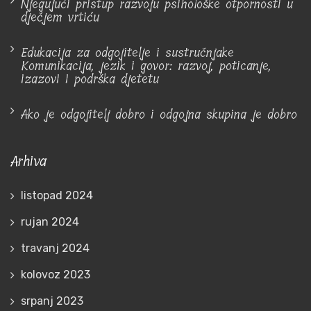
Njegujući pristup razvoju psihološke otpornosti u
dječjem vrtiću
Edukacija za odgojitelje i sustručnjake
Komunikacija, jezik i govor: razvoj, poticanje,
izazovi i podrška djetetu
Ako je odgojitelj dobro i odgojna skupina je dobro
Arhiva
listopad 2024
rujan 2024
travanj 2024
kolovoz 2023
srpanj 2023