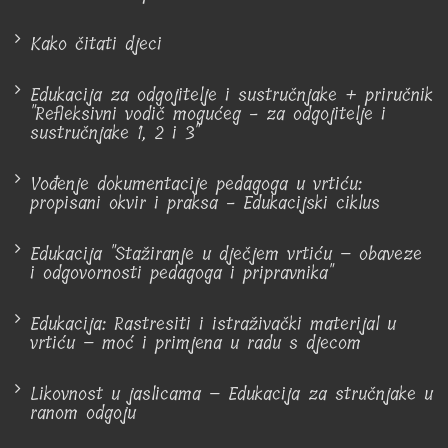
Kako čitati djeci
Edukacija za odgojitelje i sustručnjake + priručnik
"Refleksivni vodič mogućeg - za odgojitelje i
sustručnjake 1, 2 i 3"
Vođenje dokumentacije pedagoga u vrtiću:
propisani okvir i praksa - Edukacijski ciklus
Edukacija "Stažiranje u dječjem vrtiću – obaveze
i odgovornosti pedagoga i pripravnika"
Edukacija: Rastresiti i istraživački materijal u
vrtiću – moć i primjena u radu s djecom
Likovnost u jaslicama – Edukacija za stručnjake u
ranom odgoju