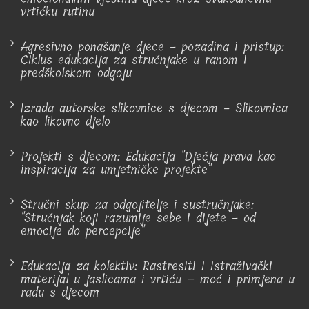
vrtićku rutinu
Agresivno ponašanje djece - pozadina i pristup:
Ciklus edukacija za stručnjake u ranom i
predškolskom odgoju
Izrada autorske slikovnice s djecom - Slikovnica
kao likovno djelo
Projekti s djecom: Edukacija "Dječja prava kao
inspiracija za umjetničke projekte"
Stručni skup za odgojitelje i sustručnjake:
"Stručnjak koji razumije sebe i dijete - od
emocije do percepcije"
Edukacija za kolektiv: Rastresiti i istraživački
materijal u jaslicama i vrtiću – moć i primjena u
radu s djecom